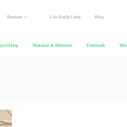
Bantuan
Cek Kredit Limit
Blog
aya Hidup
Makanan & Minuman
Elektronik
Mo