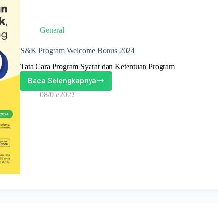
General
S&K Program Welcome Bonus 2024
Tata Cara Program Syarat dan Ketentuan Program
Baca Selengkapnya
S&K
Program
08/05/2022
Welcome
Bonus
2024