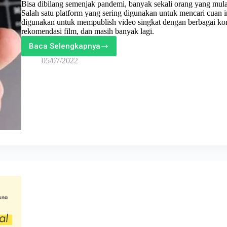
Bisa dibilang semenjak pandemi, banyak sekali orang yang mulai
Salah satu platform yang sering digunakan untuk mencari cuan in
digunakan untuk mempublish video singkat dengan berbagai kont
rekomendasi film, dan masih banyak lagi.
Baca Selengkapnya
Cuan
Dari
05/07/2022
Content
di
Tiktok!