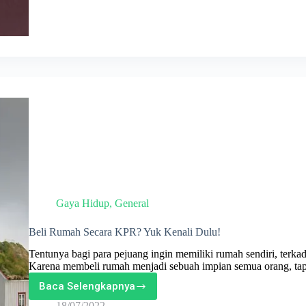
Gaya Hidup
,
General
Beli Rumah Secara KPR? Yuk Kenali Dulu!
Tentunya bagi para pejuang ingin memiliki rumah sendiri, terk
Karena membeli rumah menjadi sebuah impian semua orang, tap
Baca Selengkapnya
Beli
Rumah
18/07/2022