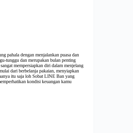
bung pahala dengan menjalankan puasa dan
nggu-tunggu dan merupakan bulan penting
a sangat mempersiapkan diri dalam menjelang
ulai dari berbelanja pakaian, menyiapkan
 hanya itu saja loh Sobat LINE Ban yang
memperhatikan kondisi keuangan kamu