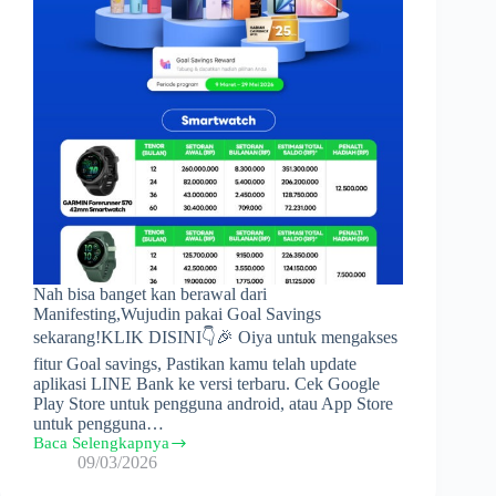
Nah bisa banget kan berawal dari
Manifesting,Wujudin pakai Goal Savings
sekarang!KLIK DISINI👇🎉 Oiya untuk mengakses
fitur Goal savings, Pastikan kamu telah update
aplikasi LINE Bank ke versi terbaru. Cek Google
Play Store untuk pengguna android, atau App Store
untuk pengguna…
Baca Selengkapnya
Program
09/03/2026
Tabungan
Goal