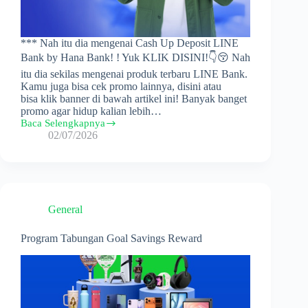
*** Nah itu dia mengenai Cash Up Deposit LINE
Bank by Hana Bank! ! Yuk KLIK DISINI!👇😚 Nah
itu dia sekilas mengenai produk terbaru LINE Bank.
Kamu juga bisa cek promo lainnya, disini atau
bisa klik banner di bawah artikel ini! Banyak banget
promo agar hidup kalian lebih…
Baca Selengkapnya
Skema
02/07/2026
Program
Cash
Up
Deposit
Periode
Juli
General
2026
Program Tabungan Goal Savings Reward