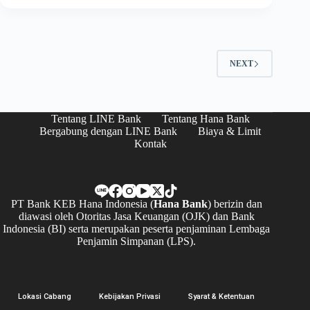
Tax
Statement
di
Aplikasi
LINE
NEXT
Bank
Tentang LINE Bank
Tentang Hana Bank
Bergabung dengan LINE Bank
Biaya & Limit
Kontak
PT Bank KEB Hana Indonesia (
Hana Bank
) berizin dan
diawasi oleh Otoritas Jasa Keuangan (OJK) dan Bank
Indonesia (BI) serta merupakan peserta penjaminan Lembaga
Penjamin Simpanan (LPS).
Lokasi Cabang
Kebijakan Privasi
Syarat & Ketentuan