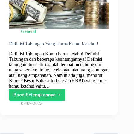
General
Definisi Tabungan Yang Harus Kamu Ketahui!
Definisi Tabungan Kamu harus ketahui Definisi
Tabungan dan beberapa keuntungannya! Definisi
tabungan itu sendiri adalah tempat menabungkan
uang seperti contohnya celengan atau uang tabungan
atau uang simpananan. Namun ada juga, menurut
Kamus Besar Bahasa Indonesia (KBBI) yang harus
kamu ketahui yaitu…
Baca Selengkapnya
Definisi
Tabungan Yang
02/09/2022
Harus
Kamu
Ketahui!