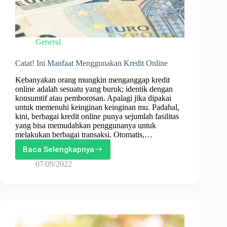
General
Catat! Ini Manfaat Menggunakan Kredit Online
Kebanyakan orang mungkin menganggap kredit
online adalah sesuatu yang buruk; identik dengan
konsumtif atau pemborosan. Apalagi jika dipakai
untuk memenuhi keinginan keinginan mu. Padahal,
kini, berbagai kredit online punya sejumlah fasilitas
yang bisa memudahkan penggunanya untuk
melakukan berbagai transaksi. Otomatis,…
Baca Selengkapnya
Catat!
Ini
07/09/2022
Manfaat
Menggunakan
Kredit
Online