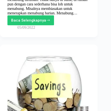
pun dengan cara sederhana bisa loh untuk
menabung. Misalnya membiasakan untuk
menerapkan menabung harian. Menabung…
Baca Selengkapnya
Tips
Menabung
05/09/2022
Harian
Yang
Wajib
Kamu
Lakukan!