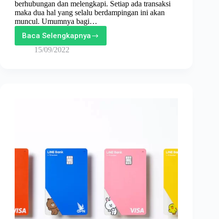
berhubungan dan melengkapi. Setiap ada transaksi
maka dua hal yang selalu berdampingan ini akan
muncul. Umumnya bagi…
Baca Selengkapnya
Debit
dan
15/09/2022
Kredit:
Pengertian,
Penggunaan,
dan
Perbedaannya.