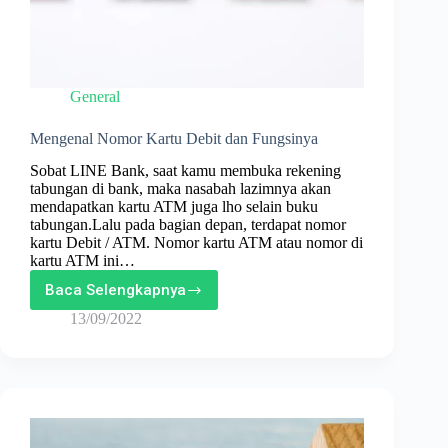
General
Mengenal Nomor Kartu Debit dan Fungsinya
Sobat LINE Bank, saat kamu membuka rekening
tabungan di bank, maka nasabah lazimnya akan
mendapatkan kartu ATM juga lho selain buku
tabungan.Lalu pada bagian depan, terdapat nomor
kartu Debit / ATM. Nomor kartu ATM atau nomor di
kartu ATM ini…
Baca Selengkapnya
Mengenal
Nomor
13/09/2022
Kartu
Debit
dan
Fungsinya