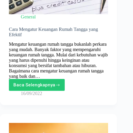
General
Cara Mengatur Keuangan Rumah Tangga yang
Efektif
Mengatur keuangan rumah tangga bukanlah perkara
yang mudah. Banyak faktor yang mempengaruhi
keuangan rumah tangga. Mulai dari kebutuhan wajib
yang harus dipenuhi hingga keinginan atau
konsumsi yang bersifat tambahan atau hiburan.
Bagaimana cara mengatur keuangan rumah tangga
yang baik dan…
Baca Selengkapnya
Cara
Mengatur
16/09/2022
Keuangan
Rumah
Tangga
yang
Efektif