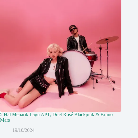
5 Hal Menarik Lagu APT, Duet Rosé Blackpink & Bruno
Mars
19/10/2024