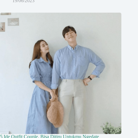
19/06/2023
5 Ide Outfit Couple, Bisa Ditiru Untukmu Ngedate