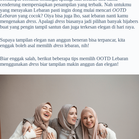
cenderung mempersiapkan penampilan yang terbaik. Nah untukmu
yang merayakan Lebaran pasti ingin dong mulai mencari
OOTD
Lebaran
yang cocok? Oiya bisa juga lho, saat lebaran nanti kamu
mengenakan
dress
. Apalagi
dress
biasanya jadi pilihan banyak hijabers
buat yang pengin tampil santun dan juga terkesan elegan di hari raya.
Supaya tampilan elegan nan anggun beneran bisa terpancar, kita
enggak boleh asal memilih
dress
lebaran, nih!
Biar enggak salah, berikut beberapa tips memilih OOTD Lebaran
menggunakan
dress
biar tampilan makin anggun dan elegan!