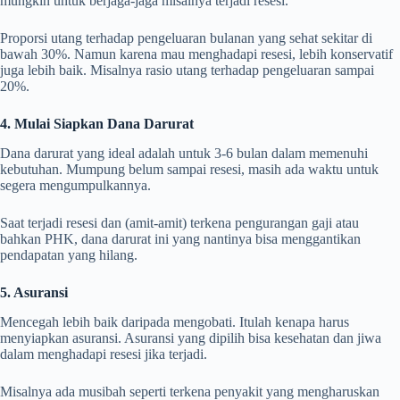
mungkin untuk berjaga-jaga misalnya terjadi resesi.
Proporsi utang terhadap pengeluaran bulanan yang sehat sekitar di
bawah 30%. Namun karena mau menghadapi resesi, lebih konservatif
juga lebih baik. Misalnya rasio utang terhadap pengeluaran sampai
20%.
4. Mulai Siapkan Dana Darurat
Dana darurat yang ideal adalah untuk 3-6 bulan dalam memenuhi
kebutuhan. Mumpung belum sampai resesi, masih ada waktu untuk
segera mengumpulkannya.
Saat terjadi resesi dan (amit-amit) terkena pengurangan gaji atau
bahkan PHK, dana darurat ini yang nantinya bisa menggantikan
pendapatan yang hilang.
5. Asuransi
Mencegah lebih baik daripada mengobati. Itulah kenapa harus
menyiapkan asuransi. Asuransi yang dipilih bisa kesehatan dan jiwa
dalam menghadapi resesi jika terjadi.
Misalnya ada musibah seperti terkena penyakit yang mengharuskan