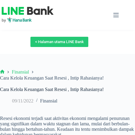
Skip
to
content
< Halaman utama LINE Bank
Finansial
Beranda
Cara Kelola Keuangan Saat Resesi , Intip Rahasianya!
Cara Kelola Keuangan Saat Resesi , Intip Rahasianya!
09/11/2022
Finansial
Resesi ekonomi terjadi saat aktivitas ekonomi mengalami penurunan
yang signifikan dalam waktu stagnan dan lama, mulai dari berbulan-
bulan hingga bertahun-tahun. Keadaan itu tentu menimbulkan dampak
dalam kehidupan bermasyarakat.