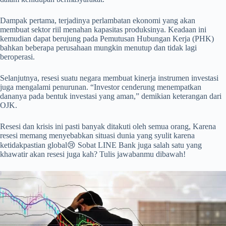
Dampak pertama, terjadinya perlambatan ekonomi yang akan
membuat sektor riil menahan kapasitas produksinya. Keadaan ini
kemudian dapat berujung pada Pemutusan Hubungan Kerja (PHK)
bahkan beberapa perusahaan mungkin menutup dan tidak lagi
beroperasi.
Selanjutnya, resesi suatu negara membuat kinerja instrumen investasi
juga mengalami penurunan. “Investor cenderung menempatkan
dananya pada bentuk investasi yang aman,” demikian keterangan dari
OJK.
Resesi dan krisis ini pasti banyak ditakuti oleh semua orang, Karena
resesi memang menyebabkan situasi dunia yang syulit karena
ketidakpastian global😢 Sobat LINE Bank juga salah satu yang
khawatir akan resesi juga kah? Tulis jawabanmu dibawah!