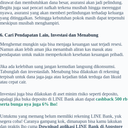
dirawat dan membutuhkan dana besar, asuransi akan jadi pelindung.
Begitu juga saat pencari nafkah terkena musibah hingga merenggut
nyawa, asuransi yang akan memberi perlindungan terhadap keluarga
yang ditinggalkan. Sehingga kebutuhan pokok masih dapat terpenuhi
meskipun musibah menghampiri.
6. Cari Pendapatan Lain, Investasi dan Menabung
Menghemat mungkin saja bisa menjaga keuangan saat terjadi resesi.
Namun akan lebih aman jika menambah aliran kas masuk atau
pendapatan untuk makin memperkokoh kesehatan keuangan pribadi.
Jika ada kelebihan uang jangan kemudian langsung dikonsumsi.
Tabunglah dan investasilah. Menabung bisa dilakukan di rekening
terpisah untuk dana jaga-jaga atau kejadian tidak terduga dan likuid
atau cepat cair.
Investasi juga bisa dilakukan di aset minim risiko seperti deposito,
apalagi jika buka deposito di LINE Bank akan dapat
cashback 500 rb
serta bunga nya juga 6% lho!
Untukmu yang memang belum memiliki rekening LINE Bank, yuk
segera coba! Caranya gampang kok, dimanapun bisa kamu lakukan
dan praktis lho cuma
Download aplikasi LINE Bank di Appstore