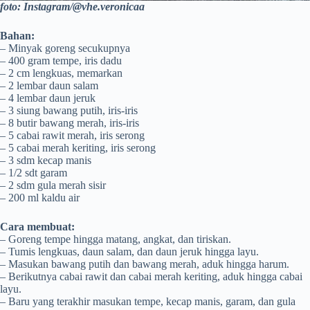
foto: Instagram/@vhe.veronicaa
Bahan:
– Minyak goreng secukupnya
– 400 gram tempe, iris dadu
– 2 cm lengkuas, memarkan
– 2 lembar daun salam
– 4 lembar daun jeruk
– 3 siung bawang putih, iris-iris
– 8 butir bawang merah, iris-iris
– 5 cabai rawit merah, iris serong
– 5 cabai merah keriting, iris serong
– 3 sdm kecap manis
– 1/2 sdt garam
– 2 sdm gula merah sisir
– 200 ml kaldu air
Cara membuat:
– Goreng tempe hingga matang, angkat, dan tiriskan.
– Tumis lengkuas, daun salam, dan daun jeruk hingga layu.
– Masukan bawang putih dan bawang merah, aduk hingga harum.
– Berikutnya cabai rawit dan cabai merah keriting, aduk hingga cabai
layu.
– Baru yang terakhir masukan tempe, kecap manis, garam, dan gula