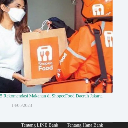
5 Rekomendasi Makanan di ShopeeFood Daerah Jakarta
14/05/2023
Tentang LINE Bank
Tentang Hana Bank