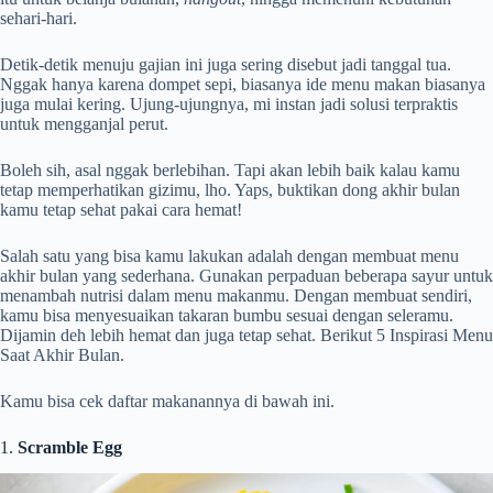
sehari-hari.
Detik-detik menuju gajian ini juga sering disebut jadi tanggal tua.
Nggak hanya karena dompet sepi, biasanya ide menu makan biasanya
juga mulai kering. Ujung-ujungnya, mi instan jadi solusi terpraktis
untuk mengganjal perut.
Boleh sih, asal nggak berlebihan. Tapi akan lebih baik kalau kamu
tetap memperhatikan gizimu, lho. Yaps, buktikan dong akhir bulan
kamu tetap sehat pakai cara hemat!
Salah satu yang bisa kamu lakukan adalah dengan membuat menu
akhir bulan yang sederhana. Gunakan perpaduan beberapa sayur untuk
menambah nutrisi dalam menu makanmu. Dengan membuat sendiri,
kamu bisa menyesuaikan takaran bumbu sesuai dengan seleramu.
Dijamin deh lebih hemat dan juga tetap sehat. Berikut 5
Inspirasi Menu
Saat
Akhir Bulan
.
Kamu bisa cek daftar makanannya di bawah ini.
1.
Scramble Egg