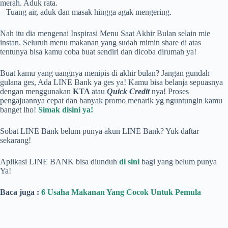
merah. Aduk rata.
– Tuang air, aduk dan masak hingga agak mengering.
Nah itu dia mengenai Inspirasi Menu Saat Akhir Bulan selain mie
instan. Seluruh menu makanan yang sudah mimin share di atas
tentunya bisa kamu coba buat sendiri dan dicoba dirumah ya!
Buat kamu yang uangnya menipis di akhir bulan? Jangan gundah
gulana ges, Ada LINE Bank ya ges ya! Kamu bisa belanja sepuasnya
dengan menggunakan
KTA
atau
Quick Credit
nya! Proses
pengajuannya cepat dan banyak promo menarik yg nguntungin kamu
banget lho!
Simak disini ya!
Sobat LINE Bank belum punya akun LINE Bank? Yuk daftar
sekarang!
Aplikasi LINE BANK bisa diunduh
di sini
bagi yang belum punya
Ya!
Baca juga :
6 Usaha Makanan Yang Cocok Untuk Pemula