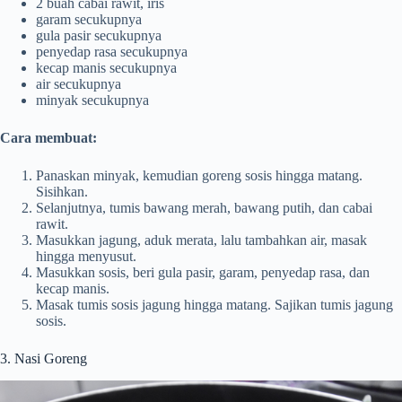
2 buah cabai rawit, iris
garam secukupnya
gula pasir secukupnya
penyedap rasa secukupnya
kecap manis secukupnya
air secukupnya
minyak secukupnya
Cara membuat:
Panaskan minyak, kemudian goreng sosis hingga matang.
Sisihkan.
Selanjutnya, tumis bawang merah, bawang putih, dan cabai
rawit.
Masukkan jagung, aduk merata, lalu tambahkan air, masak
hingga menyusut.
Masukkan sosis, beri gula pasir, garam, penyedap rasa, dan
kecap manis.
Masak tumis sosis jagung hingga matang. Sajikan tumis jagung
sosis.
3. Nasi Goreng