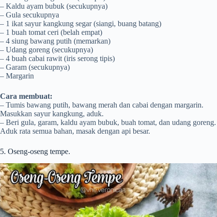
– Kaldu ayam bubuk (secukupnya)
– Gula secukupnya
– 1 ikat sayur kangkung segar (siangi, buang batang)
– 1 buah tomat ceri (belah empat)
– 4 siung bawang putih (memarkan)
– Udang goreng (secukupnya)
– 4 buah cabai rawit (iris serong tipis)
– Garam (secukupnya)
– Margarin
Cara membuat:
– Tumis bawang putih, bawang merah dan cabai dengan margarin.
Masukkan sayur kangkung, aduk.
– Beri gula, garam, kaldu ayam bubuk, buah tomat, dan udang goreng.
Aduk rata semua bahan, masak dengan api besar.
5. Oseng-oseng tempe.