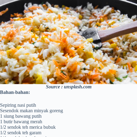
Source : unsplash.com
Bahan-bahan:
Sepiring nasi putih
Sesendok makan minyak goreng
1 siung bawang putih
1 butir bawang merah
1/2 sendok teh merica bubuk
1/2 sendok teh garam