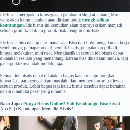
Ide bisnis merupakan konsep atau gambaran singkat tentang bisnis
yang akan kamu jalankan atau dirikan untuk
menghasilkan
keuntungan
. Ide bisnis ini kemudian akan terproyeksikan menjadi
sebuah produk, baik itu produk fisik maupun non-fisik.
Ide bisnis bisa datang dari mana saja. Bisa dari hobi, pengalaman kerja
sebelumnya, pemaparan dari pemilik bisnis, pengalaman pribadi,
hingga melakukan mini riset. Menghasilkan sebuah ide bisnis dapat
dikatakan sesuatu yang menantang, karena bisa dikatakan mudah, tapi
pada praktiknya tidak mudah juga.
Sebuah ide bisnis dapat dikatakan bagus kalau menguntungkan,
inovatif, dapat memecahkan masalah, dan memberikan solusi lewat
sebuah produk. Lebih bagus lagi kalau bisnis tersebut dapat bertahan
dalam dinamika pasar yang dinamis.
Baca Juga:
Punya Bisnis Online? Yuk Kembangin Bisnisnya!
Apa Saja Keuntungan Memiliki Bisnis?