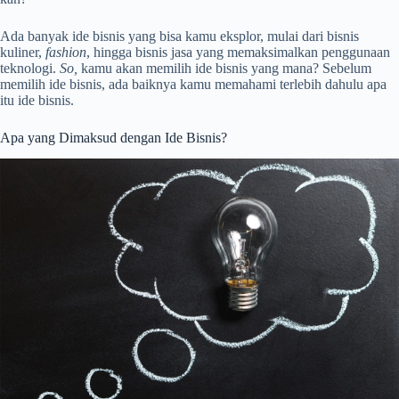
Ada banyak ide bisnis yang bisa kamu eksplor, mulai dari bisnis
kuliner,
fashion
, hingga bisnis jasa yang memaksimalkan penggunaan
teknologi.
So,
kamu akan memilih ide bisnis yang mana? Sebelum
memilih ide bisnis, ada baiknya kamu memahami terlebih dahulu apa
itu ide bisnis.
Apa yang Dimaksud dengan Ide Bisnis?