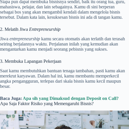
Siapa pun dapat membuka bisnisnya sendiri, baik itu orang tua, guru,
mahasiswa, pelajar, dan lain sebagainya. Kamu di sini berperan
sebagai bos yang akan mengambil kendali dalam mengelola bisnis
tersebut. Dalam kata lain, kesuksesan bisnis ini ada di tangan kamu.
2. Melatih Jiwa
Entrepreneurship
Jiwa
entrepreneurship
kamu secara otomatis akan terlatih dan terasah
seiring berjalannya waktu. Perjalanan inilah yang kemudian akan
mengantarkan kamu menjadi seorang pebisnis yang sukses.
3. Membuka Lapangan Pekerjaan
Saat kamu membutuhkan bantuan tenaga tambahan, pasti kamu akan
merekrut karyawan. Dalam hal ini, kamu membantu memperkecil
angka pengangguran, terlepas dari skala bisnis kamu kecil maupun
besar.
Baca Juga:
Apa sih yang Dimaksud dengan Deposit on Call?
Apa Saja Faktor Risiko yang Memengaruhi Bisnis?