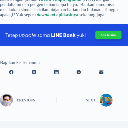
pendaftaran dan pengembalian tanpa biaya. Bahkan kamu bisa
melakukan simulasi cicilan pinjaman harian dan bulanan. Tunggu
apalagi? Yuk segera
download
aplikasinya
sekarang juga!
Bagikan ke Temanmu
PREVIOUS
NEXT