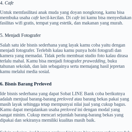
4.
Cafe
Untuk memfasilitasi anak muda yang doyan nongkrong, kamu bisa
membuka usaha
cafe
kecil-kecilan. Di
cafe
ini kamu bisa menyediakan
fasilitas wifi gratis, tempat yang estetik, dan makanan yang murah.
5. Menjadi Fotografer
Salah satu ide bisnis sederhana yang layak kamu coba yaitu dengan
menjadi fotografer. Terlebih kalau kamu punya hobi fotografi dan
kamera yang memadai. Tidak perlu membuat studio foto kalau dirasa
terlalu mahal. Kamu bisa menjadi fotografer
prawedding,
buku
tahunan sekolah, dan lain sebagainya serta memajang hasil jepretan
kamu melalui media sosial.
6. Bisnis Barang Preloved
Ide bisnis sederhana yang dapat Sobat LINE Bank coba berikutnya
adalah menjual barang-barang
preloved
atau barang bekas pakai yang
masih layak sehingga tetap mempunyai nilai jual yang cukup bagus.
Kamu dapat menjalankan usaha
preloved
ini dengan modal yang
sangat minim. Cukup mencari sejumlah barang-barang bekas yang
dipakai dan sekiranya memiliki kualitas masih baik.