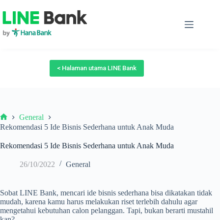
Skip
to
content
< Halaman utama LINE Bank
General
Beranda
Rekomendasi 5 Ide Bisnis Sederhana untuk Anak Muda
Rekomendasi 5 Ide Bisnis Sederhana untuk Anak Muda
26/10/2022
General
Sobat LINE Bank, mencari ide bisnis sederhana bisa dikatakan tidak
mudah, karena kamu harus melakukan riset terlebih dahulu agar
mengetahui kebutuhan calon pelanggan. Tapi, bukan berarti mustahil
kan?