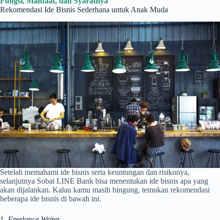
Fungsi, Manfaat, dan Syaratnya
Rekomendasi Ide Bisnis Sederhana untuk Anak Muda
Setelah memahami ide bisnis serta keuntungan dan risikonya,
selanjutnya Sobat LINE Bank bisa menentukan ide bisnis apa yang
akan dijalankan. Kalau kamu masih bingung, temukan rekomendasi
beberapa ide bisnis di bawah ini.
1.
Freelance Writer