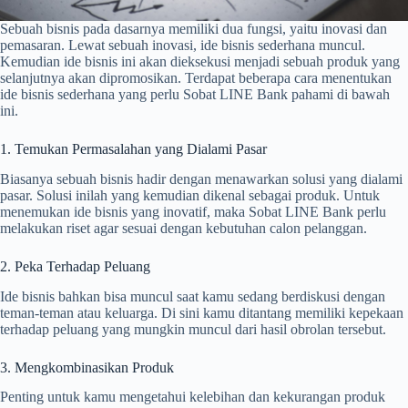
Sebuah bisnis pada dasarnya memiliki dua fungsi, yaitu inovasi dan
pemasaran. Lewat sebuah inovasi, ide bisnis sederhana muncul.
Kemudian ide bisnis ini akan dieksekusi menjadi sebuah produk yang
selanjutnya akan dipromosikan. Terdapat beberapa cara menentukan
ide bisnis sederhana yang perlu Sobat LINE Bank pahami di bawah
ini.
1. Temukan Permasalahan yang Dialami Pasar
Biasanya sebuah bisnis hadir dengan menawarkan solusi yang dialami
pasar. Solusi inilah yang kemudian dikenal sebagai produk. Untuk
menemukan ide bisnis yang inovatif, maka Sobat LINE Bank perlu
melakukan riset agar sesuai dengan kebutuhan calon pelanggan.
2. Peka Terhadap Peluang
Ide bisnis bahkan bisa muncul saat kamu sedang berdiskusi dengan
teman-teman atau keluarga. Di sini kamu ditantang memiliki kepekaan
terhadap peluang yang mungkin muncul dari hasil obrolan tersebut.
3. Mengkombinasikan Produk
Penting untuk kamu mengetahui kelebihan dan kekurangan produk