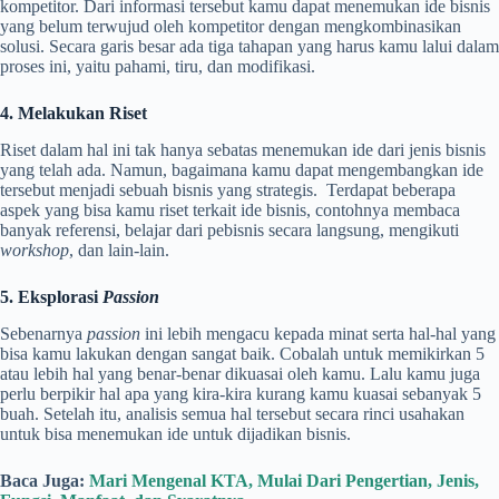
kompetitor. Dari informasi tersebut kamu dapat menemukan ide bisnis
yang belum terwujud oleh kompetitor dengan mengkombinasikan
solusi. Secara garis besar ada tiga tahapan yang harus kamu lalui dalam
proses ini, yaitu pahami, tiru, dan modifikasi.
4. Melakukan Riset
Riset dalam hal ini tak hanya sebatas menemukan ide dari jenis bisnis
yang telah ada. Namun, bagaimana kamu dapat mengembangkan ide
tersebut menjadi sebuah bisnis yang strategis. Terdapat beberapa
aspek yang bisa kamu riset terkait ide bisnis, contohnya membaca
banyak referensi, belajar dari pebisnis secara langsung, mengikuti
workshop
, dan lain-lain.
5. Eksplorasi
Passion
Sebenarnya
passion
ini lebih mengacu kepada minat serta hal-hal yang
bisa kamu lakukan dengan sangat baik. Cobalah untuk memikirkan 5
atau lebih hal yang benar-benar dikuasai oleh kamu. Lalu kamu juga
perlu berpikir hal apa yang kira-kira kurang kamu kuasai sebanyak 5
buah. Setelah itu, analisis semua hal tersebut secara rinci usahakan
untuk bisa menemukan ide untuk dijadikan bisnis.
Baca Juga:
Mari Mengenal KTA, Mulai Dari Pengertian, Jenis,