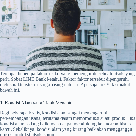
Terdapat beberapa faktor risiko yang memengaruhi sebuah bisnis yang
perlu Sobat LINE Bank ketahui. Faktor-faktor tersebut dipengaruhi
oleh karakteristik masing-masing industri. Apa saja itu? Yuk simak di
bawah ini.
1. Kondisi Alam yang Tidak Menentu
Bagi beberapa bisnis, kondisi alam sangat memengaruhi
perkembangan usaha, terutama dalam memproduksi suatu produk. Jika
kondisi alam sedang baik, maka dapat mendukung kelancaran bisnis
kamu. Sebaliknya, kondisi alam yang kurang baik akan mengganggu
proses produksi bisnis kamu.