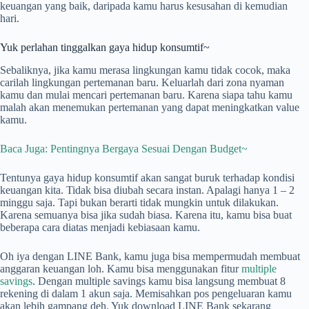
keuangan yang baik, daripada kamu harus kesusahan di kemudian
hari.
Yuk perlahan tinggalkan gaya hidup konsumtif~
Sebaliknya, jika kamu merasa lingkungan kamu tidak cocok, maka
carilah lingkungan pertemanan baru. Keluarlah dari zona nyaman
kamu dan mulai mencari pertemanan baru. Karena siapa tahu kamu
malah akan menemukan pertemanan yang dapat meningkatkan value
kamu.
Baca Juga: Pentingnya Bergaya Sesuai Dengan Budget~
Tentunya gaya hidup konsumtif akan sangat buruk terhadap kondisi
keuangan kita. Tidak bisa diubah secara instan. Apalagi hanya 1 – 2
minggu saja. Tapi bukan berarti tidak mungkin untuk dilakukan.
Karena semuanya bisa jika sudah biasa. Karena itu, kamu bisa buat
beberapa cara diatas menjadi kebiasaan kamu.
Oh iya dengan LINE Bank, kamu juga bisa mempermudah membuat
anggaran keuangan loh. Kamu bisa menggunakan fitur
multiple
savings
. Dengan multiple savings kamu bisa langsung membuat 8
rekening di dalam 1 akun saja. Memisahkan pos pengeluaran kamu
akan lebih gampang deh. Yuk download LINE Bank sekarang