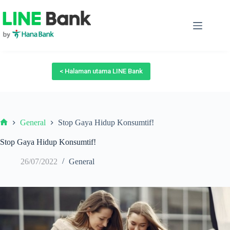
Skip
to
content
< Halaman utama LINE Bank
General
Stop Gaya Hidup Konsumtif!
Beranda
Stop Gaya Hidup Konsumtif!
26/07/2022
General