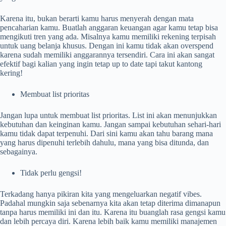
Karena itu, bukan berarti kamu harus menyerah dengan mata
pencaharian kamu. Buatlah anggaran keuangan agar kamu tetap bisa
mengikuti tren yang ada. Misalnya kamu memiliki rekening terpisah
untuk uang belanja khusus. Dengan ini kamu tidak akan overspend
karena sudah memiliki anggarannya tersendiri. Cara ini akan sangat
efektif bagi kalian yang ingin tetap up to date tapi takut kantong
kering!
Membuat list prioritas
Jangan lupa untuk membuat list prioritas. List ini akan menunjukkan
kebutuhan dan keinginan kamu. Jangan sampai kebutuhan sehari-hari
kamu tidak dapat terpenuhi. Dari sini kamu akan tahu barang mana
yang harus dipenuhi terlebih dahulu, mana yang bisa ditunda, dan
sebagainya.
Tidak perlu gengsi!
Terkadang hanya pikiran kita yang mengeluarkan negatif vibes.
Padahal mungkin saja sebenarnya kita akan tetap diterima dimanapun
tanpa harus memiliki ini dan itu. Karena itu buanglah rasa gengsi kamu
dan lebih percaya diri. Karena lebih baik kamu memiliki manajemen