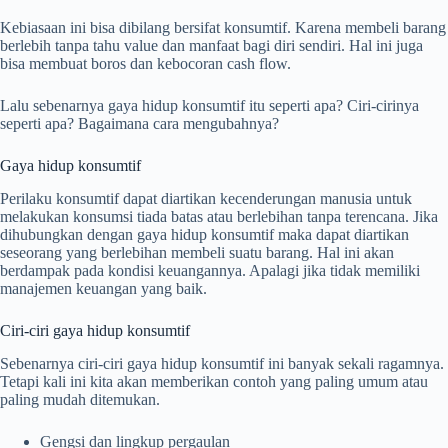
Kebiasaan ini bisa dibilang bersifat konsumtif. Karena membeli barang
berlebih tanpa tahu value dan manfaat bagi diri sendiri. Hal ini juga
bisa membuat boros dan kebocoran cash flow.
Lalu sebenarnya gaya hidup konsumtif itu seperti apa? Ciri-cirinya
seperti apa? Bagaimana cara mengubahnya?
Gaya hidup konsumtif
Perilaku konsumtif dapat diartikan kecenderungan manusia untuk
melakukan konsumsi tiada batas atau berlebihan tanpa terencana. Jika
dihubungkan dengan gaya hidup konsumtif maka dapat diartikan
seseorang yang berlebihan membeli suatu barang. Hal ini akan
berdampak pada kondisi keuangannya. Apalagi jika tidak memiliki
manajemen keuangan yang baik.
Ciri-ciri gaya hidup konsumtif
Sebenarnya ciri-ciri gaya hidup konsumtif ini banyak sekali ragamnya.
Tetapi kali ini kita akan memberikan contoh yang paling umum atau
paling mudah ditemukan.
Gengsi dan lingkup pergaulan