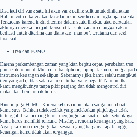
Bisa jadi ciri yang satu ini akan yang paling sulit untuk dihilangkan.
Hal ini tentu dikarenakan kesadaran diri sendiri dan lingkungan sekitar.
Terkadang karena ingin diterima dalam suatu lingkup atau pergaulan
akhirnya mereka menjadi konsumtif. Tentu cara ini dianggap akan
berhasil untuk diterima dan dianggap ‘mampu’, terutama dari segi
finansial.
Tren dan FOMO
Karena perkembangan zaman yang kian begitu cepat, perubahan tren
pun selalu muncul. Mulai dari handphone, laptop, fashion, hingga pada
instrumen keuangan sekalipun. Sebenarnya jika kamu selalu mengikuti
tren yang ada, tidak salah atau suatu hal yang negatif. Namun jika
kamu mengikutinya tanpa pikir panjang dan tidak mengontrol diri,
maka akan berdampak buruk.
Hindari juga FOMO. Karena kebiasaan ini akan sangat membuat
kamu stres. Bahkan tidak sedikit yang melakukan pinjol agar tidak
tertinggal. Jika memang kamu menginginkan suatu, maka setidaknya
kamu harus memiliki rencana. Misalnya rencana keuangan yang baik.
Agar jika kamu menginginkan sesuatu yang harganya agak tinggi,
keuangan kamu tidak akan terganggu.