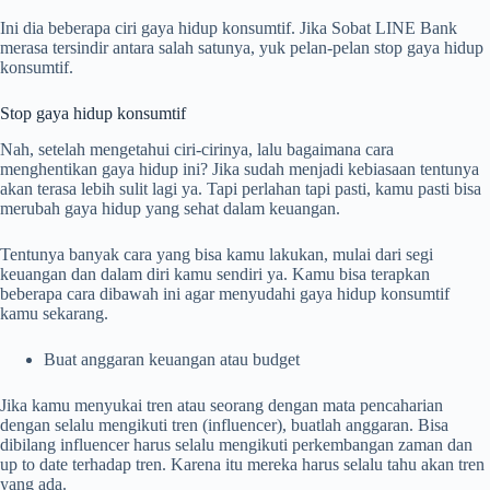
Ini dia beberapa ciri gaya hidup konsumtif. Jika Sobat LINE Bank
merasa tersindir antara salah satunya, yuk pelan-pelan stop gaya hidup
konsumtif.
Stop gaya hidup konsumtif
Nah, setelah mengetahui ciri-cirinya, lalu bagaimana cara
menghentikan gaya hidup ini? Jika sudah menjadi kebiasaan tentunya
akan terasa lebih sulit lagi ya. Tapi perlahan tapi pasti, kamu pasti bisa
merubah gaya hidup yang sehat dalam keuangan.
Tentunya banyak cara yang bisa kamu lakukan, mulai dari segi
keuangan dan dalam diri kamu sendiri ya. Kamu bisa terapkan
beberapa cara dibawah ini agar menyudahi gaya hidup konsumtif
kamu sekarang.
Buat anggaran keuangan atau budget
Jika kamu menyukai tren atau seorang dengan mata pencaharian
dengan selalu mengikuti tren (influencer), buatlah anggaran. Bisa
dibilang influencer harus selalu mengikuti perkembangan zaman dan
up to date terhadap tren. Karena itu mereka harus selalu tahu akan tren
yang ada.