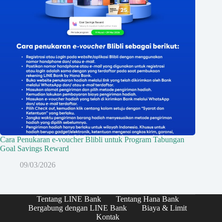
Cara Penukaran e-voucher Blibli untuk Program Tabungan
Goal Savings Reward
09/03/2026
Tentang LINE Bank
Tentang Hana Bank
Bergabung dengan LINE Bank
Biaya & Limit
Kontak