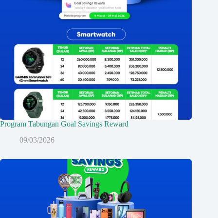
Program Tabungan Goal Savings Reward
09/03/2026