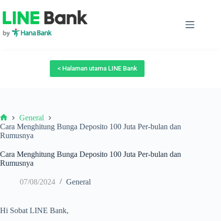
Skip
to
content
< Halaman utama LINE Bank
General
Beranda
Cara Menghitung Bunga Deposito 100 Juta Per-bulan dan
Rumusnya
Cara Menghitung Bunga Deposito 100 Juta Per-bulan dan
Rumusnya
07/08/2024
General
Hi Sobat LINE Bank,