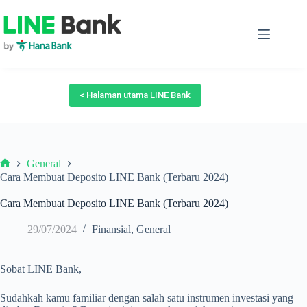
Skip
to
content
< Halaman utama LINE Bank
General
Beranda
Cara Membuat Deposito LINE Bank (Terbaru 2024)
Cara Membuat Deposito LINE Bank (Terbaru 2024)
29/07/2024
Finansial
,
General
Sobat LINE Bank,
Sudahkah kamu familiar dengan salah satu instrumen investasi yang