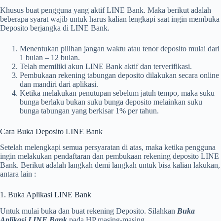
Khusus buat pengguna yang aktif LINE Bank. Maka berikut adalah
beberapa syarat wajib untuk harus kalian lengkapi saat ingin membuka
Deposito berjangka di LINE Bank.
Menentukan pilihan jangan waktu atau tenor deposito mulai dari
1 bulan – 12 bulan.
Telah memiliki akun LINE Bank aktif dan terverifikasi.
Pembukaan rekening tabungan deposito dilakukan secara online
dan mandiri dari aplikasi.
Ketika melakukan penutupan sebelum jatuh tempo, maka suku
bunga berlaku bukan suku bunga deposito melainkan suku
bunga tabungan yang berkisar 1% per tahun.
Cara Buka Deposito LINE Bank
Setelah melengkapi semua persyaratan di atas, maka ketika pengguna
ingin melakukan pendaftaran dan pembukaan rekening deposito LINE
Bank. Berikut adalah langkah demi langkah untuk bisa kalian lakukan,
antara lain :
1. Buka Aplikasi LINE Bank
Untuk mulai buka dan buat rekening Deposito. Silahkan
Buka
Aplikasi LINE Bank
pada HP masing-masing.