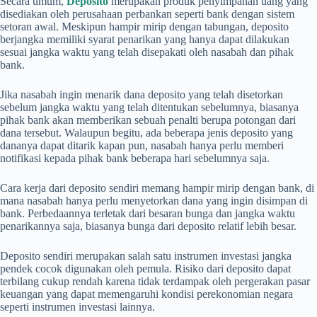
Secara umum,
Deposito
merupakan produk penyimpanan uang yang
disediakan oleh perusahaan perbankan seperti bank dengan sistem
setoran awal. Meskipun hampir mirip dengan tabungan, deposito
berjangka memiliki syarat penarikan yang hanya dapat dilakukan
sesuai jangka waktu yang telah disepakati oleh nasabah dan pihak
bank.
Jika nasabah ingin menarik dana deposito yang telah disetorkan
sebelum jangka waktu yang telah ditentukan sebelumnya, biasanya
pihak bank akan memberikan sebuah penalti berupa potongan dari
dana tersebut. Walaupun begitu, ada beberapa jenis deposito yang
dananya dapat ditarik kapan pun, nasabah hanya perlu memberi
notifikasi kepada pihak bank beberapa hari sebelumnya saja.
Cara kerja dari deposito sendiri memang hampir mirip dengan bank, di
mana nasabah hanya perlu menyetorkan dana yang ingin disimpan di
bank. Perbedaannya terletak dari besaran bunga dan jangka waktu
penarikannya saja, biasanya bunga dari deposito relatif lebih besar.
Deposito sendiri merupakan salah satu instrumen investasi jangka
pendek cocok digunakan oleh pemula. Risiko dari deposito dapat
terbilang cukup rendah karena tidak terdampak oleh pergerakan pasar
keuangan yang dapat memengaruhi kondisi perekonomian negara
seperti instrumen investasi lainnya.