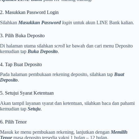
2. Masukkan Password Login
Silahkan
Masukkan Password
login
untuk akun LINE Bank kalian.
3. Pilih Buka Deposito
Di halaman utama silahkan
scroll
ke bawah dan cari menu Deposito
kemudian tap
Buka Deposito
.
4. Tap Buat Deposito
Pada halaman pembukaan rekening deposito, silahkan tap
Buat
Deposito
.
5. Setujui Syarat Ketentuan
Akan tampil layanan syarat dan ketentuan, silahkan baca dan pahami
kemudian tap
Setuju
.
6. Pilih Tenor
Masuk ke menu pembukaan rekening, lanjutkan dengan
Memilih
Tenor
masa deposito tersedia yakni 1 bulan – 12 bulan.