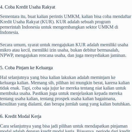
4. Coba Kredit Usaha Rakyat
Sementara itu, buat kalian perintis UMKM, kalian bisa coba mendaftar
Kredit Usaha Rakyat (KUR). KUR adalah sebuah program
pemerintah Indonesia untuk mengembangkan sektor UMKM di
Indonesia.
Secara umum, syarat untuk mengajukan KUR adalah memiliki usaha
mikro atau kecil, memiliki izin usaha, bukan debitur bermasalah,
NPWP, mengajukan rencana usaha, dan juga menyediakan jaminan.
5. Coba Pinjam ke Keluarga
Hal selanjutnya yang bisa kalian lakukan adalah meminjam ke
keluarga kalian. Memang sih, pilihan ini mungkin berat, karena kalian
tidak enak. Tapi, coba saja jujur ke mereka tentang niat kalian untuk
membuka usaha. Pastikan juga untuk menjelaskan kepada mereka
tentang usaha kalian, tentang prospek usaha kalian bagaimana,
kesulitan yang dialami, dan berapa jumlah uang yang kalian butuhkan.
6. Kredit Modal Kerja
Cara selanjutnya yang bisa jadi pilihan untuk mendapatkan pinjaman
modal adalah dengan kredit modal kerja. Biasanya, periode dari kredit