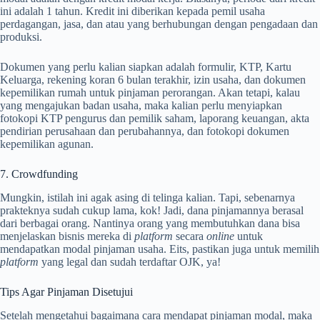
ini adalah 1 tahun. Kredit ini diberikan kepada pemil usaha
perdagangan, jasa, dan atau yang berhubungan dengan pengadaan dan
produksi.
Dokumen yang perlu kalian siapkan adalah formulir, KTP, Kartu
Keluarga, rekening koran 6 bulan terakhir, izin usaha, dan dokumen
kepemilikan rumah untuk pinjaman perorangan. Akan tetapi, kalau
yang mengajukan badan usaha, maka kalian perlu menyiapkan
fotokopi KTP pengurus dan pemilik saham, laporang keuangan, akta
pendirian perusahaan dan perubahannya, dan fotokopi dokumen
kepemilikan agunan.
7. Crowdfunding
Mungkin, istilah ini agak asing di telinga kalian. Tapi, sebenarnya
prakteknya sudah cukup lama, kok! Jadi, dana pinjamannya berasal
dari berbagai orang. Nantinya orang yang membutuhkan dana bisa
menjelaskan bisnis mereka di
platform
secara
online
untuk
mendapatkan modal pinjaman usaha. Eits, pastikan juga untuk memilih
platform
yang legal dan sudah terdaftar OJK, ya!
Tips Agar Pinjaman Disetujui
Setelah mengetahui bagaimana cara mendapat pinjaman modal, maka