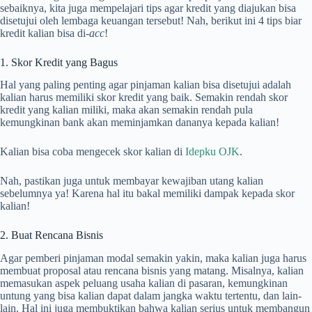
sebaiknya, kita juga mempelajari tips agar kredit yang diajukan bisa
disetujui oleh lembaga keuangan tersebut! Nah, berikut ini 4 tips biar
kredit kalian bisa di-
acc
!
1. Skor Kredit yang Bagus
Hal yang paling penting agar pinjaman kalian bisa disetujui adalah
kalian harus memiliki skor kredit yang baik. Semakin rendah skor
kredit yang kalian miliki, maka akan semakin rendah pula
kemungkinan bank akan meminjamkan dananya kepada kalian!
Kalian bisa coba mengecek skor kalian di
Idepku OJK
.
Nah, pastikan juga untuk membayar kewajiban utang kalian
sebelumnya ya! Karena hal itu bakal memiliki dampak kepada skor
kalian!
2. Buat Rencana Bisnis
Agar pemberi pinjaman modal semakin yakin, maka kalian juga harus
membuat proposal atau rencana bisnis yang matang. Misalnya, kalian
memasukan aspek peluang usaha kalian di pasaran, kemungkinan
untung yang bisa kalian dapat dalam jangka waktu tertentu, dan lain-
lain. Hal ini juga membuktikan bahwa kalian serius untuk membangun