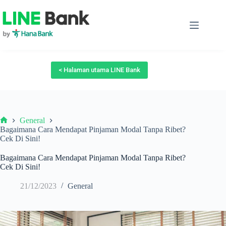
Skip
to
content
< Halaman utama LINE Bank
General
Beranda
Bagaimana Cara Mendapat Pinjaman Modal Tanpa Ribet?
Cek Di Sini!
Bagaimana Cara Mendapat Pinjaman Modal Tanpa Ribet?
Cek Di Sini!
21/12/2023
General