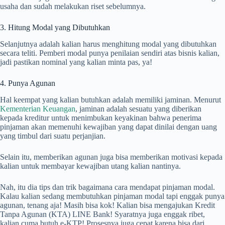
usaha dan sudah melakukan riset sebelumnya.
3. Hitung Modal yang Dibutuhkan
Selanjutnya adalah kalian harus menghitung modal yang dibutuhkan
secara teliti. Pemberi modal punya penilaian sendiri atas bisnis kalian,
jadi pastikan nominal yang kalian minta pas, ya!
4. Punya Agunan
Hal keempat yang kalian butuhkan adalah memiliki jaminan. Menurut
Kementerian Keuangan
, jaminan adalah sesuatu yang diberikan
kepada kreditur untuk menimbukan keyakinan bahwa penerima
pinjaman akan memenuhi kewajiban yang dapat dinilai dengan uang
yang timbul dari suatu perjanjian.
Selain itu, memberikan agunan juga bisa memberikan motivasi kepada
kalian untuk membayar kewajiban utang kalian nantinya.
Nah, itu dia tips dan trik bagaimana cara mendapat pinjaman modal.
Kalau kalian sedang membutuhkan pinjaman modal tapi enggak punya
agunan, tenang aja! Masih bisa kok! Kalian bisa mengajukan Kredit
Tanpa Agunan (KTA) LINE Bank! Syaratnya juga enggak ribet,
kalian cuma butuh e-KTP! Prosesnya juga cepat karena bisa dari