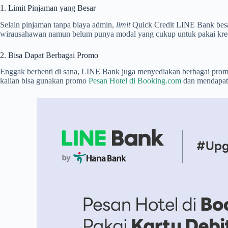
1. Limit Pinjaman yang Besar
Selain pinjaman tanpa biaya admin,
limit
Quick Credit LINE Bank besa
wirausahawan namun belum punya modal yang cukup untuk pakai kredi
2. Bisa Dapat Berbagai Promo
Enggak berhenti di sana, LINE Bank juga menyediakan berbagai promo 
kalian bisa gunakan promo
Pesan Hotel di Booking.com
dan mendapa