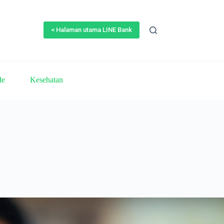
< Halaman utama LINE Bank
de
Kesehatan