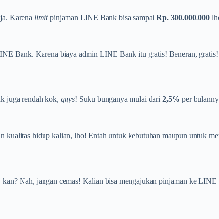
aja. Karena
limit
pinjaman LINE Bank bisa sampai
Rp. 300.000.000
lh
LINE Bank. Karena biaya admin LINE Bank itu gratis! Beneran, gratis! 
k juga rendah kok,
guys
! Suku bunganya mulai dari
2,5%
per bulanny
n kualitas hidup kalian, lho! Entah untuk kebutuhan maupun untuk me
as, kan? Nah, jangan cemas! Kalian bisa mengajukan pinjaman ke LINE 