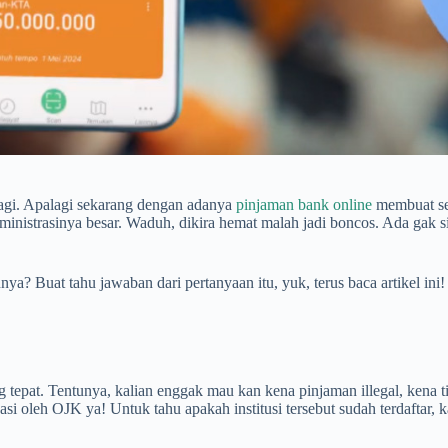
 lagi. Apalagi sekarang dengan adanya
pinjaman bank online
membuat sem
ministrasinya besar. Waduh, dikira hemat malah jadi boncos. Ada gak 
Buat tahu jawaban dari pertanyaan itu, yuk, terus baca artikel ini!
epat. Tentunya, kalian enggak mau kan kena pinjaman illegal, kena tip
si oleh OJK ya! Untuk tahu apakah institusi tersebut sudah terdaftar, k