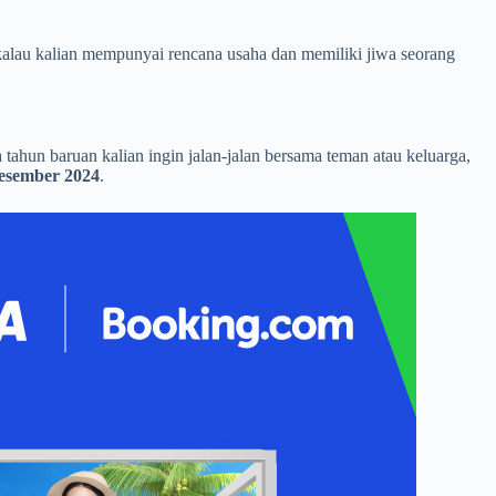
 kalau kalian mempunyai rencana usaha dan memiliki jiwa seorang
ahun baruan kalian ingin jalan-jalan bersama teman atau keluarga,
esember 2024
.