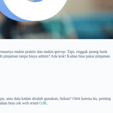
uanya makin praktis dan makin gercep. Tapi, enggak jarang bank
sih pinjaman tanpa biaya admin? Ada kok! Kalian bisa pakai pinjaman
u, atau data kalian disalah gunakan, bukan? Oleh karena itu, penting
alian bisa cek
web
resmi
OJK
.