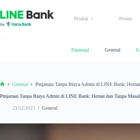
Skip
to
content
Produk
Promo
Finansial
General
G
General
Pinjaman Tanpa Biaya Admin di LINE Bank: Hemat
Beranda
Pinjaman Tanpa Biaya Admin di LINE Bank: Hemat dan Tanpa Masal
21/12/2023
General