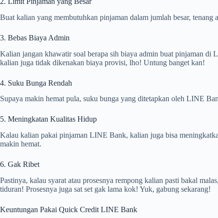
2. Limit Pinjaman yang Besar
Buat kalian yang membutuhkan pinjaman dalam jumlah besar, tenang 
3. Bebas Biaya Admin
Kalian jangan khawatir soal berapa sih biaya admin buat pinjaman di 
kalian juga tidak dikenakan biaya provisi, lho! Untung banget kan!
4. Suku Bunga Rendah
Supaya makin hemat pula, suku bunga yang ditetapkan oleh LINE Ban
5. Meningkatan Kualitas Hidup
Kalau kalian pakai pinjaman LINE Bank, kalian juga bisa meningkatka
makin hemat.
6. Gak Ribet
Pastinya, kalau syarat atau prosesnya rempong kalian pasti bakal mal
tiduran! Prosesnya juga sat set gak lama kok! Yuk, gabung sekarang!
Keuntungan Pakai Quick Credit LINE Bank