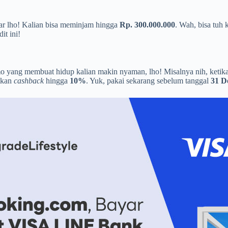
r lho! Kalian bisa meminjam hingga
Rp. 300.000.000
. Wah, bisa tuh
t ini!
yang membuat hidup kalian makin nyaman, lho! Misalnya nih, ketika t
tkan
cashback
hingga
10%
. Yuk, pakai sekarang sebelum tanggal
31 D