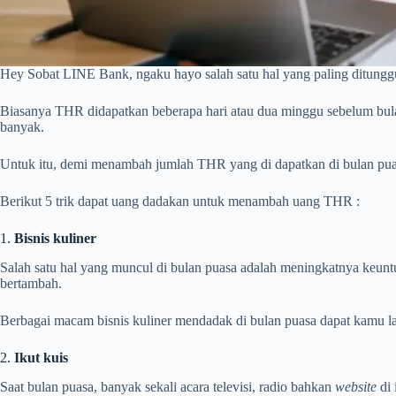
Hey Sobat LINE Bank, ngaku hayo salah satu hal yang paling ditunggu
Biasanya THR didapatkan beberapa hari atau dua minggu sebelum bula
banyak.
Untuk itu, demi menambah jumlah THR yang di dapatkan di bulan puas
Berikut 5 trik dapat uang dadakan untuk menambah uang THR :
1.
Bisnis kuliner
Salah satu hal yang muncul di bulan puasa adalah meningkatnya keunt
bertambah.
Berbagai macam bisnis kuliner mendadak di bulan puasa dapat kamu lak
2.
Ikut kuis
Saat bulan puasa, banyak sekali acara televisi, radio bahkan
website
di