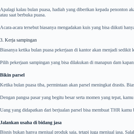
Apalagi kalau bulan puasa, hadiah yang diberikan kepada penonton akan l
atau saat berbuka puasa.
Acara-acara tersebut biasanya mengadakan kuis yang bisa diikuti hany
3. Kerja sampingan
Biasanya ketika bulan puasa pekerjaan di kantor akan menjadi sedikit
Pilih pekerjaan sampingan yang bisa dilakukan di manapun dam kapan
Bikin parsel
Ketika bulan puasa tiba, permintaan akan parsel meningkat drastis. Bi
Dengan pangsa pasar yang begitu besar serta momen yang tepat, kamu 
Uang yang didapatkan dari berjualan parsel bisa membuat THR kamu b
Jalankan usaha di bidang jasa
Bisnis bukan hanya menjual produk saja, tetapi juga menjual jasa. Sal