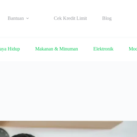
Bantuan
Cek Kredit Limit
Blog
aya Hidup
Makanan & Minuman
Elektronik
Mo