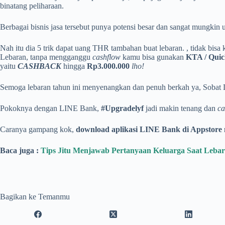
binatang peliharaan.
Berbagai bisnis jasa tersebut punya potensi besar dan sangat mung
Nah itu dia 5 trik dapat uang THR tambahan buat lebaran. , tidak bis
Lebaran, tanpa mengganggu
cashflow
kamu bisa gunakan
KTA / Quic
yaitu
CASHBACK
hingga
Rp3.000.000
lho!
Semoga lebaran tahun ini menyenangkan dan penuh berkah ya, Sobat
Pokoknya dengan LINE Bank,
#Upgradelyf
jadi makin tenang dan
ca
Caranya gampang kok,
download aplikasi LINE Bank di Appstore
Baca juga :
Tips Jitu Menjawab Pertanyaan Keluarga Saat Leba
Bagikan ke Temanmu