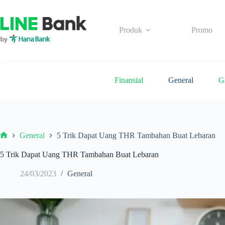
Skip
to
content
Produk
Promo
Finansial
General
G
General
5 Trik Dapat Uang THR Tambahan Buat Lebaran
Beranda
5 Trik Dapat Uang THR Tambahan Buat Lebaran
24/03/2023
General