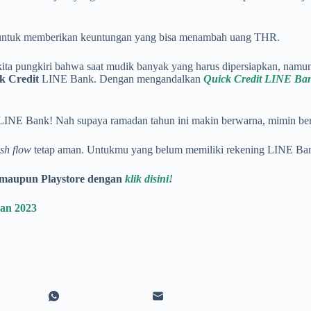
kin untuk memberikan keuntungan yang bisa menambah uang THR.
a kita pungkiri bahwa saat mudik banyak yang harus dipersiapkan, nam
k Credit
LINE Bank. Dengan mengandalkan
Quick Credit LINE Ba
 LINE Bank! Nah supaya ramadan tahun ini makin berwarna, mimin be
sh flow
tetap aman. Untukmu yang belum memiliki rekening LINE Bank
 maupun Playstore dengan
klik disini!
ran 2023