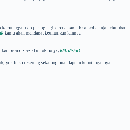
un kamu ngga usah pusing lagi karena kamu bisa berbelanja kebutuhan
nk
kamu akan mendapat keuntungan lainnya
rikan promo spesial untukmu ya,
klik disini!
, yuk buka rekening sekarang buat dapetin keuntungannya.