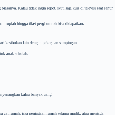
sanya. Kalau tidak ingin repot, ikuti saja kuis di televisi saat sahur
n rupiah hingga tiket pergi umroh bisa didapatkan.
cari kesibukan lain dengan pekerjaan sampingan.
ntuk anak sekolah.
menyenangkan kalau banyak uang.
jasa cat rumah, jasa penjagaan rumah selama mudik, atau menjaga