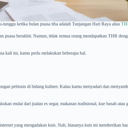
-tunggu ketika bulan puasa tiba adalah Tunjangan Hari Raya alias
TH
n puasa berakhir. Namun, tidak semua orang mendapatkan THR dengan 
a kali ini, kamu perlu melakukan beberapa hal.
ungan pebisnis di bidang kuliner. Kalau kamu menyadari dan menyambut
ukan mulai dari jualan es segar, makanan tradisional, kue basah atau 
 internet yang mengadakan kuis. Nah, biasanya kuis ini memberikan ha