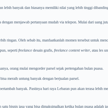
ebih banyak dan biasanya memiliki nilai yang lebih tinggi dibanding bia
a dengan menjawab pertanyaan mudah via telepon. Mulai dari uang jutaa
 lebih ringan. Oleh sebab itu, manfaatkanlah momen tersebut untuk men
pun, seperti
freelance
desain grafis,
freelance content writer
, atau les u
asanya, orang mulai mengorder parsel sejak pertengahan bulan puasa.
bisa meraih untung banyak dengan berjualan parsel.
ertambah banyak. Pastinya hari raya Lebaran pun akan terasa lebih 
ah satu bisnis jasa yang bisa dimaksimalkan ketika bulan puasa adalah 