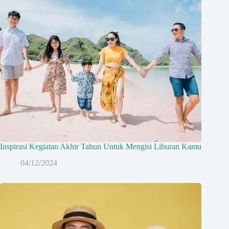
Inspirasi Kegiatan Akhir Tahun Untuk Mengisi Liburan Kamu
04/12/2024