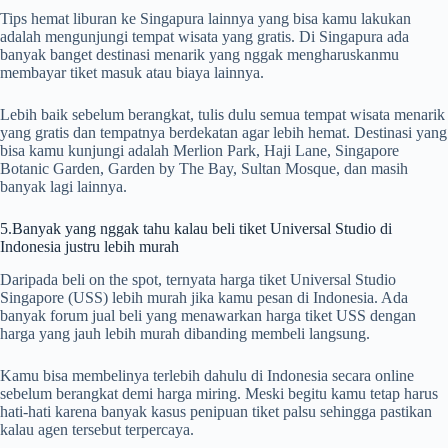
Tips hemat liburan ke Singapura lainnya yang bisa kamu lakukan
adalah mengunjungi tempat wisata yang gratis. Di Singapura ada
banyak banget destinasi menarik yang nggak mengharuskanmu
membayar tiket masuk atau biaya lainnya.
Lebih baik sebelum berangkat, tulis dulu semua tempat wisata menarik
yang gratis dan tempatnya berdekatan agar lebih hemat. Destinasi yang
bisa kamu kunjungi adalah Merlion Park, Haji Lane, Singapore
Botanic Garden, Garden by The Bay, Sultan Mosque, dan masih
banyak lagi lainnya.
5.Banyak yang nggak tahu kalau beli tiket Universal Studio di
Indonesia justru lebih murah
Daripada beli on the spot, ternyata harga tiket Universal Studio
Singapore (USS) lebih murah jika kamu pesan di Indonesia. Ada
banyak forum jual beli yang menawarkan harga tiket USS dengan
harga yang jauh lebih murah dibanding membeli langsung.
Kamu bisa membelinya terlebih dahulu di Indonesia secara online
sebelum berangkat demi harga miring. Meski begitu kamu tetap harus
hati-hati karena banyak kasus penipuan tiket palsu sehingga pastikan
kalau agen tersebut terpercaya.