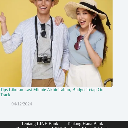
Tips Liburan Last Minute Akhir Tahun, Budget Tetap On
Track
04/12/2024
Tentang LINE Bank
Tentang Hana Bank