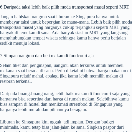
6.Daripada taksi lebih baik pilih moda transportasi masal seperti MRT
Jangan habiskan uangmu saat liburan ke Singapura hanya untuk
membayar taksi untuk bepergian ke mana-mana. Lebih baik pilih moda
transportasi masal yang harganya cukup terjangkau seperti MRT yang
banyak di temukan di sana. Ada banyak stasiun MRT yang langsung
menghubungkan tempat wisata sehingga kamu hanya perlu berjalan
sedikit menuju lokasi.
7.Simpan uangmu dan beli makan di foodcourt aja
Selain tiket dan penginapan, uangmu akan terkuras untuk membeli
makanan saat berada di sana. Perlu diketahui bahwa harga makanan di
Singapura relatif mahal, apalagi jika kamu lebih memilih makan di
restoran terkenal.
Daripada buang-buang uang, lebih baik makan di foodcourt saja yang
harganya bisa sepertiga dari harga di rumah makan. Selebihnya kamu
bisa sarapan di hostel dan menikmati streetfood di Singapura yang
harganya lebih murah dan pilihannya beragam.
Liburan ke Singapura kini nggak jadi impian. Dengan budget
minimalis, kamu tetap bisa jalan-jalan ke sana. Siapkan paspor dari