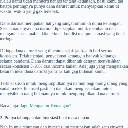
Kalau kamu udah mengerti banget tentang keuangan, pasti kamu tau
betapa pentingnya punya dana darurat untuk menyiapkan kamu di
waktu- waktu yang gak tertebak.
Dana darurat merupakan hal yang sangat umum di dunia keuangan.
Sesuai namanya dana darurat dipersiapkan untuk membantu dan
mengantisipasi apabila kita terkena kondisi maupun situasi yang tidak
terduga.
Diduga dana darurat yang dibentuk sejak jauh-jauh hari secara
konsisten. Telah menjadi penyelamat keuangan banyak keluarga
selama pandemi. Dana darurat dapat dibentuk dengan menyisihkan
secara konsisten 5-10% dari income kalian. Ada juga yang mengatakan
besaran ideal dana darurat yaitu 12 kali gaji bulanan kamu.
Terlihat susah untuk mengumpulkannya namun bagi orang-orang yang
sudah melek finansial pasti tau dan akan mengusahakan untuk
menyisihkan uang bulanannya untuk mengumpulkan dana darurat
Baca juga:
Jago Mengantur Keuangan?
2. Punya tabungan dan investasi buat masa depan
Nah [punya tabungan dan investasi ini merupakan salah satu ciri-ciri