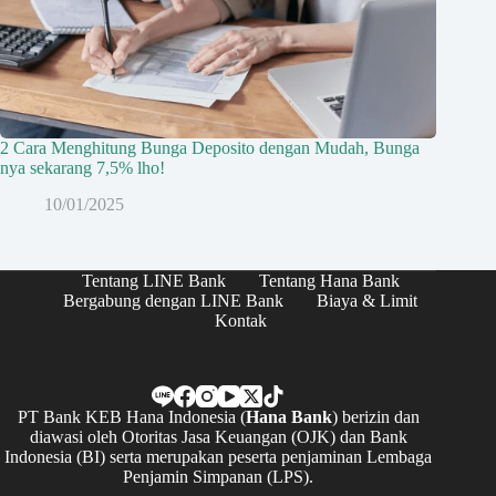
2 Cara Menghitung Bunga Deposito dengan Mudah, Bunga
nya sekarang 7,5% lho!
10/01/2025
Tentang LINE Bank
Tentang Hana Bank
Bergabung dengan LINE Bank
Biaya & Limit
Kontak
PT Bank KEB Hana Indonesia (
Hana Bank
) berizin dan
diawasi oleh Otoritas Jasa Keuangan (OJK) dan Bank
Indonesia (BI) serta merupakan peserta penjaminan Lembaga
Penjamin Simpanan (LPS).