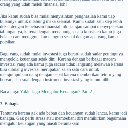
orang yang udah melek finansial loh!
Jika kamu sudah bisa mulai menyisihkan penghasilan kamu tiap
bulannya untuk ditabung maka selamat. Kamu sudah satu step lebih
dekat dengan kebebasan finansial nih! Jangan sampai menyepelekan
tabungan ya, karena dengan menabung secara konsisten kamu juga
belajar cara menggunakan uangmu sesuai dengan apa yang kamu
porsikan.
Bagi yang sudah mulai investasi juga berarti sudah sadar pentingnya
mengelola keuangan sejak dini. Karena dengan berbagai macam
investasi yang ada kamu juga secara tidak langsung melawan karena
bisa dibilang investasi merupakan salah satu cara untuk
mengumpulkan uang dengan cepat karena memberikan return yang
bervariasi sesuai dengan instrumen investasi yang kamu pilih.
Baca juga:
Yakin Jago Mengatur Keuangan? Part 2
3. Bahagia
Tentunya karena gak ada beban dan keuangan sudah lancar, kamu jadi
bahagia. Gak perlu stress atau membebani diri memikirkan bagaimana
mengatur keuangan yang masih berantakan!