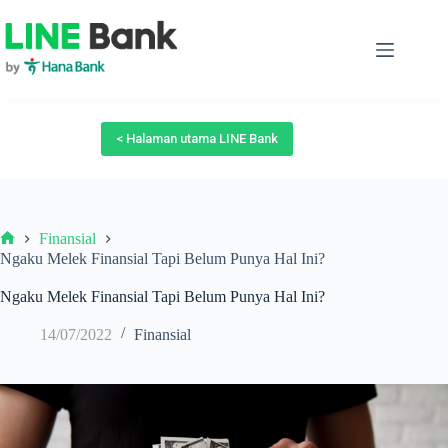
Skip
to
content
< Halaman utama LINE Bank
Finansial
Beranda
Ngaku Melek Finansial Tapi Belum Punya Hal Ini?
Ngaku Melek Finansial Tapi Belum Punya Hal Ini?
14/07/2022
Finansial