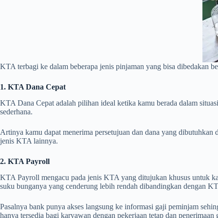
KTA terbagi ke dalam beberapa jenis pinjaman yang bisa dibedakan b
1. KTA Dana Cepat
KTA Dana Cepat adalah pilihan ideal ketika kamu berada dalam situa
sederhana.
Artinya kamu dapat menerima persetujuan dan dana yang dibutuhkan dal
jenis KTA lainnya.
2. KTA Payroll
KTA Payroll mengacu pada jenis KTA yang ditujukan khusus untuk ka
suku bunganya yang cenderung lebih rendah dibandingkan dengan KT
Pasalnya bank punya akses langsung ke informasi gaji peminjam seh
hanya tersedia bagi karyawan dengan pekerjaan tetap dan penerimaan 