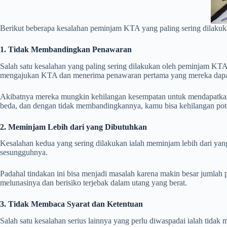
Berikut beberapa kesalahan peminjam KTA yang paling sering dilaku
1. Tidak Membandingkan Penawaran
Salah satu kesalahan yang paling sering dilakukan oleh peminjam KT
mengajukan KTA dan menerima penawaran pertama yang mereka dapa
Akibatnya mereka mungkin kehilangan kesempatan untuk mendapatkan 
beda, dan dengan tidak membandingkannya, kamu bisa kehilangan po
2. Meminjam Lebih dari yang Dibutuhkan
Kesalahan kedua yang sering dilakukan ialah meminjam lebih dari ya
sesungguhnya.
Padahal tindakan ini bisa menjadi masalah karena makin besar jumlah
melunasinya dan berisiko terjebak dalam utang yang berat.
3. Tidak Membaca Syarat dan Ketentuan
Salah satu kesalahan serius lainnya yang perlu diwaspadai ialah tida