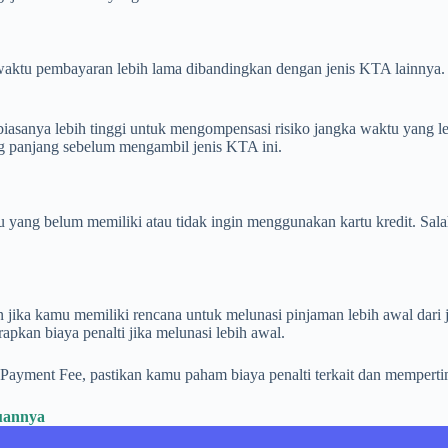
u pembayaran lebih lama dibandingkan dengan jenis KTA lainnya. Me
sanya lebih tinggi untuk mengompensasi risiko jangka waktu yang le
panjang sebelum mengambil jenis KTA ini.
yang belum memiliki atau tidak ingin menggunakan kartu kredit. Sala
jika kamu memiliki rencana untuk melunasi pinjaman lebih awal dari 
pkan biaya penalti jika melunasi lebih awal.
ayment Fee, pastikan kamu paham biaya penalti terkait dan mempert
uannya