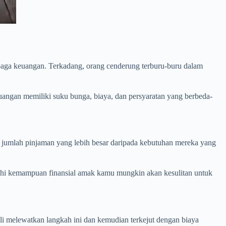
baga keuangan. Terkadang, orang cenderung terburu-buru dalam
ngan memiliki suku bunga, biaya, dan persyaratan yang berbeda-
 jumlah pinjaman yang lebih besar daripada kebutuhan mereka yang
ebihi kemampuan finansial amak kamu mungkin akan kesulitan untuk
li melewatkan langkah ini dan kemudian terkejut dengan biaya