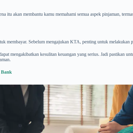
ena itu akan membantu kamu memahami semua aspek pinjaman, termasuk
ntuk membayar. Sebelum mengajukan KTA, penting untuk melakukan pe
at mengakibatkan kesulitan keuangan yang serius. Jadi pastikan untu
aman.
h Bank