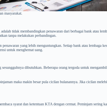
kan masyarakat.
A adalah tidak membandingkan penawaran dari berbagai bank atau lem
tkan tanpa melakukan perbandingan.
penawaran yang lebih menguntungkan. Setiap bank atau lembaga keua
tensi untuk menghemat uang.
ng sesungguhnya dibutuhkan. Beberapa orang tergoda untuk mengambil
 pinjaman maka makin besar pula cicilan bulanannya. Jika cicilan mel
k membaca syarat dan ketentuan KTA dengan cermat. Peminjam sering ka