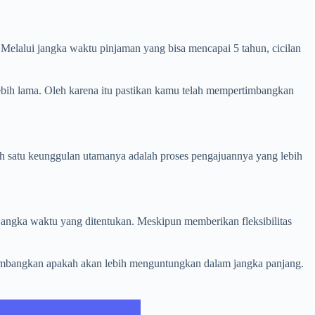
lalui jangka waktu pinjaman yang bisa mencapai 5 tahun, cicilan
bih lama. Oleh karena itu pastikan kamu telah mempertimbangkan
h satu keunggulan utamanya adalah proses pengajuannya yang lebih
jangka waktu yang ditentukan. Meskipun memberikan fleksibilitas
imbangkan apakah akan lebih menguntungkan dalam jangka panjang.