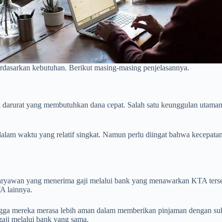
erdasarkan kebutuhan. Berikut masing-masing penjelasannya.
si darurat yang membutuhkan dana cepat. Salah satu keunggulan utama
am waktu yang relatif singkat. Namun perlu diingat bahwa kecepatan i
ryawan yang menerima gaji melalui bank yang menawarkan KTA terseb
A lainnya.
ingga mereka merasa lebih aman dalam memberikan pinjaman dengan su
gaji melalui bank yang sama.