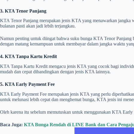
3. KTA Tenor Panjang
KTA Tenor Panjang merupakan jenis KTA yang menawarkan jangka wakt
bulanan pasti akan jadi lebih terjangkau.
Namun penting untuk diingat bahwa suku bunga KTA Tenor Panjang bia
dengan matang kemampuan untuk membayar dalam jangka waktu yang 
4. KTA Tanpa Kartu Kredit
KTA Tanpa Kartu Kredit mengacu jenis KTA yang cocok bagi individu 
mudah dan cepat dibandingkan dengan jenis KTA lainnya.
5. KTA Early Payment Fee
KTA Early Payment Fee merupakan jenis KTA yang perlu diperhatikan 
untuk melunasi lebih cepat dan menghemat bunga, KTA jenis ini menera
Oleh karena itu sebelum memutuskan untuk menggunakan KTA Early P
Baca Juga:
KTA Bunga Rendah di LINE Bank dan Cara Pengaj