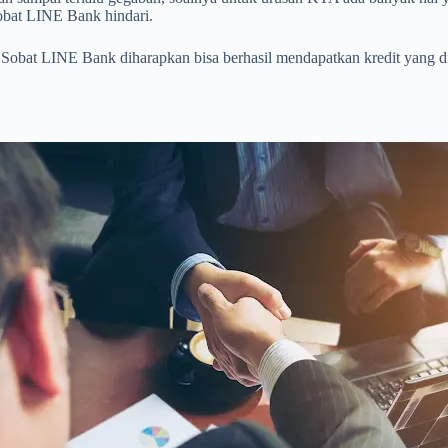
obat LINE Bank hindari.
 Sobat LINE Bank diharapkan bisa berhasil mendapatkan kredit yang dia