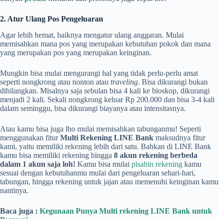
2. Atur Ulang Pos Pengeluaran
Agar lebih hemat, baiknya mengatur ulang anggaran. Mulai
memisahkan mana pos yang merupakan kebutuhan pokok dan mana
yang merupakan pos yang merupakan keinginan.
Mungkin bisa mulai mengurangi hal yang tidak perlu-perlu amat
seperti nongkrong atau nonton atau
traveling
. Bisa dikurangi bukan
dihilangkan. Misalnya saja sebulan bisa 4 kali ke bioskop, dikurangi
menjadi 2 kali. Sekali nongkrong keluar Rp 200.000 dan bisa 3-4 kali
dalam seminggu, bisa dikurangi biayanya atau intensitasnya.
Atau kamu bisa juga lho mulai memisahkan tabunganmu! Seperti
menggunakan fitur
Multi Rekening LINE Bank
maksudnya fitur
kami, yaitu memiliki rekening lebih dari satu. Bahkan di LINE Bank
kamu bisa memiliki rekening hingga
8 akun rekening berbeda
dalam 1 akun saja loh!
Kamu bisa mulai
pisahin rekening
kamu
sesuai dengan kebutuhanmu mulai dari pengeluaran sehari-hari,
tabungan, hingga rekening untuk jajan atau memenuhi keinginan kamu
nantinya.
Baca juga :
Kegunaan Punya Multi rekening LINE Bank untuk