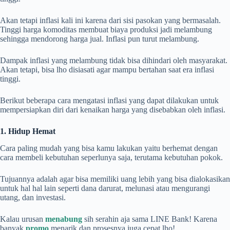
Akan tetapi inflasi kali ini karena dari sisi pasokan yang bermasalah.
Tinggi harga komoditas membuat biaya produksi jadi melambung
sehingga mendorong harga jual. Inflasi pun turut melambung.
Dampak inflasi yang melambung tidak bisa dihindari oleh masyarakat.
Akan tetapi, bisa lho disiasati agar mampu bertahan saat era inflasi
tinggi.
Berikut beberapa cara mengatasi inflasi yang dapat dilakukan untuk
mempersiapkan diri dari kenaikan harga yang disebabkan oleh inflasi.
1. Hidup Hemat
Cara paling mudah yang bisa kamu lakukan yaitu berhemat dengan
cara membeli kebutuhan seperlunya saja, terutama kebutuhan pokok.
Tujuannya adalah agar bisa memiliki uang lebih yang bisa dialokasikan
untuk hal hal lain seperti dana darurat, melunasi atau mengurangi
utang, dan investasi.
Kalau urusan
menabung
sih serahin aja sama LINE Bank! Karena
banyak
promo
menarik dan prosesnya juga cepat lho!