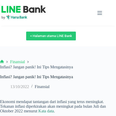
Skip
to
content
< Halaman utama LINE Bank
Finansial
Beranda
Inflasi? Jangan panik! Ini Tips Mengatasinya
Inflasi? Jangan panik! Ini Tips Mengatasinya
13/10/2022
Finansial
Ekonomi mendapat tantangan dari inflasi yang terus meningkat.
Tekanan inflasi diperkirakan akan meningkat pada bulan Juli dan
Oktober 2022 menurut
Kata data
.