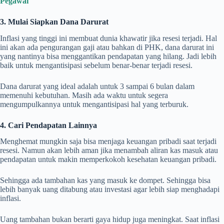
Pegawai
3. Mulai Siapkan Dana Darurat
Inflasi yang tinggi ini membuat dunia khawatir jika resesi terjadi. Hal
ini akan ada pengurangan gaji atau bahkan di PHK, dana darurat ini
yang nantinya bisa menggantikan pendapatan yang hilang. Jadi lebih
baik untuk mengantisipasi sebelum benar-benar terjadi resesi.
Dana darurat yang ideal adalah untuk 3 sampai 6 bulan dalam
memenuhi kebutuhan. Masih ada waktu untuk segera
mengumpulkannya untuk mengantisipasi hal yang terburuk.
4. Cari Pendapatan Lainnya
Menghemat mungkin saja bisa menjaga keuangan pribadi saat terjadi
resesi. Namun akan lebih aman jika menambah aliran kas masuk atau
pendapatan untuk makin memperkokoh kesehatan keuangan pribadi.
Sehingga ada tambahan kas yang masuk ke dompet. Sehingga bisa
lebih banyak uang ditabung atau investasi agar lebih siap menghadapi
inflasi.
Uang tambahan bukan berarti gaya hidup juga meningkat. Saat inflasi