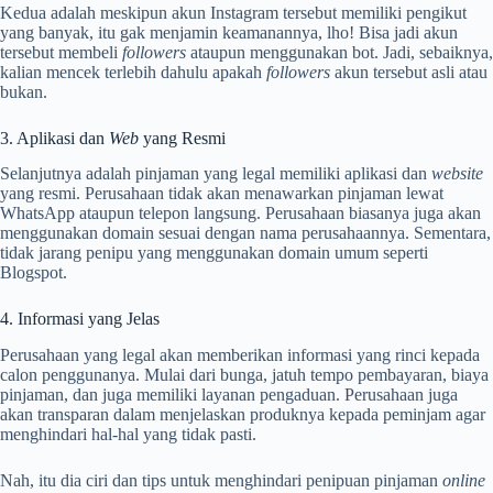
Kedua adalah meskipun akun Instagram tersebut memiliki pengikut
yang banyak, itu gak menjamin keamanannya, lho! Bisa jadi akun
tersebut membeli
followers
ataupun menggunakan bot. Jadi, sebaiknya,
kalian mencek terlebih dahulu apakah
followers
akun tersebut asli atau
bukan.
3. Aplikasi dan
Web
yang Resmi
Selanjutnya adalah pinjaman yang legal memiliki aplikasi dan
website
yang resmi. Perusahaan tidak akan menawarkan pinjaman lewat
WhatsApp ataupun telepon langsung. Perusahaan biasanya juga akan
menggunakan domain sesuai dengan nama perusahaannya. Sementara,
tidak jarang penipu yang menggunakan domain umum seperti
Blogspot.
4. Informasi yang Jelas
Perusahaan yang legal akan memberikan informasi yang rinci kepada
calon penggunanya. Mulai dari bunga, jatuh tempo pembayaran, biaya
pinjaman, dan juga memiliki layanan pengaduan. Perusahaan juga
akan transparan dalam menjelaskan produknya kepada peminjam agar
menghindari hal-hal yang tidak pasti.
Nah, itu dia ciri dan tips untuk menghindari penipuan pinjaman
online