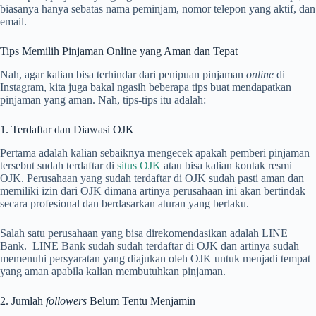
biasanya hanya sebatas nama peminjam, nomor telepon yang aktif, dan
email.
Tips Memilih Pinjaman Online yang Aman dan Tepat
Nah, agar kalian bisa terhindar dari penipuan pinjaman
online
di
Instagram, kita juga bakal ngasih beberapa tips buat mendapatkan
pinjaman yang aman. Nah, tips-tips itu adalah:
1. Terdaftar dan Diawasi OJK
Pertama adalah kalian sebaiknya mengecek apakah pemberi pinjaman
tersebut sudah terdaftar di
situs OJK
atau bisa kalian kontak resmi
OJK. Perusahaan yang sudah terdaftar di OJK sudah pasti aman dan
memiliki izin dari OJK dimana artinya perusahaan ini akan bertindak
secara profesional dan berdasarkan aturan yang berlaku.
Salah satu perusahaan yang bisa direkomendasikan adalah LINE
Bank. LINE Bank sudah sudah terdaftar di OJK dan artinya sudah
memenuhi persyaratan yang diajukan oleh OJK untuk menjadi tempat
yang aman apabila kalian membutuhkan pinjaman.
2. Jumlah
followers
Belum Tentu Menjamin