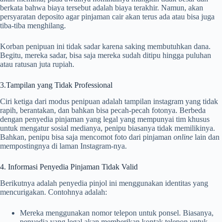
berkata bahwa biaya tersebut adalah biaya terakhir. Namun, akan
persyaratan deposito agar pinjaman cair akan terus ada atau bisa juga
tiba-tiba menghilang.
Korban penipuan ini tidak sadar karena saking membutuhkan dana.
Begitu, mereka sadar, bisa saja mereka sudah ditipu hingga puluhan
atau ratusan juta rupiah.
3.Tampilan yang Tidak Professional
Ciri ketiga dari modus penipuan adalah tampilan instagram yang tidak
rapih, berantakan, dan bahkan bisa pecah-pecah fotonya. Berbeda
dengan penyedia pinjaman yang legal yang mempunyai tim khusus
untuk mengatur sosial medianya, penipu biasanya tidak memilikinya.
Bahkan, penipu bisa saja mencomot foto dari pinjaman
online
lain dan
mempostingnya di laman Instagram-nya.
4. Informasi Penyedia Pinjaman Tidak Valid
Berikutnya adalah penyedia pinjol ini menggunakan identitas yang
mencurigakan. Contohnya adalah:
Mereka menggunakan nomor telepon untuk ponsel. Biasanya,
penyedia yang legal akan memberikan kontak telepon untuk