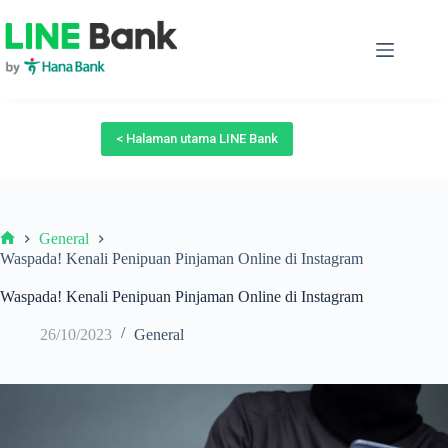
Skip
to
content
< Halaman utama LINE Bank
General
Beranda
Waspada! Kenali Penipuan Pinjaman Online di Instagram
Waspada! Kenali Penipuan Pinjaman Online di Instagram
26/10/2023
General