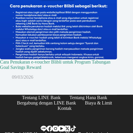
Cara Penukaran e-voucher Blibli untuk Program Tabungan
Goal Savings Reward
09/03/2026
Tentang LINE Bank
Tentang Hana Bank
Bergabung dengan LINE Bank
Biaya & Limit
Kontak