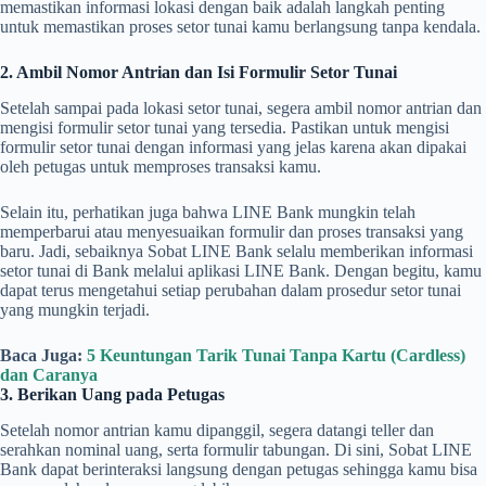
memastikan informasi lokasi dengan baik adalah langkah penting
untuk memastikan proses setor tunai kamu berlangsung tanpa kendala.
2. Ambil Nomor Antrian dan Isi Formulir Setor Tunai
Setelah sampai pada lokasi setor tunai, segera ambil nomor antrian dan
mengisi formulir setor tunai yang tersedia. Pastikan untuk mengisi
formulir setor tunai dengan informasi yang jelas karena akan dipakai
oleh petugas untuk memproses transaksi kamu.
Selain itu, perhatikan juga bahwa LINE Bank mungkin telah
memperbarui atau menyesuaikan formulir dan proses transaksi yang
baru. Jadi, sebaiknya Sobat LINE Bank selalu memberikan informasi
setor tunai di Bank melalui aplikasi LINE Bank. Dengan begitu, kamu
dapat terus mengetahui setiap perubahan dalam prosedur setor tunai
yang mungkin terjadi.
Baca Juga:
5 Keuntungan Tarik Tunai Tanpa Kartu (Cardless)
dan Caranya
3. Berikan Uang pada Petugas
Setelah nomor antrian kamu dipanggil, segera datangi teller dan
serahkan nominal uang, serta formulir tabungan. Di sini, Sobat LINE
Bank dapat berinteraksi langsung dengan petugas sehingga kamu bisa