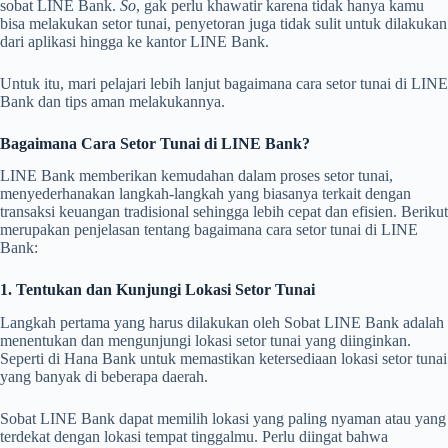
sobat LINE Bank.
So
, gak perlu khawatir karena tidak hanya kamu
bisa melakukan setor tunai, penyetoran juga tidak sulit untuk dilakukan
dari aplikasi hingga ke kantor LINE Bank.
Untuk itu, mari pelajari lebih lanjut bagaimana cara setor tunai di LINE
Bank dan tips aman melakukannya.
Bagaimana Cara Setor Tunai di LINE Bank?
LINE Bank memberikan kemudahan dalam proses setor tunai,
menyederhanakan langkah-langkah yang biasanya terkait dengan
transaksi keuangan tradisional sehingga lebih cepat dan efisien. Berikut
merupakan penjelasan tentang bagaimana cara setor tunai di LINE
Bank:
1. Tentukan dan Kunjungi Lokasi Setor Tunai
Langkah pertama yang harus dilakukan oleh Sobat LINE Bank adalah
menentukan dan mengunjungi lokasi setor tunai yang diinginkan.
Seperti di Hana Bank untuk memastikan ketersediaan lokasi setor tunai
yang banyak di beberapa daerah.
Sobat LINE Bank dapat memilih lokasi yang paling nyaman atau yang
terdekat dengan lokasi tempat tinggalmu. Perlu diingat bahwa