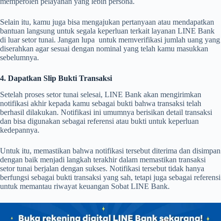
memperoleh pelayanan yang lebih persona.
Selain itu, kamu juga bisa mengajukan pertanyaan atau mendapatkan
bantuan langsung untuk segala keperluan terkait layanan LINE Bank
di luar setor tunai. Jangan lupa untuk memverifikasi jumlah uang yang
diserahkan agar sesuai dengan nominal yang telah kamu masukkan
sebelumnya.
4. Dapatkan Slip Bukti Transaksi
Setelah proses setor tunai selesai, LINE Bank akan mengirimkan
notifikasi akhir kepada kamu sebagai bukti bahwa transaksi telah
berhasil dilakukan. Notifikasi ini umumnya berisikan detail transaksi
dan bisa digunakan sebagai referensi atau bukti untuk keperluan
kedepannya.
Untuk itu, memastikan bahwa notifikasi tersebut diterima dan disimpan
dengan baik menjadi langkah terakhir dalam memastikan transaksi
setor tunai berjalan dengan sukses. Notifikasi tersebut tidak hanya
berfungsi sebagai bukti transaksi yang sah, tetapi juga sebagai referensi
untuk memantau riwayat keuangan Sobat LINE Bank.