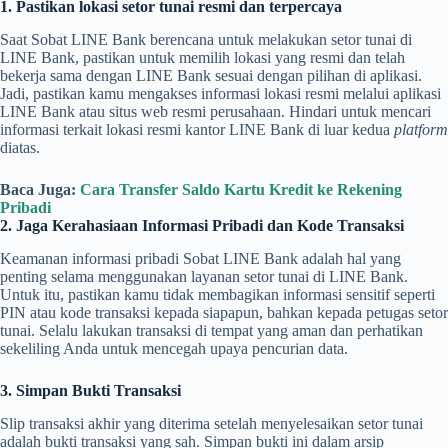
1. Pastikan lokasi setor tunai resmi dan terpercaya
Saat Sobat LINE Bank berencana untuk melakukan setor tunai di
LINE Bank, pastikan untuk memilih lokasi yang resmi dan telah
bekerja sama dengan LINE Bank sesuai dengan pilihan di aplikasi.
Jadi, pastikan kamu mengakses informasi lokasi resmi melalui aplikasi
LINE Bank atau situs web resmi perusahaan. Hindari untuk mencari
informasi terkait lokasi resmi kantor LINE Bank di luar kedua
platform
diatas.
Baca Juga:
Cara Transfer Saldo Kartu Kredit ke Rekening
Pribadi
2. Jaga Kerahasiaan Informasi Pribadi dan Kode Transaksi
Keamanan informasi pribadi Sobat LINE Bank adalah hal yang
penting selama menggunakan layanan setor tunai di LINE Bank.
Untuk itu, pastikan kamu tidak membagikan informasi sensitif seperti
PIN atau kode transaksi kepada siapapun, bahkan kepada petugas setor
tunai. Selalu lakukan transaksi di tempat yang aman dan perhatikan
sekeliling Anda untuk mencegah upaya pencurian data.
3. Simpan Bukti Transaksi
Slip transaksi akhir yang diterima setelah menyelesaikan setor tunai
adalah bukti transaksi yang sah. Simpan bukti ini dalam arsip