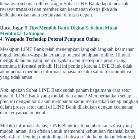
keuangan sebagai referensi agar Sobat LINE Bank dapat melacak
riwayat transaksi dan memberikan keamanan ekstra jika ada
ketidakcocokan atau pertanyaan di masa depan.
Baca Juga:
5 Tips Memilih Bank Digital Sebelum Mulai
Membuka Tabungan
4. Waspada Terhadap Potensi Penipuan Online
Meskipun LINE Bank telah menerapkan langkah-langkah keamanan
tinggi, tetaplah waspada terhadap potensi penipuan online. Hindari
mengklik tautan yang mencurigakan atau merespons pesan yang
meminta informasi pribadi. Hal ini penting karena LINE Bank tidak
akan pernah meminta informasi rahasia melalui saluran komunikasi
yang tidak aman.
Nah,
apakah Sobat LINE Bank sudah paham bagaimana cara setor
tunai di LINE Bank yang mudah dan aman? Memperhatikan setiap
poin ini dengan baik akan membantu kamu memastikan setiap langkah
dalam proses setor tunai di LINE Bank dilakukan dengan keamanan
dan kenyamanan penuh.
Melalui informasi diatas, LINE Bank telah memberikan solusi yang
mudah, aman, dan efisien untuk memenuhi kebutuhan finansial kamu
sehari-hari. Penting untuk diingat bahwa selain kemudahan teknologi,