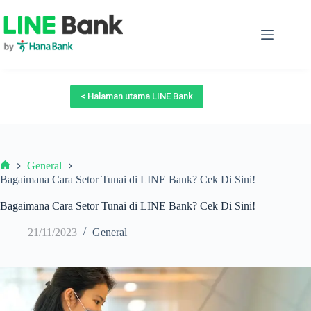
Skip
to
content
< Halaman utama LINE Bank
General
Beranda
Bagaimana Cara Setor Tunai di LINE Bank? Cek Di Sini!
Bagaimana Cara Setor Tunai di LINE Bank? Cek Di Sini!
21/11/2023
General