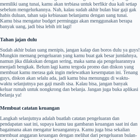
memiliki uang tunai, kamu akan terbiasa untuk berfikir dua kali setiap
sebelum mengelurkannya. Nah, kalau sudah akhir bulan biar gaji gak
habis duluan, tahan saja kebiasaan belanjamu dengan uang tunai.
Kamu bisa mengatur budget perminggu akan menggunakan berapa
banyak uang, jadi bisa lebih irit lagi!
Tahan jajan dulu
Sudah akhir bulan uang menipis, jangan kalap dan boros dulu ya guys!
Mungkin memang pengeluaran yang kamu buat gak besar jumlahnya,
namun jika dilakukan dengan sering, maka sama aja pengeluarannya
menjadi bengkak. Belum lagi kamu tergoda promo dan diskon yang
membuat kamu merasa gak ingin melewatkan kesempatan ini. Tenang
guys, diskon akan selalu ada, jadi kamu bisa menunggu di waktu-
waktu selanjutnya pas gaji masih sisa. Kalau bisa, jangan banyak
keluar rumah untuk nongkrong dan belanja. Jangan juga buka aplikasi
belanja ya!
Membuat catatan keuangan
Langkah selanjutnya adalah buatlah catatan pengeluaran dan
pendapatan saat ini, supaya kamu tau gambaran keuangan saat ini dan
bagaimana akan mengatur keuangannya. Kamu juga bisa sekalian
membuat anggaran keuangan dengan melihat dari pengeluaran bulan-