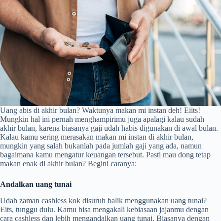
Uang abis di akhir bulan? Waktunya makan mi instan deh! Eiits!
Mungkin hal ini pernah menghampirimu juga apalagi kalau sudah
akhir bulan, karena biasanya gaji udah habis digunakan di awal bulan.
Kalau kamu sering merasakan makan mi instan di akhir bulan,
mungkin yang salah bukanlah pada jumlah gaji yang ada, namun
bagaimana kamu mengatur keuangan tersebut. Pasti mau dong tetap
makan enak di akhir bulan? Begini caranya:
Andalkan uang tunai
Udah zaman cashless kok disuruh balik menggunakan uang tunai?
Eits, tunggu dulu. Kamu bisa mengakali kebiasaan jajanmu dengan
cara cashless dan lebih mengandalkan uang tunai. Biasanya dengan