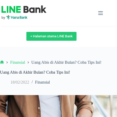
Skip
to
content
< Halaman utama LINE Bank
Finansial
Uang Abis di Akhir Bulan? Coba Tips Ini!
Beranda
Uang Abis di Akhir Bulan? Coba Tips Ini!
18/02/2022
Finansial