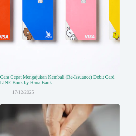
Cara Cepat Mengajukan Kembali (Re-Issuance) Debit Card
LINE Bank by Hana Bank
17/12/2025