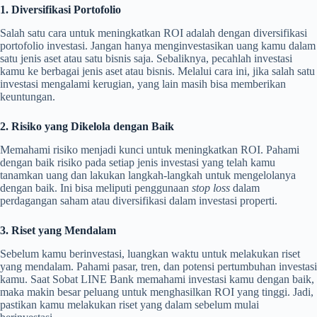
1. Diversifikasi Portofolio
Salah satu cara untuk meningkatkan ROI adalah dengan diversifikasi
portofolio investasi. Jangan hanya menginvestasikan uang kamu dalam
satu jenis aset atau satu bisnis saja. Sebaliknya, pecahlah investasi
kamu ke berbagai jenis aset atau bisnis. Melalui cara ini, jika salah satu
investasi mengalami kerugian, yang lain masih bisa memberikan
keuntungan.
2. Risiko yang Dikelola dengan Baik
Memahami risiko menjadi kunci untuk meningkatkan ROI. Pahami
dengan baik risiko pada setiap jenis investasi yang telah kamu
tanamkan uang dan lakukan langkah-langkah untuk mengelolanya
dengan baik. Ini bisa meliputi penggunaan
stop loss
dalam
perdagangan saham atau diversifikasi dalam investasi properti.
3. Riset yang Mendalam
Sebelum kamu berinvestasi, luangkan waktu untuk melakukan riset
yang mendalam. Pahami pasar, tren, dan potensi pertumbuhan investasi
kamu. Saat Sobat LINE Bank memahami investasi kamu dengan baik,
maka makin besar peluang untuk menghasilkan ROI yang tinggi. Jadi,
pastikan kamu melakukan riset yang dalam sebelum mulai