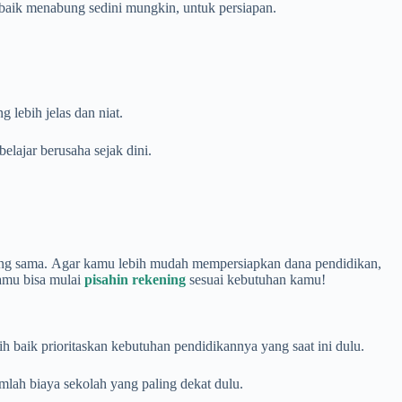
h baik menabung sedini mungkin, untuk persiapan.
 lebih jelas dan niat.
lajar berusaha sejak dini.
yang sama. Agar kamu lebih mudah mempersiapkan dana pendidikan,
amu bisa mulai
pisahin rekening
sesuai kebutuhan kamu!
h baik prioritaskan kebutuhan pendidikannya yang saat ini dulu.
umlah biaya sekolah yang paling dekat dulu.