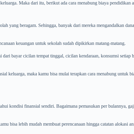
 keluarga. Maka dari itu, berikut ada cara menabung biaya pendidikan
olah yang beragam. Sehingga, banyak dari mereka mengandalkan dana d
ncanaan keuangan untuk sekolah sudah dipikirkan matang-matang.
dari bayar cicilan tempat tinggal, cicilan kendaraan, konsumsi setiap b
nsial keluarga, maka kamu bisa mulai terapkan cara menabung untuk bia
 kondisi finansial sendiri. Bagaimana pemasukan per bulannya, gaji yan
kamu bisa lebih mudah membuat perencanaan hingga catatan alokasi a