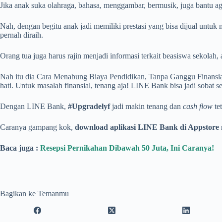
Jika anak suka olahraga, bahasa, menggambar, bermusik, juga bantu aga
Nah, dengan begitu anak jadi memiliki prestasi yang bisa dijual untu
pernah diraih.
Orang tua juga harus rajin menjadi informasi terkait beasiswa sekolah,
Nah itu dia Cara Menabung Biaya Pendidikan, Tanpa Ganggu Finansial
hati. Untuk masalah finansial, tenang aja! LINE Bank bisa jadi sobat s
Dengan LINE Bank,
#Upgradelyf
jadi makin tenang dan
cash flow
te
Caranya gampang kok,
download aplikasi LINE Bank di Appstore
Baca juga :
Resepsi Pernikahan Dibawah 50 Juta, Ini Caranya!
Bagikan ke Temanmu