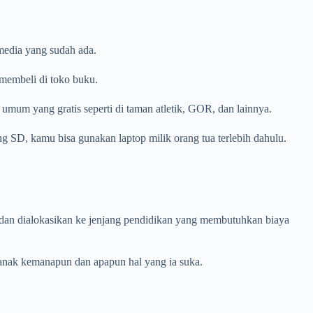
 media yang sudah ada.
 membeli di toko buku.
 umum yang gratis seperti di taman atletik, GOR, dan lainnya.
ang SD, kamu bisa gunakan laptop milik orang tua terlebih dahulu.
h dan dialokasikan ke jenjang pendidikan yang membutuhkan biaya
anak kemanapun dan apapun hal yang ia suka.