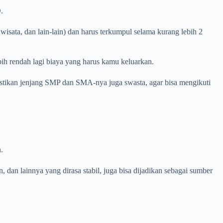
D.
isata, dan lain-lain) dan harus terkumpul selama kurang lebih 2
bih rendah lagi biaya yang harus kamu keluarkan.
pastikan jenjang SMP dan SMA-nya juga swasta, agar bisa mengikuti
n.
 dan lainnya yang dirasa stabil, juga bisa dijadikan sebagai sumber