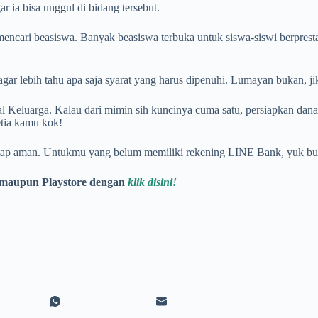
r ia bisa unggul di bidang tersebut.
k mencari beasiswa. Banyak beasiswa terbuka untuk siswa-siswi berpre
 agar lebih tahu apa saja syarat yang harus dipenuhi. Lumayan bukan, j
 Keluarga. Kalau dari mimin sih kuncinya cuma satu, persiapkan dana
etia kamu kok!
tap aman. Untukmu yang belum memiliki rekening LINE Bank, yuk buk
 maupun Playstore dengan
klik disini!