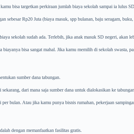
kamu bisa targetkan perkiraan jumlah biaya sekolah sampai ia lulus S
an sebesar Rp20 Juta (biaya masuk, spp bulanan, baju seragam, buku, w
biaya sekolah sudah ada. Terlebih, jika anak masuk SD negeri, akan le
na biayanya bisa sangat mahal. Jika kamu memilih di sekolah swasta, 
nentukan sumber dana tabungan.
 sekarang, dari mana saja sumber dana untuk dialokasikan ke tabunga
i per bulan. Atau jika kamu punya bisnis rumahan, pekerjaan sampingan,
alah dengan memanfaatkan fasilitas gratis.