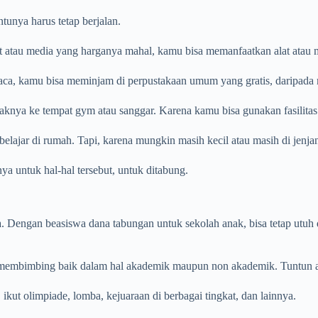
tunya harus tetap berjalan.
lat atau media yang harganya mahal, kamu bisa memanfaatkan alat atau
baca, kamu bisa meminjam di perpustakaan umum yang gratis, daripada
jaknya ke tempat gym atau sanggar. Karena kamu bisa gunakan fasilitas
 belajar di rumah. Tapi, karena mungkin masih kecil atau masih di jenj
a untuk hal-hal tersebut, untuk ditabung.
a. Dengan beasiswa dana tabungan untuk sekolah anak, bisa tetap utu
s membimbing baik dalam hal akademik maupun non akademik. Tuntun 
 ikut olimpiade, lomba, kejuaraan di berbagai tingkat, dan lainnya.