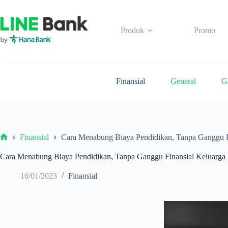
Skip
to
content
Produk
Promo
Finansial
General
G
Finansial
Cara Menabung Biaya Pendidikan, Tanpa Ganggu F
Beranda
Cara Menabung Biaya Pendidikan, Tanpa Ganggu Finansial Keluarga
16/01/2023
Finansial