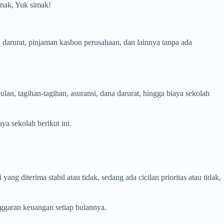
 anak, Yuk simak!
arurat, pinjaman kasbon perusahaan, dan lainnya tanpa ada
ulan, tagihan-tagihan, asuransi, dana darurat, hingga biaya sekolah
ya sekolah berikut ini.
g diterima stabil atau tidak, sedang ada cicilan prioritas atau tidak,
nggaran keuangan setiap bulannya.