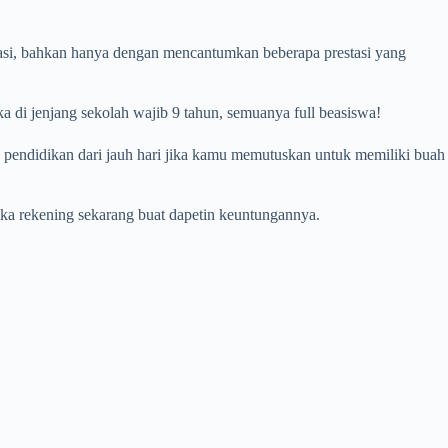
stasi, bahkan hanya dengan mencantumkan beberapa prestasi yang
ika di jenjang sekolah wajib 9 tahun, semuanya full beasiswa!
 pendidikan dari jauh hari jika kamu memutuskan untuk memiliki buah
a rekening sekarang buat dapetin keuntungannya.