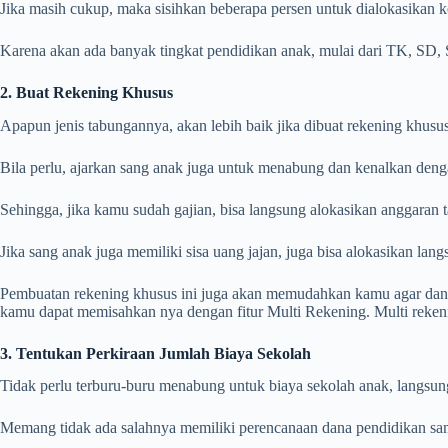
Jika masih cukup, maka sisihkan beberapa persen untuk dialokasikan k
Karena akan ada banyak tingkat pendidikan anak, mulai dari TK, SD,
2. Buat Rekening Khusus
Apapun jenis tabungannya, akan lebih baik jika dibuat rekening khusus
Bila perlu, ajarkan sang anak juga untuk menabung dan kenalkan denga
Sehingga, jika kamu sudah gajian, bisa langsung alokasikan anggaran 
Jika sang anak juga memiliki sisa uang jajan, juga bisa alokasikan lan
Pembuatan rekening khusus ini juga akan memudahkan kamu agar dana
kamu dapat memisahkan nya dengan fitur Multi Rekening. Multi reke
3. Tentukan Perkiraan Jumlah Biaya Sekolah
Tidak perlu terburu-buru menabung untuk biaya sekolah anak, langsung
Memang tidak ada salahnya memiliki perencanaan dana pendidikan sampa