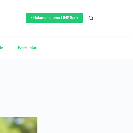
< Halaman utama LINE Bank
de
Kesehatan