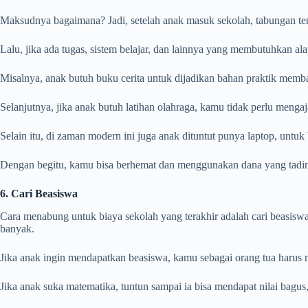
Maksudnya bagaimana? Jadi, setelah anak masuk sekolah, tabungan ten
Lalu, jika ada tugas, sistem belajar, dan lainnya yang membutuhkan a
Misalnya, anak butuh buku cerita untuk dijadikan bahan praktik mem
Selanjutnya, jika anak butuh latihan olahraga, kamu tidak perlu menga
Selain itu, di zaman modern ini juga anak dituntut punya laptop, untuk
Dengan begitu, kamu bisa berhemat dan menggunakan dana yang tadiny
6. Cari Beasiswa
Cara menabung untuk biaya sekolah yang terakhir adalah cari beasisw
banyak.
Jika anak ingin mendapatkan beasiswa, kamu sebagai orang tua haru
Jika anak suka matematika, tuntun sampai ia bisa mendapat nilai bagus,