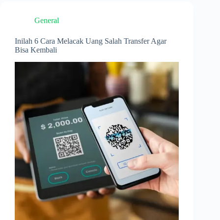
Budget
Untuk
General
Hobi
Tanpa
Menguras
Inilah 6 Cara Melacak Uang Salah Transfer Agar
Dompet
Bisa Kembali