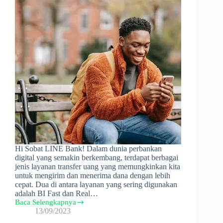
Hi Sobat LINE Bank! Dalam dunia perbankan
digital yang semakin berkembang, terdapat berbagai
jenis layanan transfer uang yang memungkinkan kita
untuk mengirim dan menerima dana dengan lebih
cepat. Dua di antara layanan yang sering digunakan
adalah BI Fast dan Real…
Baca Selengkapnya
Ini
13/09/2023
Bedanya
BI