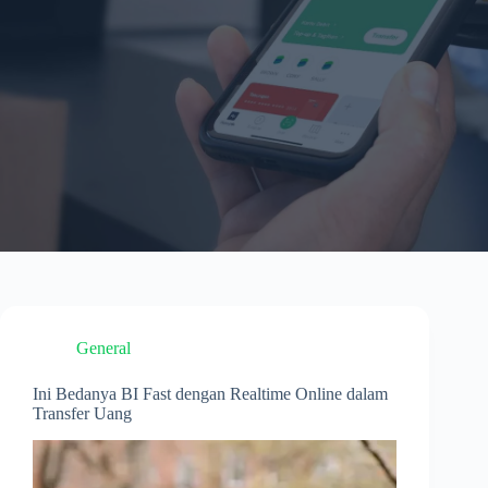
General
Ini Bedanya BI Fast dengan Realtime Online dalam
Transfer Uang