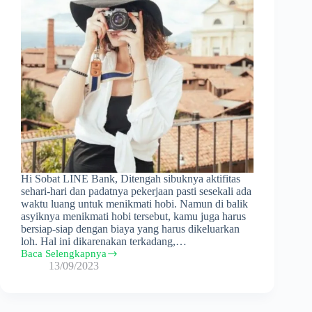
Hi Sobat LINE Bank, Ditengah sibuknya aktifitas
sehari-hari dan padatnya pekerjaan pasti sesekali ada
waktu luang untuk menikmati hobi. Namun di balik
asyiknya menikmati hobi tersebut, kamu juga harus
bersiap-siap dengan biaya yang harus dikeluarkan
loh. Hal ini dikarenakan terkadang,…
Baca Selengkapnya
10
13/09/2023
Cara
Mudah
Dalam
Mengatur