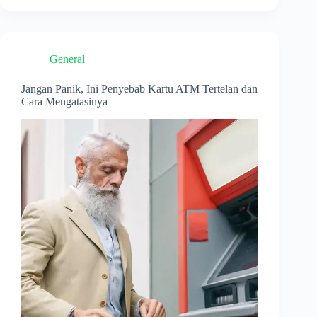
Fast
dengan
Realtime
Online
General
dalam
Transfer
Uang
Jangan Panik, Ini Penyebab Kartu ATM Tertelan dan
Cara Mengatasinya