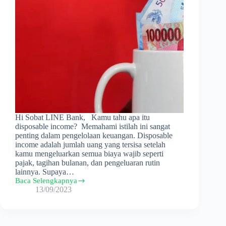
Hi Sobat LINE Bank, Kamu tahu apa itu
disposable income? Memahami istilah ini sangat
penting dalam pengelolaan keuangan. Disposable
income adalah jumlah uang yang tersisa setelah
kamu mengeluarkan semua biaya wajib seperti
pajak, tagihan bulanan, dan pengeluaran rutin
lainnya. Supaya…
Baca Selengkapnya
Disposable
13/09/2023
Income:
Definisi,
Fungsi,
dan