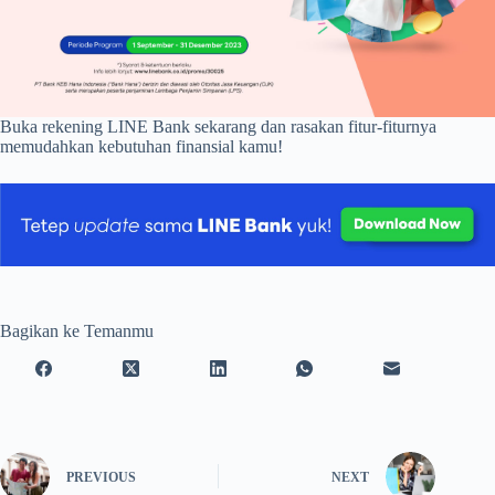
Buka rekening LINE Bank sekarang dan rasakan fitur-fiturnya
memudahkan kebutuhan finansial kamu!
Bagikan ke Temanmu
PREVIOUS
NEXT