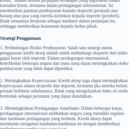
kredit,” adalah bentuk perjanjian keuangan yang digunakan dalam
transaksi bisnis, terutama dalam perdagangan internasional. Ini
memberikan jaminan pembayaran kepada eksportir (penjual) atas
barang atau jasa yang mereka kirimkan kepada importir (pembeli).
Bank umumnya berperan sebagai mediator dalam perjanjian ini,
sehingga memberikan keamanan kepada kedua pihak.
Strategi Penggunaan
1. Perlindungan Risiko Pembayaran: Salah satu strategi utama
penggunaan kredit aksep adalah untuk melindungi eksportir dari risiko
gagal bayar oleh importir. Dalam perdagangan internasional,
keterlibatan beberapa negara dan mata uang dapat meningkatkan risiko
pembayaran yang tidak dapat diprediksi.
2. Meningkatkan Kepercayaan: Kredit aksep juga dapat meningkatkan
kepercayaan antara eksportir dan importir, terutama jika mereka belum
pernah berbisnis sebelumnya. Bank yang mengeluarkan letter of credit
bertindak sebagai perantara yang dapat diandalkan.
3. Memungkinkan Perdagangan Antarbatas: Dalam beberapa kasus,
perdagangan internasional melibatkan negara yang memiliki regulasi
dan hambatan perdagangan yang berbeda. Kredit aksep dapat
membantu mengatasi hambatan-hambatan ini dengan memberikan
perlindungan pembayaran yang kuat.