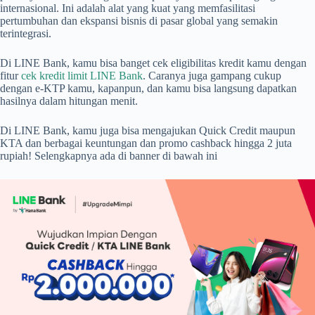
internasional. Ini adalah alat yang kuat yang memfasilitasi
pertumbuhan dan ekspansi bisnis di pasar global yang semakin
terintegrasi.
Di LINE Bank, kamu bisa banget cek eligibilitas kredit kamu dengan
fitur
cek kredit limit LINE Bank
. Caranya juga gampang cukup
dengan e-KTP kamu, kapanpun, dan kamu bisa langsung dapatkan
hasilnya dalam hitungan menit.
Di LINE Bank, kamu juga bisa mengajukan Quick Credit maupun
KTA dan berbagai keuntungan dan promo cashback hingga 2 juta
rupiah! Selengkapnya ada di banner di bawah ini