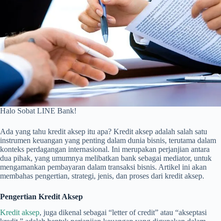
Halo Sobat LINE Bank!
Ada yang tahu kredit aksep itu apa? Kredit aksep adalah salah satu
instrumen keuangan yang penting dalam dunia bisnis, terutama dalam
konteks perdagangan internasional. Ini merupakan perjanjian antara
dua pihak, yang umumnya melibatkan bank sebagai mediator, untuk
mengamankan pembayaran dalam transaksi bisnis. Artikel ini akan
membahas pengertian, strategi, jenis, dan proses dari kredit aksep.
Pengertian Kredit Aksep
Kredit aksep
, juga dikenal sebagai “letter of credit” atau “akseptasi