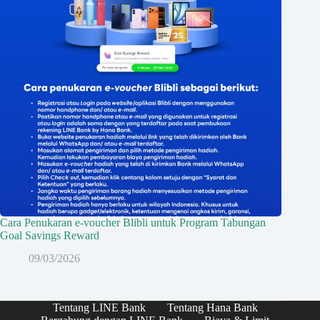
Cara Penukaran e-voucher Blibli untuk Program Tabungan
Goal Savings Reward
09/03/2026
Tentang LINE Bank
Tentang Hana Bank