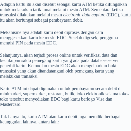
Adapun kartu itu akan disebut sebagai kartu ATM ketika difungsikan
untuk melakukan tarik tunai melalui mesin ATM. Sementara ketika
transaksi dilakukan melalui mesin
electronic data capture
(EDC), kartu
itu akan berfungsi sebagai pembayaran debit.
Mekanisme nya adalah kartu debit diproses dengan cara
menggesekkan kartu ke mesin EDC. Setelah digesek, pengguna
mengisi PIN pada mesin EDC.
Selanjutnya, akan terjadi proses online untuk verifikasi data dan
kecukupan saldo pemegang kartu yang ada pada database server
penerbit kartu. Kemudian mesin EDC akan mengeluarkan bukti
transaksi yang akan ditandatangani oleh pemegang kartu yang
melakukan transaksi.
Kartu ATM ini dapat digunakan untuk pembayaran secara debit di
minimarket, supermarket, restoran, butik, toko elektronik selama toko-
toko tersebut menyediakan EDC bagi kartu berlogo Visa dan
Mastercard.
Tak hanya itu, kartu ATM atau kartu debit juga memiliki berbagai
keunggulan lainnya, antara lain: