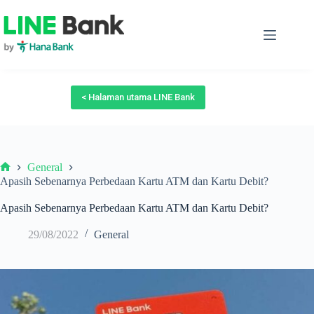
Skip
to
content
< Halaman utama LINE Bank
General
Beranda
Apasih Sebenarnya Perbedaan Kartu ATM dan Kartu Debit?
Apasih Sebenarnya Perbedaan Kartu ATM dan Kartu Debit?
29/08/2022
General