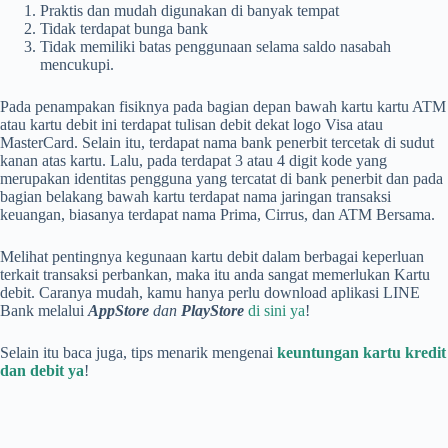
Praktis dan mudah digunakan di banyak tempat
Tidak terdapat bunga bank
Tidak memiliki batas penggunaan selama saldo nasabah
mencukupi.
Pada penampakan fisiknya pada bagian depan bawah kartu kartu ATM
atau kartu debit ini terdapat tulisan debit dekat logo Visa atau
MasterCard. Selain itu, terdapat nama bank penerbit tercetak di sudut
kanan atas kartu. Lalu, pada terdapat 3 atau 4 digit kode yang
merupakan identitas pengguna yang tercatat di bank penerbit dan pada
bagian belakang bawah kartu terdapat nama jaringan transaksi
keuangan, biasanya terdapat nama Prima, Cirrus, dan ATM Bersama.
Melihat pentingnya kegunaan kartu debit dalam berbagai keperluan
terkait transaksi perbankan, maka itu anda sangat memerlukan Kartu
debit. Caranya mudah, kamu hanya perlu download aplikasi LINE
Bank melalui
AppStore
dan
PlayStore
di sini ya
!
Selain itu baca juga, tips menarik mengenai
keuntungan kartu kredit
dan debit ya
!