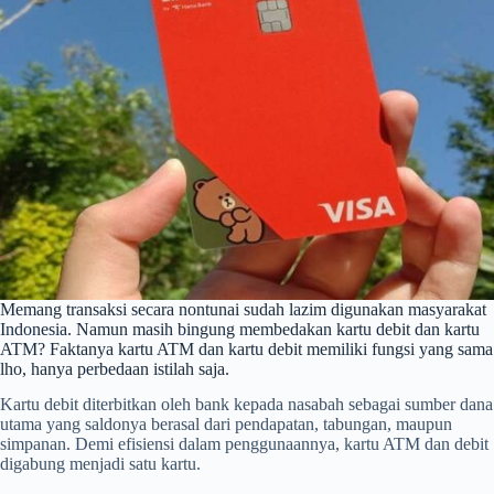
Memang transaksi secara nontunai sudah lazim digunakan masyarakat
Indonesia. Namun masih bingung membedakan kartu debit dan kartu
ATM? Faktanya kartu ATM dan kartu debit memiliki fungsi yang sama
lho, hanya perbedaan istilah saja.
Kartu debit diterbitkan oleh bank kepada nasabah sebagai sumber dana
utama yang saldonya berasal dari pendapatan, tabungan, maupun
simpanan. Demi efisiensi dalam penggunaannya, kartu ATM dan debit
digabung menjadi satu kartu.