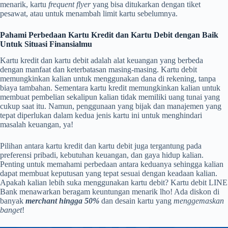
menarik, kartu
frequent flyer
yang bisa ditukarkan dengan tiket
pesawat, atau untuk menambah limit kartu sebelumnya.
Pahami Perbedaan Kartu Kredit dan Kartu Debit dengan Baik
Untuk Situasi Finansialmu
Kartu kredit dan kartu debit adalah alat keuangan yang berbeda
dengan manfaat dan keterbatasan masing-masing. Kartu debit
memungkinkan kalian untuk menggunakan dana di rekening, tanpa
biaya tambahan. Sementara kartu kredit memungkinkan kalian untuk
membuat pembelian sekalipun kalian tidak memiliki uang tunai yang
cukup saat itu. Namun, penggunaan yang bijak dan manajemen yang
tepat diperlukan dalam kedua jenis kartu ini untuk menghindari
masalah keuangan, ya!
Pilihan antara kartu kredit dan kartu debit juga tergantung pada
preferensi pribadi, kebutuhan keuangan, dan gaya hidup kalian.
Penting untuk memahami perbedaan antara keduanya sehingga kalian
dapat membuat keputusan yang tepat sesuai dengan keadaan kalian.
Apakah kalian lebih suka menggunakan kartu debit? Kartu debit LINE
Bank menawarkan beragam keuntungan menarik lho! Ada diskon di
banyak
merchant hingga 50%
dan desain kartu yang
menggemaskan
banget
!