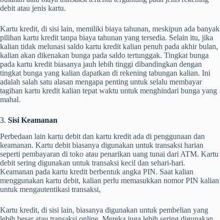
debit atau jenis kartu.
Kartu kredit, di sisi lain, memiliki biaya tahunan, meskipun ada banyak
pilihan kartu kredit tanpa biaya tahunan yang tersedia. Selain itu, jika
kalian tidak melunasi saldo kartu kredit kalian penuh pada akhir bulan,
kalian akan dikenakan bunga pada saldo tertunggak. Tingkat bunga
pada kartu kredit biasanya jauh lebih tinggi dibandingkan dengan
tingkat bunga yang kalian dapatkan di rekening tabungan kalian. Ini
adalah salah satu alasan mengapa penting untuk selalu membayar
tagihan kartu kredit kalian tepat waktu untuk menghindari bunga yang
mahal.
3.
Sisi Keamanan
Perbedaan lain kartu debit dan kartu kredit ada di penggunaan dan
keamanan. Kartu debit biasanya digunakan untuk transaksi harian
seperti pembayaran di toko atau penarikan uang tunai dari ATM. Kartu
debit sering digunakan untuk transaksi kecil dan sehari-hari.
Keamanan pada kartu kredit berbentuk angka PIN. Saat kalian
menggunakan kartu debit, kalian perlu memasukkan nomor PIN kalian
untuk mengautentikasi transaksi,
Kartu kredit, di sisi lain, biasanya digunakan untuk pembelian yang
lebih besar atau transaksi online. Mereka juga lebih sering digunakan