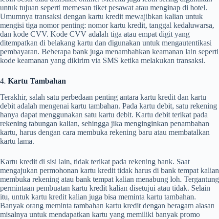
untuk tujuan seperti memesan tiket pesawat atau menginap di hotel.
Umumnya transaksi dengan kartu kredit mewajibkan kalian untuk
mengisi tiga nomor penting: nomor kartu kredit, tanggal kedaluwarsa,
dan kode CVV. Kode CVV adalah tiga atau empat digit yang
ditempatkan di belakang kartu dan digunakan untuk mengautentikasi
pembayaran. Beberapa bank juga menambahkan keamanan lain seperti
kode keamanan yang dikirim via SMS ketika melakukan transaksi.
4.
Kartu Tambahan
Terakhir, salah satu perbedaan penting antara kartu kredit dan kartu
debit adalah mengenai kartu tambahan. Pada kartu debit, satu rekening
hanya dapat menggunakan satu kartu debit. Kartu debit terikat pada
rekening tabungan kalian, sehingga jika menginginkan penambahan
kartu, harus dengan cara membuka rekening baru atau membatalkan
kartu lama.
Kartu kredit di sisi lain, tidak terikat pada rekening bank. Saat
mengajukan permohonan kartu kredit tidak harus di bank tempat kalian
membuka rekening atau bank tempat kalian menabung loh. Tergantung
permintaan pembuatan kartu kredit kalian disetujui atau tidak. Selain
itu, untuk kartu kredit kalian juga bisa meminta kartu tambahan.
Banyak orang meminta tambahan kartu kredit dengan beragam alasan
misalnya untuk mendapatkan kartu yang memiliki banyak promo