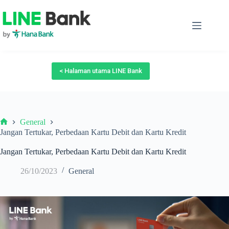
Skip
to
content
< Halaman utama LINE Bank
General
Beranda
Jangan Tertukar, Perbedaan Kartu Debit dan Kartu Kredit
Jangan Tertukar, Perbedaan Kartu Debit dan Kartu Kredit
26/10/2023
General