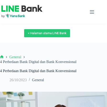
Skip
to
content
< Halaman utama LINE Bank
General
Beranda
4 Perbedaan Bank Digital dan Bank Konvensional
4 Perbedaan Bank Digital dan Bank Konvensional
26/10/2023
General