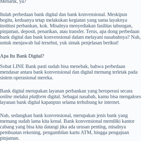
Menarik, ya?
Itulah perbedaan bank digital dan bank konvensional. Meskipun
begitu, keduanya tetap melakukan kegiatan yang sama layaknya
institusi perbankan, kok. Misalnya menyediakan fasilitas tabungan,
pinjaman, deposit, penarikan, atau transfer. Terus, apa dong perbedaan
bank digital dan bank konvensional dalam melayani nasabahnya? Nah,
untuk menjawab hal tersebut, yuk simak penjelasan berikut!
Apa Itu Bank Digital?
Sobat LINE Bank pasti sudah bisa menebak, bahwa perbedaan
mendasar antara bank konvensional dan digital memang terletak pada
sistem operasional mereka.
Bank digital merupakan layanan perbankan yang beroperasi secara
online
melalui
platform
digital. Sebagai nasabah, kamu bisa mengakses
layanan bank digital kapanpun selama terhubung ke internet.
Nah, sedangkan bank konvensional, merupakan jenis bank yang
memang sudah lama kita kenal. Bank konvensional memiliki kantor
cabang yang bisa kita datangi jika ada urusan penting, misalnya
pembuatan rekening, pengambilan kartu ATM, hingga pengajuan
pinjaman.