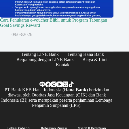
Cara Penukaran e-voucher Blibli untuk Program Tabungan
Goal Savings Reward
09/03/2026
Tentang LINE Bank
Tentang Hana Bank
Bergabung dengan LINE Bank
Biaya & Limit
Kontak
PT Bank KEB Hana Indonesia (
Hana Bank
) berizin dan
diawasi oleh Otoritas Jasa Keuangan (OJK) dan Bank
Indonesia (BI) serta merupakan peserta penjaminan Lembaga
Penjamin Simpanan (LPS).
Lokasi Cabang
Kebijakan Privasi
Syarat & Ketentuan