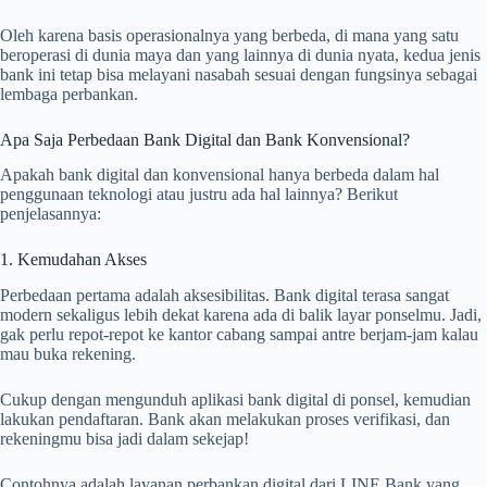
Oleh karena basis operasionalnya yang berbeda, di mana yang satu
beroperasi di dunia maya dan yang lainnya di dunia nyata, kedua jenis
bank ini tetap bisa melayani nasabah sesuai dengan fungsinya sebagai
lembaga perbankan.
Apa Saja Perbedaan Bank Digital dan Bank Konvensional?
Apakah bank digital dan konvensional hanya berbeda dalam hal
penggunaan teknologi atau justru ada hal lainnya? Berikut
penjelasannya:
1. Kemudahan Akses
Perbedaan pertama adalah aksesibilitas. Bank digital terasa sangat
modern sekaligus lebih dekat karena ada di balik layar ponselmu. Jadi,
gak perlu repot-repot ke kantor cabang sampai antre berjam-jam kalau
mau buka rekening.
Cukup dengan mengunduh aplikasi bank digital di ponsel, kemudian
lakukan pendaftaran. Bank akan melakukan proses verifikasi, dan
rekeningmu bisa jadi dalam sekejap!
Contohnya adalah layanan perbankan digital dari LINE Bank yang