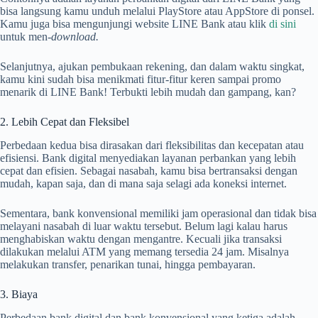
bisa langsung kamu unduh melalui PlayStore atau AppStore di ponsel.
Kamu juga bisa mengunjungi website LINE Bank atau klik
di sini
untuk men-
download.
Selanjutnya, ajukan pembukaan rekening, dan dalam waktu singkat,
kamu kini sudah bisa menikmati fitur-fitur keren sampai promo
menarik di LINE Bank! Terbukti lebih mudah dan gampang, kan?
2. Lebih Cepat dan Fleksibel
Perbedaan kedua bisa dirasakan dari fleksibilitas dan kecepatan atau
efisiensi. Bank digital menyediakan layanan perbankan yang lebih
cepat dan efisien. Sebagai nasabah, kamu bisa bertransaksi dengan
mudah, kapan saja, dan di mana saja selagi ada koneksi internet.
Sementara, bank konvensional memiliki jam operasional dan tidak bisa
melayani nasabah di luar waktu tersebut. Belum lagi kalau harus
menghabiskan waktu dengan mengantre. Kecuali jika transaksi
dilakukan melalui ATM yang memang tersedia 24 jam. Misalnya
melakukan transfer, penarikan tunai, hingga pembayaran.
3. Biaya
Perbedaan bank digital dan bank konvensional yang ketiga adalah