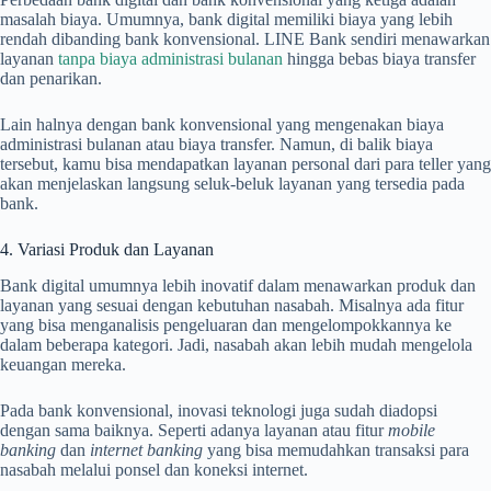
masalah biaya. Umumnya, bank digital memiliki biaya yang lebih
rendah dibanding bank konvensional. LINE Bank sendiri menawarkan
layanan
tanpa biaya administrasi bulanan
hingga bebas biaya transfer
dan penarikan.
Lain halnya dengan bank konvensional yang mengenakan biaya
administrasi bulanan atau biaya transfer. Namun, di balik biaya
tersebut, kamu bisa mendapatkan layanan personal dari para teller yang
akan menjelaskan langsung seluk-beluk layanan yang tersedia pada
bank.
4. Variasi Produk dan Layanan
Bank digital umumnya lebih inovatif dalam menawarkan produk dan
layanan yang sesuai dengan kebutuhan nasabah. Misalnya ada fitur
yang bisa menganalisis pengeluaran dan mengelompokkannya ke
dalam beberapa kategori. Jadi, nasabah akan lebih mudah mengelola
keuangan mereka.
Pada bank konvensional, inovasi teknologi juga sudah diadopsi
dengan sama baiknya. Seperti adanya layanan atau fitur
mobile
banking
dan
internet banking
yang bisa memudahkan transaksi para
nasabah melalui ponsel dan koneksi internet.