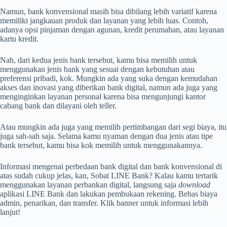
Namun, bank konvensional masih bisa dibilang lebih variatif karena
memiliki jangkauan produk dan layanan yang lebih luas. Contoh,
adanya opsi pinjaman dengan agunan, kredit perumahan, atau layanan
kartu kredit.
Nah, dari kedua jenis bank tersebut, kamu bisa memilih untuk
menggunakan jenis bank yang sesuai dengan kebutuhan atau
preferensi pribadi, kok. Mungkin ada yang suka dengan kemudahan
akses dan inovasi yang diberikan bank digital, namun ada juga yang
menginginkan layanan personal karena bisa mengunjungi kantor
cabang bank dan dilayani oleh teller.
Atau mungkin ada juga yang memilih pertimbangan dari segi biaya, itu
juga sah-sah saja. Selama kamu nyaman dengan dua jenis atau tipe
bank tersebut, kamu bisa kok memilih untuk menggunakannya.
Informasi mengenai perbedaan bank digital dan bank konvensional di
atas sudah cukup jelas, kan, Sobat LINE Bank? Kalau kamu tertarik
menggunakan layanan perbankan digital, langsung saja
download
aplikasi LINE Bank dan lakukan pembukaan rekening. Bebas biaya
admin, penarikan, dan transfer. Klik banner untuk informasi lebih
lanjut!