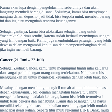
Kamu akan lupa dengan pengelolaanmu sebelumnya dan akan
langsung membeli barang di sana. Solusinya, kamu bisa menyimpan
uangmu dalam deposito, jadi tidak bisa tergoda untuk membeli barang
ini dan itu, atau mengubah rencana keuanganmu.
Sebagai gantinya, kamu bisa alokasikan sebagian uang untuk
“mentraktir” dirimu sendiri, karena sudah berhasil menyimpan uangmu
yang lain dengan baik. Kamu juga membutuhkan pasangan yang lebih
dewasa dalam mengambil keputusan dan mempertimbangkan detail
jika ingin membeli barang.
Cancer (21 Juni – 22 Juli)
Sebagai Zodiak Cancer, kamu tentu menjunjung tinggi nilai keluarga
dan sangat peduli dengan orang-orang terdekatmu. Nah, kamu bisa
menggunakan ini untuk mengelola keuangan dengan lebih baik, lho.
Misalnya dengan menabung, menyicil rumah atau mobil untuk masa
depan keluargamu. Jadi, dengan mengetahui bahwa tujuanmu
mengelola keuangan adalah keluarga, kamu bisa lebih termotivasi
untuk terus bekerja dan menabung. Kamu dan pasangan juga harus
memiliki rekening khusus untuk kalian menabung agar lebih mudah
mencapai goals kalian. Seperti fitur multi rekening LINE Bank, multi