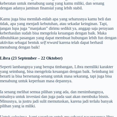
keberatan untuk menabung uang yang kamu miliki, dan senang
dengan adanya jaminan finansial yang lebih stabil.
Kamu juga bisa memilah-milah apa yang seharusnya kamu beli dan
tidak, apa yang menjadi kebutuhan, atau sekadar keinginan. Tapi,
jangan lupa juga “manjakan” dirimu sedikit ya, anggap saja perayaan
keberhasilan sudah bisa mengelola keuangan dengan baik. Maka
dibutuhkan pasangan yang dapat membuat hubungan lebih fun dengan
aktivitas sebagai bentuk
self reward
karena telah dapat berhasil
menabung dengan baik!
Libra (23 September – 22 Oktober)
Seperti lambangnya yang berupa timbangan, Libra memiliki karakter
yang seimbang, bisa mengelola keuangan dengan baik. Seimbang ini
berarti ia bisa bersenang-senang untuk masa sekarang, tapi juga bisa
menabung untuk keperluan masa depannya.
Ia senang melihat semua pilihan yang ada, dan menimbangnya,
misalnya untuk investasi dan juga pada saat akan membuka bisnis.
Minusnya, ia justru jadi sulit memutuskan, karena jadi terlalu banyak
pilihan yang ia miliki.
Untuk solusinya, kami sarankan untuk mu sebagai pasangannya libra,