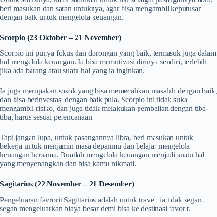
beri masukan dan saran untuknya, agar bisa mengambil keputusan
dengan baik untuk mengelola keuangan.
Scorpio (23 Oktober – 21 November)
Scorpio ini punya fokus dan dorongan yang baik, termasuk juga dalam
hal mengelola keuangan. Ia bisa memotivasi dirinya sendiri, terlebih
jika ada barang atau suatu hal yang ia inginkan.
Ia juga merupakan sosok yang bisa memecahkan masalah dengan baik,
dan bisa berinvestasi dengan baik pula. Scorpio ini tidak suka
mengambil risiko, dan juga tidak melakukan pembelian dengan tiba-
tiba, harus sesuai perencanaan.
Tapi jangan lupa, untuk pasangannya libra, beri masukan untuk
bekerja untuk menjamin masa depanmu dan belajar mengelola
keuangan bersama. Buatlah mengelola keuangan menjadi suatu hal
yang menyenangkan dan bisa kamu nikmati.
Sagitarius (22 November – 21 Desember)
Pengeluaran favrorit Sagittarius adalah untuk travel, ia tidak segan-
segan mengeluarkan biaya besar demi bisa ke destinasi favorit.