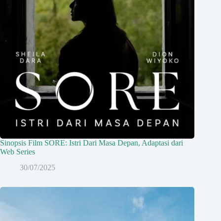
Sinopsis Film SORE: Istri Dari Masa Depan, Adaptasi dari
Web Series
30/07/2025