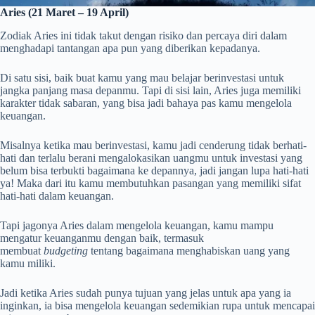
Aries (21 Maret – 19 April)
Zodiak Aries ini tidak takut dengan risiko dan percaya diri dalam
menghadapi tantangan apa pun yang diberikan kepadanya.
Di satu sisi, baik buat kamu yang mau belajar berinvestasi untuk
jangka panjang masa depanmu. Tapi di sisi lain, Aries juga memiliki
karakter tidak sabaran, yang bisa jadi bahaya pas kamu mengelola
keuangan.
Misalnya ketika mau berinvestasi, kamu jadi cenderung tidak berhati-
hati dan terlalu berani mengalokasikan uangmu untuk investasi yang
belum bisa terbukti bagaimana ke depannya, jadi jangan lupa hati-hati
ya! Maka dari itu kamu membutuhkan pasangan yang memiliki sifat
hati-hati dalam keuangan.
Tapi jagonya Aries dalam mengelola keuangan, kamu mampu
mengatur keuanganmu dengan baik, termasuk
membuat
budgeting
tentang bagaimana menghabiskan uang yang
kamu miliki.
Jadi ketika Aries sudah punya tujuan yang jelas untuk apa yang ia
inginkan, ia bisa mengelola keuangan sedemikian rupa untuk mencapai