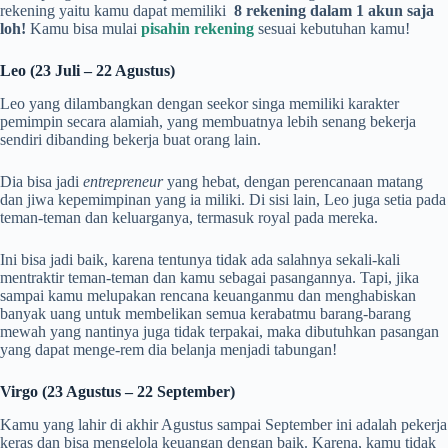
rekening yaitu kamu dapat memiliki
8 rekening dalam 1 akun
saja
loh
!
Kamu bisa mulai
pisahin rekening
sesuai kebutuhan kamu!
Leo (23 Juli – 22 Agustus)
Leo yang dilambangkan dengan seekor singa memiliki karakter
pemimpin secara alamiah, yang membuatnya lebih senang bekerja
sendiri dibanding bekerja buat orang lain.
Dia bisa jadi
entrepreneur
yang hebat, dengan perencanaan matang
dan jiwa kepemimpinan yang ia miliki. Di sisi lain, Leo juga setia pada
teman-teman dan keluarganya, termasuk royal pada mereka.
Ini bisa jadi baik, karena tentunya tidak ada salahnya sekali-kali
mentraktir teman-teman dan kamu sebagai pasangannya. Tapi, jika
sampai kamu melupakan rencana keuanganmu dan menghabiskan
banyak uang untuk membelikan semua kerabatmu barang-barang
mewah yang nantinya juga tidak terpakai, maka dibutuhkan pasangan
yang dapat menge-rem dia belanja menjadi tabungan!
Virgo (23 Agustus – 22 September)
Kamu yang lahir di akhir Agustus sampai September ini adalah pekerja
keras dan bisa mengelola keuangan dengan baik. Karena, kamu tidak