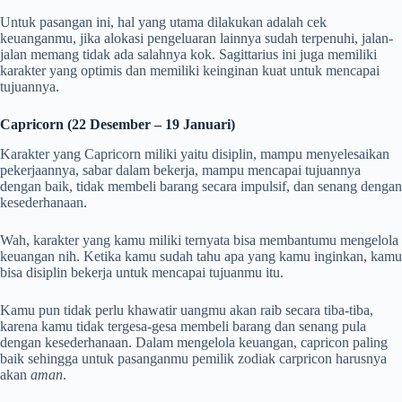
Untuk pasangan ini, hal yang utama dilakukan adalah cek
keuanganmu, jika alokasi pengeluaran lainnya sudah terpenuhi, jalan-
jalan memang tidak ada salahnya kok. Sagittarius ini juga memiliki
karakter yang optimis dan memiliki keinginan kuat untuk mencapai
tujuannya.
Capricorn (22 Desember – 19 Januari)
Karakter yang Capricorn miliki yaitu disiplin, mampu menyelesaikan
pekerjaannya, sabar dalam bekerja, mampu mencapai tujuannya
dengan baik, tidak membeli barang secara impulsif, dan senang dengan
kesederhanaan.
Wah, karakter yang kamu miliki ternyata bisa membantumu mengelola
keuangan nih. Ketika kamu sudah tahu apa yang kamu inginkan, kamu
bisa disiplin bekerja untuk mencapai tujuanmu itu.
Kamu pun tidak perlu khawatir uangmu akan raib secara tiba-tiba,
karena kamu tidak tergesa-gesa membeli barang dan senang pula
dengan kesederhanaan. Dalam mengelola keuangan, capricon paling
baik sehingga untuk pasanganmu pemilik zodiak carpricon harusnya
akan
aman
.