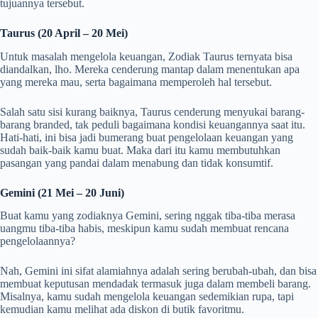
tujuannya tersebut.
Taurus (20 April – 20 Mei)
Untuk masalah mengelola keuangan, Zodiak Taurus ternyata bisa
diandalkan, lho. Mereka cenderung mantap dalam menentukan apa
yang mereka mau, serta bagaimana memperoleh hal tersebut.
Salah satu sisi kurang baiknya, Taurus cenderung menyukai barang-
barang branded, tak peduli bagaimana kondisi keuangannya saat itu.
Hati-hati, ini bisa jadi bumerang buat pengelolaan keuangan yang
sudah baik-baik kamu buat. Maka dari itu kamu membutuhkan
pasangan yang pandai dalam menabung dan tidak konsumtif.
Gemini (21 Mei – 20 Juni)
Buat kamu yang zodiaknya Gemini, sering nggak tiba-tiba merasa
uangmu tiba-tiba habis, meskipun kamu sudah membuat rencana
pengelolaannya?
Nah, Gemini ini sifat alamiahnya adalah sering berubah-ubah, dan bisa
membuat keputusan mendadak termasuk juga dalam membeli barang.
Misalnya, kamu sudah mengelola keuangan sedemikian rupa, tapi
kemudian kamu melihat ada diskon di butik favoritmu.