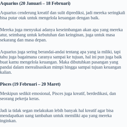
Aquarius (20 Januari – 18 Februari)
Aquarius cenderung kreatif dan sulit diprediksi, jadi mereka seringkali
bisa putar otak untuk mengelola keuangan dengan baik.
Mereka juga menyukai adanya keseimbangan akan apa yang mereka
atur, seimbang untuk kebutuhan dan keinginan, juga untuk masa
sekarang dan masa depan.
Aquarius juga sering berandai-andai tentang apa yang ia miliki, tapi
tahu juga bagaimana caranya sampai ke tujuan, hal ini pun juga baik
buat kamu mengelola keuangan. Maka dibutuhkan pasangan yang
pandai dalam merealisasikan mimpi hingga sampai tujuan keuangan
kalian.
Pisces (19 Februari – 20 Maret)
Meskipun sedikit emosional, Pisces juga kreatif, berdedikasi, dan
seorang pekerja keras.
Jadi ia tidak segan melakukan lebih banyak hal kreatif agar bisa
mendapatkan uang tambahan untuk memiliki apa yang mereka
inginkan.