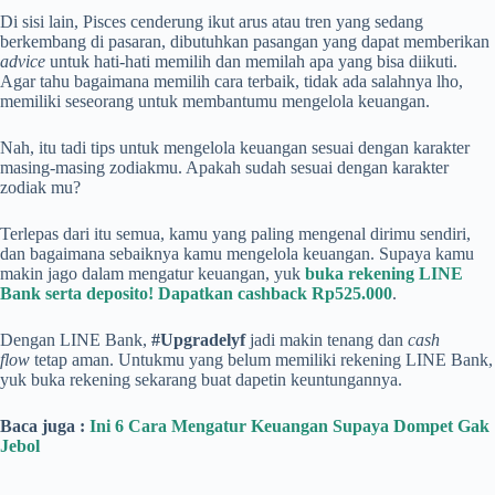
Di sisi lain, Pisces cenderung ikut arus atau tren yang sedang
berkembang di pasaran, dibutuhkan pasangan yang dapat memberikan
advice
untuk hati-hati memilih dan memilah apa yang bisa diikuti.
Agar tahu bagaimana memilih cara terbaik, tidak ada salahnya lho,
memiliki seseorang untuk membantumu mengelola keuangan.
Nah, itu tadi tips untuk mengelola keuangan sesuai dengan karakter
masing-masing zodiakmu. Apakah sudah sesuai dengan karakter
zodiak mu?
Terlepas dari itu semua, kamu yang paling mengenal dirimu sendiri,
dan bagaimana sebaiknya kamu mengelola keuangan. Supaya kamu
makin jago dalam mengatur keuangan, yuk
buka rekening LINE
Bank serta deposito! Dapatkan cashback Rp525.000
.
Dengan LINE Bank,
#Upgradelyf
jadi makin tenang dan
cash
flow
tetap aman. Untukmu yang belum memiliki rekening LINE Bank,
yuk buka rekening sekarang buat dapetin keuntungannya.
Baca juga :
Ini 6 Cara Mengatur Keuangan Supaya Dompet Gak
Jebol