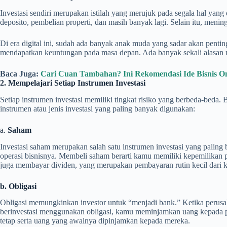
Investasi sendiri merupakan istilah yang merujuk pada segala hal y
deposito, pembelian properti, dan masih banyak lagi. Selain itu, menin
Di era digital ini, sudah ada banyak anak muda yang sadar akan pent
mendapatkan keuntungan pada masa depan. Ada banyak sekali alasan m
Baca Juga:
Cari Cuan Tambahan? Ini Rekomendasi Ide Bisnis 
2. Mempelajari Setiap Instrumen Investasi
Setiap instrumen investasi memiliki tingkat risiko yang berbeda-beda.
instrumen atau jenis investasi yang paling banyak digunakan:
a.
Saham
Investasi saham merupakan salah satu instrumen investasi yang pali
operasi bisnisnya. Membeli saham berarti kamu memiliki kepemilikan 
juga membayar dividen, yang merupakan pembayaran rutin kecil dari 
b. Obligasi
Obligasi memungkinkan investor untuk “menjadi bank.” Ketika perusah
berinvestasi menggunakan obligasi, kamu meminjamkan uang kepada pe
tetap serta uang yang awalnya dipinjamkan kepada mereka.