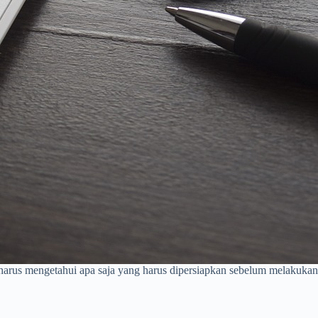
arus mengetahui apa saja yang harus dipersiapkan sebelum melakukan i