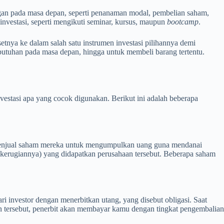
ngan pada masa depan, seperti penanaman modal, pembelian saham,
 investasi, seperti mengikuti seminar, kursus, maupun
bootcamp
.
nya ke dalam salah satu instrumen investasi pilihannya demi
utuhan pada masa depan, hingga untuk membeli barang tertentu.
nvestasi apa yang cocok digunakan. Berikut ini adalah beberapa
n menjual saham mereka untuk mengumpulkan uang guna mendanai
 kerugiannya) yang didapatkan perusahaan tersebut. Beberapa saham
investor dengan menerbitkan utang, yang disebut obligasi. Saat
n tersebut, penerbit akan membayar kamu dengan tingkat pengembalian