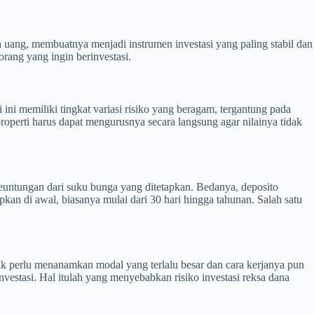
a uang, membuatnya menjadi instrumen investasi yang paling stabil dan
orang yang ingin berinvestasi.
 ini memiliki tingkat variasi risiko yang beragam, tergantung pada
 properti harus dapat mengurusnya secara langsung agar nilainya tidak
untungan dari suku bunga yang ditetapkan. Bedanya, deposito
pkan di awal, biasanya mulai dari 30 hari hingga tahunan. Salah satu
dak perlu menanamkan modal yang terlalu besar dan cara kerjanya pun
estasi. Hal itulah yang menyebabkan risiko investasi reksa dana