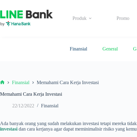
Skip
to
content
Produk
Promo
Finansial
General
G
Finansial
Memahami Cara Kerja Investasi
Beranda
Memahami Cara Kerja Investasi
22/12/2022
Finansial
Ada banyak orang yang sudah melakukan investasi tetapi mereka tidak
investasi
dan cara kerjanya agar dapat meminimalisir risiko yang kem