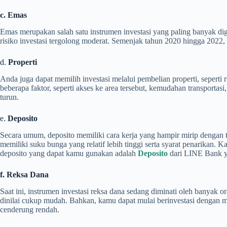
c. Emas
Emas merupakan salah satu instrumen investasi yang paling banyak dig
risiko investasi tergolong moderat. Semenjak tahun 2020 hingga 2022, 
d.
Properti
Anda juga dapat memilih investasi melalui pembelian properti, seperti r
beberapa faktor, seperti akses ke area tersebut, kemudahan transportas
turun.
e.
Deposito
Secara umum, deposito memiliki cara kerja yang hampir mirip denga
memiliki suku bunga yang relatif lebih tinggi serta syarat penarikan. 
deposito yang dapat kamu gunakan adalah
Deposito
dari LINE Bank ya
f. Reksa Dana
Saat ini, instrumen investasi reksa dana sedang diminati oleh banyak 
dinilai cukup mudah. Bahkan, kamu dapat mulai berinvestasi dengan m
cenderung rendah.