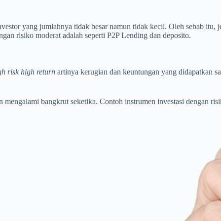
vestor yang jumlahnya tidak besar namun tidak kecil. Oleh sebab itu, 
ngan risiko moderat adalah seperti P2P Lending dan deposito.
gh risk high return
artinya kerugian dan keuntungan yang didapatkan sa
engalami bangkrut seketika. Contoh instrumen investasi dengan risiko