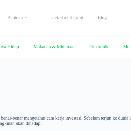
Bantuan
Cek Kredit Limit
Blog
aya Hidup
Makanan & Minuman
Elektronik
Mo
 benar-benar mengetahui cara kerja investasi. Sebelum terjun ke dun
ungkinan akan dihadapi.