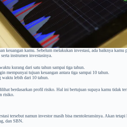
tujuan keuangan kamu. Sebelum melakukan investasi, ada baiknya kamu 
serta instrumen investasinya.
waktu kurang dari satu tahun sampai tiga tahun.
ingin mempunyai tujuan keuangan antara tiga sampai 10 tahun.
g waktu lebih dari 10 tahun.
lihat berdasarkan profil risiko. Hal ini bertujuan supaya kamu tidak te
n risiko.
stasi tersebut namun investor masih bisa mentoleransinya. Akan tetapi
ang, dan SBN.