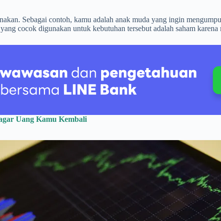
nakan. Sebagai contoh, kamu adalah anak muda yang ingin mengumpulka
si yang cocok digunakan untuk kebutuhan tersebut adalah saham karen
e agar Uang Kamu Kembali