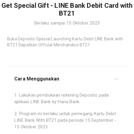
Get Special Gift - LINE Bank Debit Card with
BT21
Berlaku sampai 15 Oktober 2023
Buka Deposito Spesial Launching Kartu Debit LINE Bank with
BT21 Dapatkan Official Merchandise BT21
Cara Menggunakan
1. Lakukan pembukaan rekening Deposito pada
aplikasi LINE Bank by Hana Bank.
2. Program ini berlaku untuk pemegang Kartu Debit
LINE Bank With BT21 pada periode 15 September -
15 Oktober 2023.