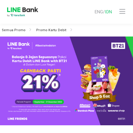
ENG
/
IDN
Semua Promo
Promo Kartu Debit