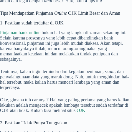
aman dan legal dengan
limit
besar! Yuk, ikuti 4 tips ini!
Tips Mendapatkan Pinjaman
Online
OJK Limit Besar dan Aman
1. Pastikan sudah terdaftar di OJK
Pinjaman bank online
bukan hal yang langka di zaman sekarang ini.
Selain karena prosesnya yang lebih cepat dibandingkan bank
konvensional, pinjaman ini juga lebih mudah diakses. Akan tetapi,
karena banyaknya itulah, muncul orang-orang nakal yang
memanfaatkan keadaan ini dan melakukan tindak penipuan dan
sebagainya.
Tentunya, kalian ingin terhindar dari kegiatan penipuan,
scam
, dan
penyalahgunaan data yang marak dong. Nah, untuk menghindari hal-
hal tersebut, maka kalian harus mencari lembaga yang aman dan
terpercaya.
Oke, gimana tuh caranya? Hal yang paling pertama yang harus kalian
lakukan adalah mengecek apakah lembaga tersebut sudah terdaftar di
OJK atau tidak. Kalian bisa melihat situs
OJK
.
2. Pastikan Tidak Punya Tunggakan