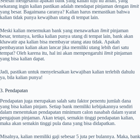
Setelah mengetahui apakah bank yang kalian tuju itu aman, yang
sekarang ingin kalian pastikan adalah mendapat pinjaman dengan
limit
yang besar. Bagaimana caranya? Kalian harus memastikan bahwa
kalian tidak punya kewajiban utang di tempat lain.
Meski kalian menemukan bank yang menawarkan
limit
pinjaman
besar, tentunya, ketika kalian punya utang di tempat lain, bank akan
khawatir apa kalian bisa membayar utang atau tidak. Apakah
pembayaran kalian akan lancar jika memiliki utang lebih dari satu
tempat? Oleh karena itu, hal ini akan mempengaruhi
limit
pinjaman
yang bisa kalian dapat.
Jadi, pastikan untuk menyelesaikan kewajiban kalian terlebih dahulu
ya, bila kalian punya!
3. Pendapatan
Pendapatan juga merupakan salah satu faktor penentu jumlah dana
yang bisa kalian pinjam. Setiap bank memiliki kebijakannya sendiri
dalam menentukan pendapatan minimum calon nasabah dalam syarat
pengajuan pinjaman. Akan tetapi, semakin tinggi pendapatan kalian,
maka akan semakin tinggi pula dana yang bisa didapatkan.
Misalnya, kalian memiliki gaji sebesar 5 juta per bulannya. Maka, bank