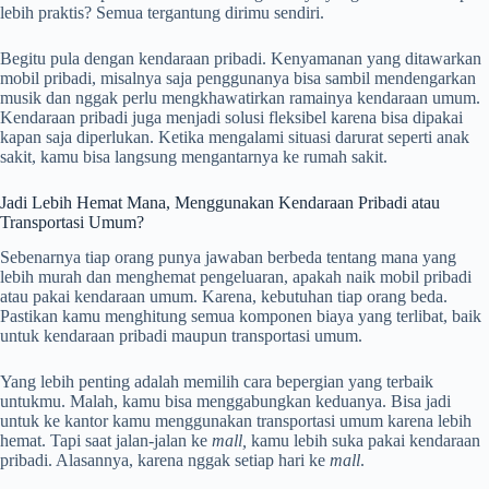
lebih praktis? Semua tergantung dirimu sendiri.
Begitu pula dengan kendaraan pribadi. Kenyamanan yang ditawarkan
mobil pribadi, misalnya saja penggunanya bisa sambil mendengarkan
musik dan nggak perlu mengkhawatirkan ramainya kendaraan umum.
Kendaraan pribadi juga menjadi solusi fleksibel karena bisa dipakai
kapan saja diperlukan. Ketika mengalami situasi darurat seperti anak
sakit, kamu bisa langsung mengantarnya ke rumah sakit.
Jadi Lebih Hemat Mana, Menggunakan Kendaraan Pribadi atau
Transportasi Umum?
Sebenarnya tiap orang punya jawaban berbeda tentang mana yang
lebih murah dan menghemat pengeluaran, apakah naik mobil pribadi
atau pakai kendaraan umum. Karena, kebutuhan tiap orang beda.
Pastikan kamu menghitung semua komponen biaya yang terlibat, baik
untuk kendaraan pribadi maupun transportasi umum.
Yang lebih penting adalah memilih cara bepergian yang terbaik
untukmu. Malah, kamu bisa menggabungkan keduanya. Bisa jadi
untuk ke kantor kamu menggunakan transportasi umum karena lebih
hemat. Tapi saat jalan-jalan ke
mall,
kamu lebih suka pakai kendaraan
pribadi. Alasannya, karena nggak setiap hari ke
mall
.