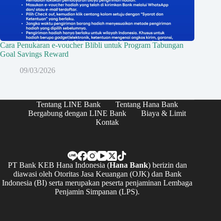
Cara Penukaran e-voucher Blibli untuk Program Tabungan
Goal Savings Reward
09/03/2026
Tentang LINE Bank
Tentang Hana Bank
Bergabung dengan LINE Bank
Biaya & Limit
Kontak
PT Bank KEB Hana Indonesia (
Hana Bank
) berizin dan
diawasi oleh Otoritas Jasa Keuangan (OJK) dan Bank
Indonesia (BI) serta merupakan peserta penjaminan Lembaga
Penjamin Simpanan (LPS).