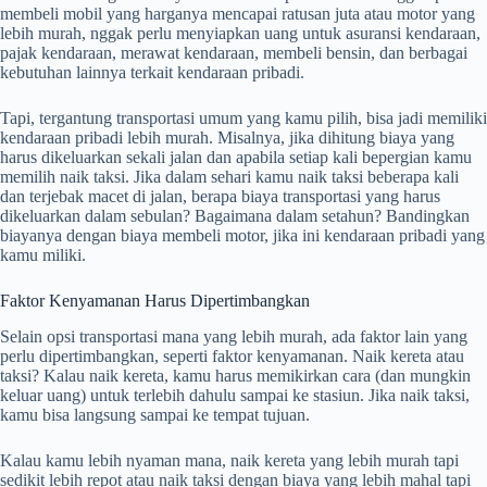
membeli mobil yang harganya mencapai ratusan juta atau motor yang
lebih murah, nggak perlu menyiapkan uang untuk asuransi kendaraan,
pajak kendaraan, merawat kendaraan, membeli bensin, dan berbagai
kebutuhan lainnya terkait kendaraan pribadi.
Tapi, tergantung transportasi umum yang kamu pilih, bisa jadi memiliki
kendaraan pribadi lebih murah. Misalnya, jika dihitung biaya yang
harus dikeluarkan sekali jalan dan apabila setiap kali bepergian kamu
memilih naik taksi. Jika dalam sehari kamu naik taksi beberapa kali
dan terjebak macet di jalan, berapa biaya transportasi yang harus
dikeluarkan dalam sebulan? Bagaimana dalam setahun? Bandingkan
biayanya dengan biaya membeli motor, jika ini kendaraan pribadi yang
kamu miliki.
Faktor Kenyamanan Harus Dipertimbangkan
Selain opsi transportasi mana yang lebih murah, ada faktor lain yang
perlu dipertimbangkan, seperti faktor kenyamanan. Naik kereta atau
taksi? Kalau naik kereta, kamu harus memikirkan cara (dan mungkin
keluar uang) untuk terlebih dahulu sampai ke stasiun. Jika naik taksi,
kamu bisa langsung sampai ke tempat tujuan.
Kalau kamu lebih nyaman mana, naik kereta yang lebih murah tapi
sedikit lebih repot atau naik taksi dengan biaya yang lebih mahal tapi