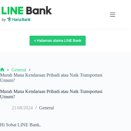
Skip
to
content
< Halaman utama LINE Bank
General
Beranda
Murah Mana Kendaraan Pribadi atau Naik Transportasi
Umum?
Murah Mana Kendaraan Pribadi atau Naik Transportasi
Umum?
21/08/2024
General
Hi Sobat LINE Bank,