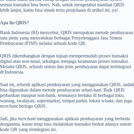
semua transaksi bisa beres. Nah, untuk mengetahui manfaat QRIS
lebih lanjut, kamu bisa simak terus penjelasan di artikel ini, ya!
Apa Itu QRIS?
Bank Indonesia (BI) menyebut, QRIS merupakan metode pembayaran
satu pintu yang menyatukan berbagai Penyelenggara Jasa Sistem
Pembayaran (PJSP) melalui sebuah kode QR.
QRIS dikembangkan dengan tujuan mempermudah proses transaksi
digital atau non-tunai, sekaligus menjaga keamanan proses transaksi.
Melalui QRIS, seluruh sistem dan jenis pembayaran dapat terintegrasi
di Indonesia.
Saat ini, seluruh aplikasi pembayaran yang menggunakan QRIS, sudah
bisa digunakan dalam metode pembayaran sehari-hari. Baik QRIS
perbankan maupun non-bank, semuanya berlaku di berbagai toko,
warung, swalayan, supermarket, tempat parkir, lokasi wisata, dan juga
merchant
berlogo QRIS.
Jadi, jika
merchant
menggunakan aplikasi pembayaran yang berbeda
denganmu, kamu tetap bisa melakukan transaksi berkat adanya sistem
kode QR yang terintegrasi ini.