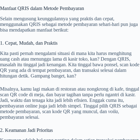
Manfaat QRIS dalam Metode Pembayaran
Selain mengusung keunggulannya yang praktis dan cepat,
menggunakan QRIS sebagai metode pembayaran sehari-hari pun juga
bisa mendapatkan manfaat berikut:
1. Cepat, Mudah, dan Praktis
Kita pasti pernah mengalami situasi di mana kita harus menghitung
uang cash atau menunggu lama di kasir toko, kan? Dengan QRIS,
masalah itu tinggal jadi kenangan. Kita tinggal bawa ponsel, scan kode
QR yang ada di tempat pembayaran, dan transaksi selesai dalam
hitungan detik. Gampang banget, kan?
Misalnya, kamu lagi makan di restoran atau nongkrong di kafe, tinggal
scan QR code di meja, dan bayar tagihan tanpa perlu ngantri di kasir.
Jadi, waktu dan tenaga kita jadi lebih efisien. Enggak cuma itu,
pembayaran online juga jadi lebih simpel. Tinggal pilih QRIS sebagai
metode pembayaran, scan kode QR yang muncul, dan
voila
,
pembayaran selesai.
2. Keamanan Jadi Prioritas