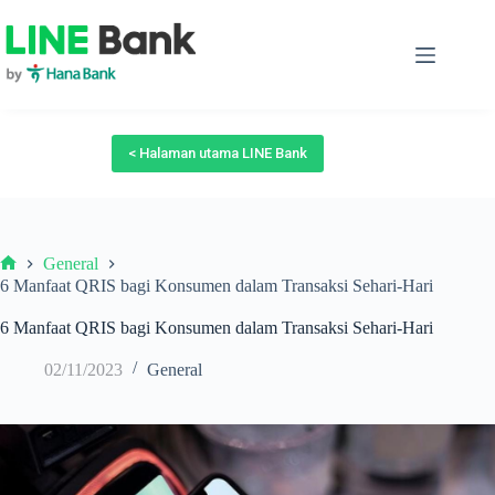
Skip
to
content
< Halaman utama LINE Bank
General
Beranda
6 Manfaat QRIS bagi Konsumen dalam Transaksi Sehari-Hari
6 Manfaat QRIS bagi Konsumen dalam Transaksi Sehari-Hari
02/11/2023
General