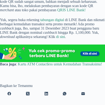
kode QR sudah sangat umum, bahkan menjadi sebuah keharusan.
Kamu bisa, lho, melakukan pembayaran dengan scan kode QR
merchant
atau toko pakai pembayaran
QRIS LINE Bank!
Yuk, segera buka rekening
tabungan digital
di LINE Bank dan nikmati
berbagai kemudahan transaksi serta promo menarik! Ada promo
cashback
juga, lho, sampai 31 Desember 2023 buat pengguna baru
LINE Bank dengan nominal
cashback
hingga Rp. 1,100,000. Yuk,
download
aplikasinya sekarang! Klik
di sini
.
Baca juga
:
Kartu ATM Contactless untuk Kemudahan Transaksimu!
Bagikan ke Temanmu