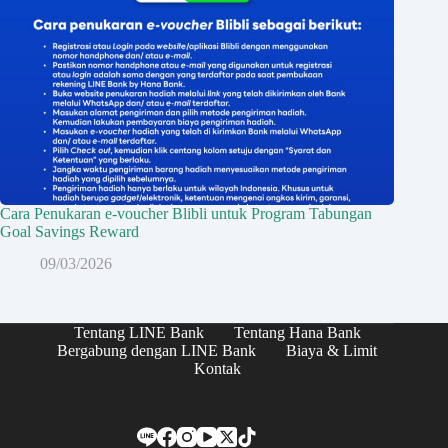
Cara Penukaran e-voucher Blibli untuk Program Tabungan
Goal Savings Reward
09/03/2026
Tentang LINE Bank
Tentang Hana Bank
Bergabung dengan LINE Bank
Biaya & Limit
Kontak