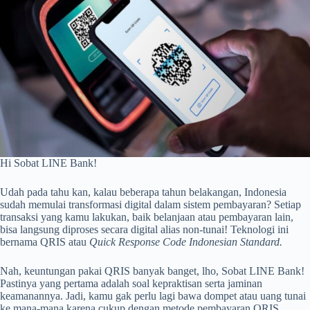
Hi Sobat LINE Bank!
Udah pada tahu kan, kalau beberapa tahun belakangan, Indonesia
sudah memulai transformasi digital dalam sistem pembayaran? Setiap
transaksi yang kamu lakukan, baik belanjaan atau pembayaran lain,
bisa langsung diproses secara digital alias non-tunai! Teknologi ini
bernama QRIS atau
Quick Response Code Indonesian Standard.
Nah, keuntungan pakai QRIS banyak banget, lho, Sobat LINE Bank!
Pastinya yang pertama adalah soal kepraktisan serta jaminan
keamanannya. Jadi, kamu gak perlu lagi bawa dompet atau uang tunai
ke mana-mana karena cukup dengan metode pembayaran QRIS,