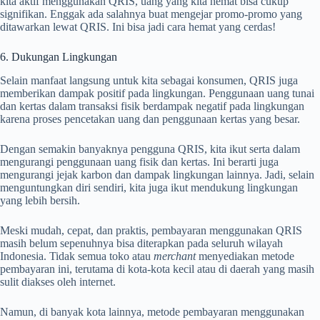
kita aktif menggunakan QRIS, uang yang kita hemat bisa cukup
signifikan. Enggak ada salahnya buat mengejar promo-promo yang
ditawarkan lewat QRIS. Ini bisa jadi cara hemat yang cerdas!
6. Dukungan Lingkungan
Selain manfaat langsung untuk kita sebagai konsumen, QRIS juga
memberikan dampak positif pada lingkungan. Penggunaan uang tunai
dan kertas dalam transaksi fisik berdampak negatif pada lingkungan
karena proses pencetakan uang dan penggunaan kertas yang besar.
Dengan semakin banyaknya pengguna QRIS, kita ikut serta dalam
mengurangi penggunaan uang fisik dan kertas. Ini berarti juga
mengurangi jejak karbon dan dampak lingkungan lainnya. Jadi, selain
menguntungkan diri sendiri, kita juga ikut mendukung lingkungan
yang lebih bersih.
Meski mudah, cepat, dan praktis, pembayaran menggunakan QRIS
masih belum sepenuhnya bisa diterapkan pada seluruh wilayah
Indonesia. Tidak semua toko atau
merchant
menyediakan metode
pembayaran ini, terutama di kota-kota kecil atau di daerah yang masih
sulit diakses oleh internet.
Namun, di banyak kota lainnya, metode pembayaran menggunakan