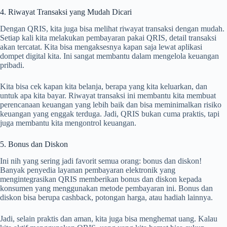
4. Riwayat Transaksi yang Mudah Dicari
Dengan QRIS, kita juga bisa melihat riwayat transaksi dengan mudah.
Setiap kali kita melakukan pembayaran pakai QRIS, detail transaksi
akan tercatat. Kita bisa mengaksesnya kapan saja lewat aplikasi
dompet digital kita. Ini sangat membantu dalam mengelola keuangan
pribadi.
Kita bisa cek kapan kita belanja, berapa yang kita keluarkan, dan
untuk apa kita bayar. Riwayat transaksi ini membantu kita membuat
perencanaan keuangan yang lebih baik dan bisa meminimalkan risiko
keuangan yang enggak terduga. Jadi, QRIS bukan cuma praktis, tapi
juga membantu kita mengontrol keuangan.
5. Bonus dan Diskon
Ini nih yang sering jadi favorit semua orang: bonus dan diskon!
Banyak penyedia layanan pembayaran elektronik yang
mengintegrasikan QRIS memberikan bonus dan diskon kepada
konsumen yang menggunakan metode pembayaran ini. Bonus dan
diskon bisa berupa cashback, potongan harga, atau hadiah lainnya.
Jadi, selain praktis dan aman, kita juga bisa menghemat uang. Kalau