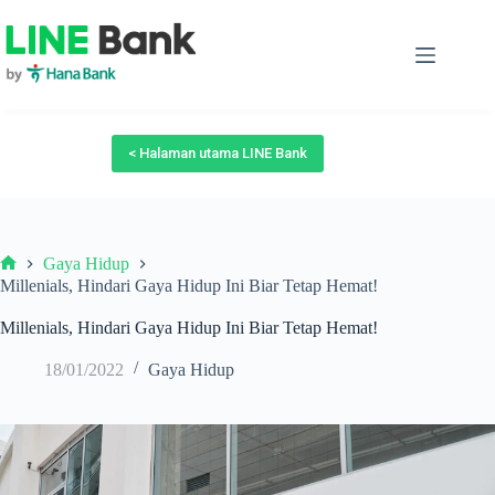
Skip
to
content
< Halaman utama LINE Bank
Gaya Hidup
Beranda
Millenials, Hindari Gaya Hidup Ini Biar Tetap Hemat!
Millenials, Hindari Gaya Hidup Ini Biar Tetap Hemat!
18/01/2022
Gaya Hidup