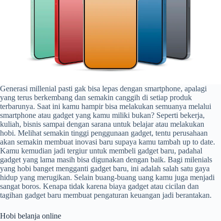
Generasi millenial pasti gak bisa lepas dengan smartphone, apalagi
yang terus berkembang dan semakin canggih di setiap produk
terbarunya. Saat ini kamu hampir bisa melakukan semuanya melalui
smartphone atau gadget yang kamu miliki bukan? Seperti bekerja,
kuliah, bisnis sampai dengan sarana untuk belajar atau melakukan
hobi. Melihat semakin tinggi penggunaan gadget, tentu perusahaan
akan semakin membuat inovasi baru supaya kamu tambah up to date.
Kamu kemudian jadi tergiur untuk membeli gadget baru, padahal
gadget yang lama masih bisa digunakan dengan baik. Bagi milenials
yang hobi banget mengganti gadget baru, ini adalah salah satu gaya
hidup yang merugikan. Selain buang-buang uang kamu juga menjadi
sangat boros. Kenapa tidak karena biaya gadget atau cicilan dan
tagihan gadget baru membuat pengaturan keuangan jadi berantakan.
Hobi belanja online