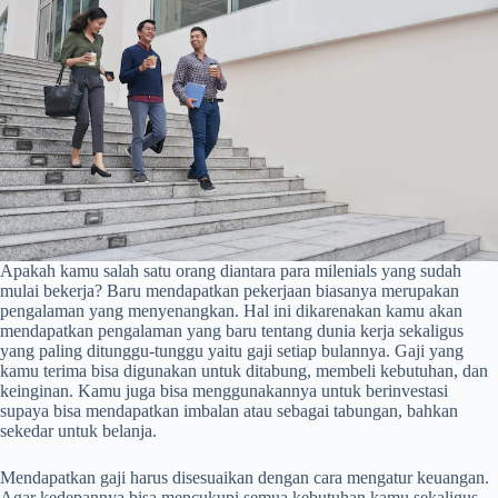
Apakah kamu salah satu orang diantara para milenials yang sudah
mulai bekerja? Baru mendapatkan pekerjaan biasanya merupakan
pengalaman yang menyenangkan. Hal ini dikarenakan kamu akan
mendapatkan pengalaman yang baru tentang dunia kerja sekaligus
yang paling ditunggu-tunggu yaitu gaji setiap bulannya. Gaji yang
kamu terima bisa digunakan untuk ditabung, membeli kebutuhan, dan
keinginan. Kamu juga bisa menggunakannya untuk berinvestasi
supaya bisa mendapatkan imbalan atau sebagai tabungan, bahkan
sekedar untuk belanja.
Mendapatkan gaji harus disesuaikan dengan cara mengatur keuangan.
Agar kedepannya bisa mencukupi semua kebutuhan kamu sekaligus