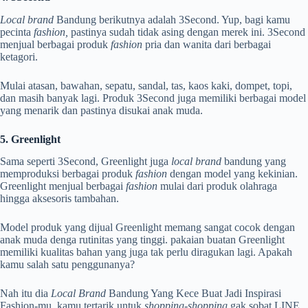
Local brand
Bandung berikutnya adalah 3Second. Yup, bagi kamu
pecinta
fashion,
pastinya sudah tidak asing dengan merek ini. 3Second
menjual berbagai produk
fashion
pria dan wanita dari berbagai
ketagori.
Mulai atasan, bawahan, sepatu, sandal, tas, kaos kaki, dompet, topi,
dan masih banyak lagi. Produk 3Second juga memiliki berbagai model
yang menarik dan pastinya disukai anak muda.
5. Greenlight
Sama seperti 3Second, Greenlight juga
local brand
bandung yang
memproduksi berbagai produk
fashion
dengan model yang kekinian.
Greenlight menjual berbagai
fashion
mulai dari produk olahraga
hingga aksesoris tambahan.
Model produk yang dijual Greenlight memang sangat cocok dengan
anak muda denga rutinitas yang tinggi. pakaian buatan Greenlight
memiliki kualitas bahan yang juga tak perlu diragukan lagi. Apakah
kamu salah satu penggunanya?
Nah itu dia
Local Brand
Bandung Yang Kece Buat Jadi Inspirasi
Fashion-mu, kamu tertarik untuk
shopping-shopping
gak sobat LINE