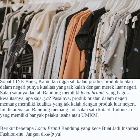
Sobat LINE Bank, Kamu tau ngga sih kalau produk-produk buatan
dalam negeri punya kualitas yang tak kalah dengan merek luar negeri.
Salah satunya daerah Bandung memiliki
local brand
yang bagus
kwalitasnya, apa saja,
ya
? Pasalnya, produk buatan dalam negeri
memang memiliki kualitas yang tak kalah dengan produk luar negeri.
Ini dikarenakan Bandung memang jadi salah satu kota di Indonesia
yang memiliki banyak pelaku usaha atau UMKM.
Berikut beberapa
Local Brand
Bandung yang kece Buat Jadi Inspirasi
Fashion-mu. Jangan di-
skip
ya!