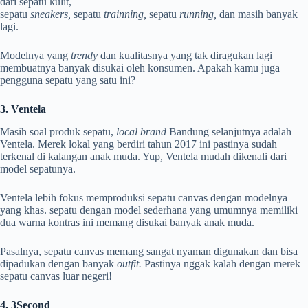
dari sepatu kulit,
sepatu
sneakers,
sepatu
trainning,
sepatu
running,
dan masih banyak
lagi.
Modelnya yang
trendy
dan kualitasnya yang tak diragukan lagi
membuatnya banyak disukai oleh konsumen. Apakah kamu juga
pengguna sepatu yang satu ini?
3. Ventela
Masih soal produk sepatu,
local brand
Bandung selanjutnya adalah
Ventela. Merek lokal yang berdiri tahun 2017 ini pastinya sudah
terkenal di kalangan anak muda. Yup, Ventela mudah dikenali dari
model sepatunya.
Ventela lebih fokus memproduksi sepatu canvas dengan modelnya
yang khas. sepatu dengan model sederhana yang umumnya memiliki
dua warna kontras ini memang disukai banyak anak muda.
Pasalnya, sepatu canvas memang sangat nyaman digunakan dan bisa
dipadukan dengan banyak
outfit.
Pastinya nggak kalah dengan merek
sepatu canvas luar negeri!
4. 3Second