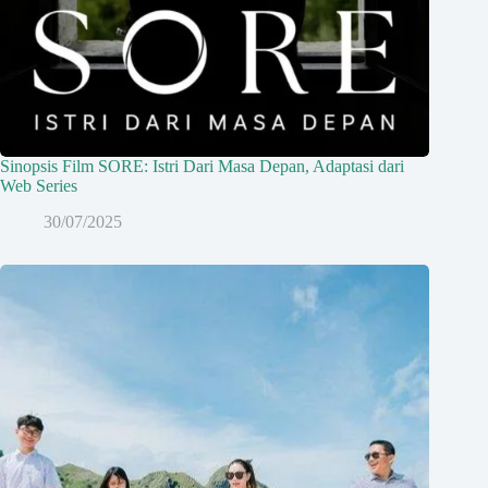
Sinopsis Film SORE: Istri Dari Masa Depan, Adaptasi dari
Web Series
30/07/2025