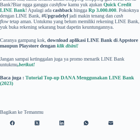
Bank?Biar ngga ganggu
cashflow
kamu yuk ajukan
Quick Credit
LINE Bank
! Apalagi ada
cashback
hingga
Rp 3.000.000
.
Pokoknya
dengan LINE Bank,
#Upgradelyf
jadi makin tenang dan
cash
flow
tetap aman. Untukmu yang belum memiliki rekening LINE Bank,
yuk buka rekening sekarang buat dapetin keuntungannya.
Caranya gampang kok,
download aplikasi LINE Bank di Appstore
maupun Playstore dengan
klik disini!
Jangan sampai ketinggalan juga ya promo menarik LINE Bank
untukmu
,berikut!
Baca juga :
Tutorial Top-up DANA Menggunakan LINE Bank
(2023)
Bagikan ke Temanmu