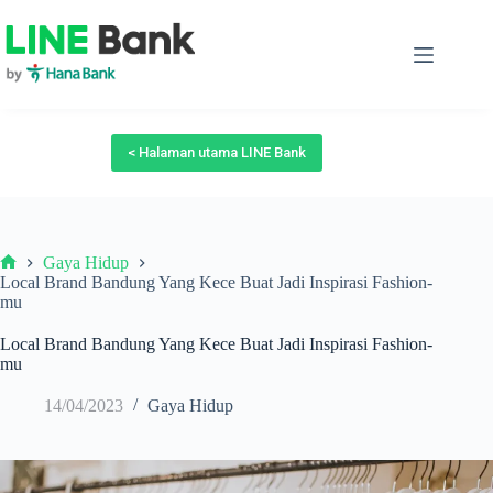
Skip
to
content
< Halaman utama LINE Bank
Gaya Hidup
Beranda
Local Brand Bandung Yang Kece Buat Jadi Inspirasi Fashion-
mu
Local Brand Bandung Yang Kece Buat Jadi Inspirasi Fashion-
mu
14/04/2023
Gaya Hidup