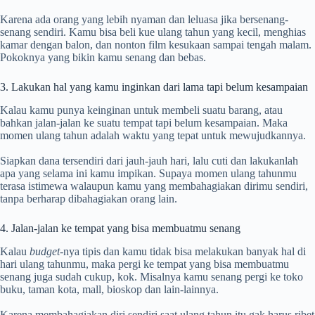
Karena ada orang yang lebih nyaman dan leluasa jika bersenang-
senang sendiri. Kamu bisa beli kue ulang tahun yang kecil, menghias
kamar dengan balon, dan nonton film kesukaan sampai tengah malam.
Pokoknya yang bikin kamu senang dan bebas.
3. Lakukan hal yang kamu inginkan dari lama tapi belum kesampaian
Kalau kamu punya keinginan untuk membeli suatu barang, atau
bahkan jalan-jalan ke suatu tempat tapi belum kesampaian. Maka
momen ulang tahun adalah waktu yang tepat untuk mewujudkannya.
Siapkan dana tersendiri dari jauh-jauh hari, lalu cuti dan lakukanlah
apa yang selama ini kamu impikan. Supaya momen ulang tahunmu
terasa istimewa walaupun kamu yang membahagiakan dirimu sendiri,
tanpa berharap dibahagiakan orang lain.
4. Jalan-jalan ke tempat yang bisa membuatmu senang
Kalau
budget
-nya tipis dan kamu tidak bisa melakukan banyak hal di
hari ulang tahunmu, maka pergi ke tempat yang bisa membuatmu
senang juga sudah cukup, kok. Misalnya kamu senang pergi ke toko
buku, taman kota, mall, bioskop dan lain-lainnya.
Karena membahagiakan diri sendiri saat ulang tahun itu gak harus ribet