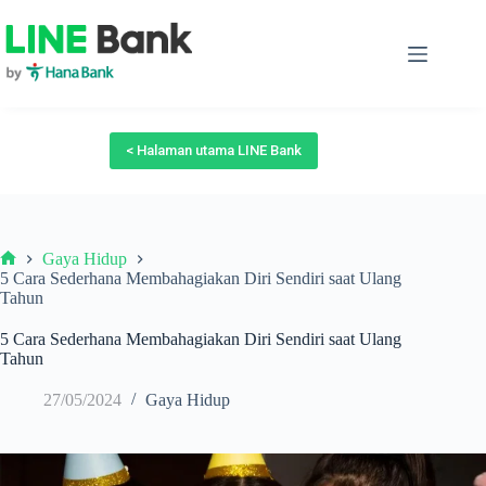
Skip
to
content
< Halaman utama LINE Bank
Gaya Hidup
Beranda
5 Cara Sederhana Membahagiakan Diri Sendiri saat Ulang
Tahun
5 Cara Sederhana Membahagiakan Diri Sendiri saat Ulang
Tahun
27/05/2024
Gaya Hidup