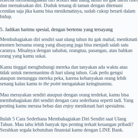
dan memaksakan diri. Duduk tenang di taman dengan ditemani
cemilan saja jika kamu bisa menikmatinya, sudah cukup berarti dalam
hidup.
5. Jadikan harimu spesial, dengan bertemu yang tersayang
Membahagiakan diri sendiri saat ulang tahun itu gak mahal, menikmati
momen bersama orang yang disayang juga bisa menjadi salah satu
caranya. Misalnya dengan sahabat, orangtua, pasangan, atau bahkan
orang yang kamu sukai.
Kamu tinggal menghubungi mereka dan tanyakan ada waktu atau
tidak untuk menemanimu di hari ulang tahun. Gak perlu gengsi
ataupun menunggu mereka peka, karena kebanyakan orang lebih
senang kalau kamu
to the point
mengatakan keinginanmu.
Mau merayakan sendiri ataupun dengan orang terdekat, kamu bisa
membahagiakan diri sendiri dengan cara sederhana seperti tadi. Yang
penting kamu merasa bebas dan
enjoy
menikmati hari spesialmu.
Itulah 5 Cara Sederhana Membahagiakan Diri Sendiri saat Ulang
Tahun. Mau tahu lebih banyak tips penting terkait keuangan pribadi?
Serahkan segala kebutuhan finansial kamu dengan LINE Bank.