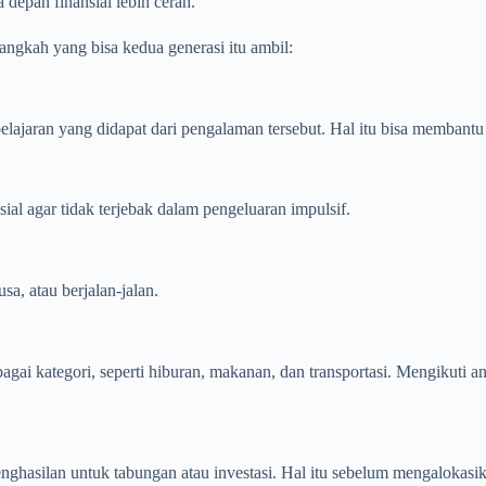
epan finansial lebih cerah.
angkah yang bisa kedua generasi itu ambil:
elajaran yang didapat dari pengalaman tersebut. Hal itu bisa memban
al agar tidak terjebak dalam pengeluaran impulsif.
sa, atau berjalan-jalan.
rbagai kategori, seperti hiburan, makanan, dan transportasi. Mengikut
nghasilan untuk tabungan atau investasi. Hal itu sebelum mengalokasik