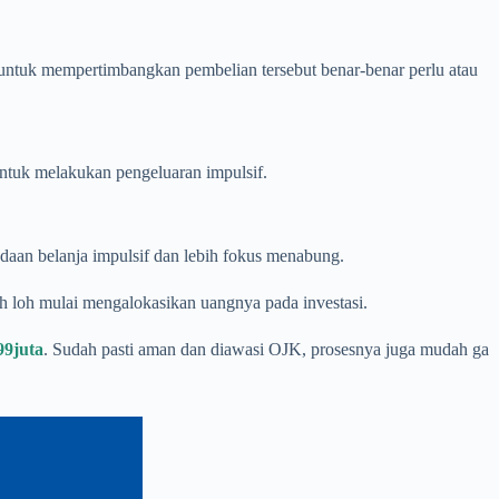
 untuk mempertimbangkan pembelian tersebut benar-benar perlu atau
ntuk melakukan pengeluaran impulsif.
aan belanja impulsif dan lebih fokus menabung.
h loh mulai mengalokasikan uangnya pada investasi.
99juta
. Sudah pasti aman dan diawasi OJK, prosesnya juga mudah ga