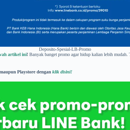
Deposito-Spesial-LB-Promo
ah artikel ini
!
Banyak banget promo agar hidup kalian lebih mudah.
 maupun Playstore dengan
klik disini!