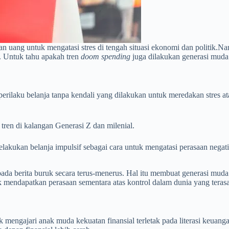
an uang untuk mengatasi stres di tengah situasi ekonomi dan politik.
. Untuk tahu apakah tren
doom spending
juga dilakukan generasi muda 
rilaku belanja tanpa kendali yang dilakukan untuk meredakan stres at
tren di kalangan Generasi Z dan milenial.
elakukan belanja impulsif sebagai cara untuk mengatasi perasaan negati
r pada berita buruk secara terus-menerus. Hal itu membuat generasi m
uk mendapatkan perasaan sementara atas kontrol dalam dunia yang terasa 
k mengajari anak muda kekuatan finansial terletak pada literasi keuan