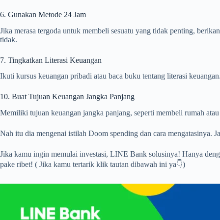
6. Gunakan Metode 24 Jam
Jika merasa tergoda untuk membeli sesuatu yang tidak penting, beri
tidak.
7. Tingkatkan Literasi Keuangan
Ikuti kursus keuangan pribadi atau baca buku tentang literasi keuan
10. Buat Tujuan Keuangan Jangka Panjang
Memiliki tujuan keuangan jangka panjang, seperti membeli rumah ata
Nah itu dia mengenai istilah Doom spending dan cara mengatasinya. 
Jika kamu ingin memulai investasi, LINE Bank solusinya! Hanya deng
pake ribet! ( Jika kamu tertarik klik tautan dibawah ini ya👇)