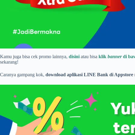
Kamu juga bisa cek promo lainnya,
disini
atau bisa
klik
banner
di baw
sekarang!
Caranya gampang kok,
download aplikasi LINE Bank di Appstore