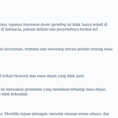
Namun, rupanya fenomena
doom spending
ini tidak hanya terjadi di
di Indonesia, pahami definisi dan penyebabnya berikut ini!
au kecemasan, terutama saat seseorang merasa pesimis tentang masa
f terkait ekonomi atau masa depan yang tidak pasti.
uda ini merasakan pesimisme yang mendalam terhadap masa depan.
tidak terkendali.
gan. Memiliki tujuan tabungan, menolak tekanan teman sebaya, dan