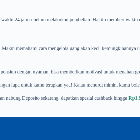
kan waktu 24 jam sebelum melakukan pembelian. Hal itu memberi waktu
gan. Makin memahami cara mengelola uang akan kecil kemungkinannya u
u pensiun dengan nyaman, bisa memberikan motivasi untuk menahan god
Jangan lupa untuk kamu terapkan yaa! Kalau menurut mimin, kamu bole
an nabung Deposito sekarang, dapatkan spesial cashback hingga
Rp1.