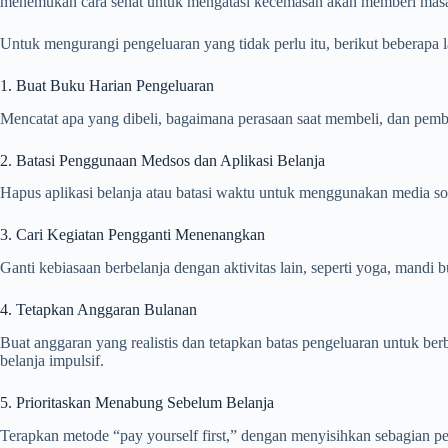
menemukan cara sehat untuk mengatasi kecemasan akan memberi masa d
Untuk mengurangi pengeluaran yang tidak perlu itu, berikut beberapa l
1. Buat Buku Harian Pengeluaran
Mencatat apa yang dibeli, bagaimana perasaan saat membeli, dan pemb
2. Batasi Penggunaan Medsos dan Aplikasi Belanja
Hapus aplikasi belanja atau batasi waktu untuk menggunakan media sosi
3. Cari Kegiatan Pengganti Menenangkan
Ganti kebiasaan berbelanja dengan aktivitas lain, seperti yoga, mandi bu
4. Tetapkan Anggaran Bulanan
Buat anggaran yang realistis dan tetapkan batas pengeluaran untuk be
belanja impulsif.
5. Prioritaskan Menabung Sebelum Belanja
Terapkan metode “pay yourself first,” dengan menyisihkan sebagian pe