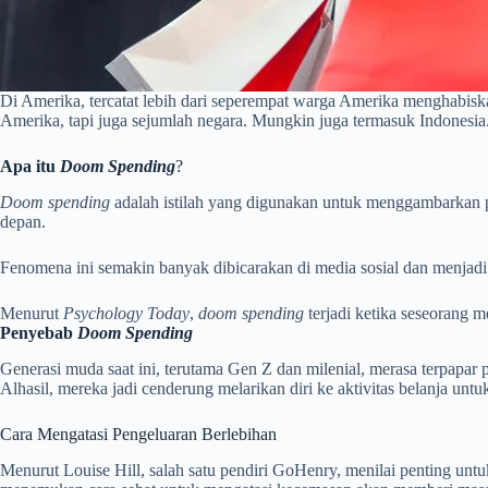
Di Amerika, tercatat lebih dari seperempat warga Amerika menghabisk
Amerika, tapi juga sejumlah negara. Mungkin juga termasuk Indonesia
Apa itu
Doom Spending
?
Doom spending
adalah istilah yang digunakan untuk menggambarkan pe
depan.
Fenomena ini semakin banyak dibicarakan di media sosial dan menjadi 
Menurut
Psychology Today
,
doom spending
terjadi ketika seseorang m
Penyebab
Doom Spending
Generasi muda saat ini, terutama Gen Z dan milenial, merasa terpapa
Alhasil, mereka jadi cenderung melarikan diri ke aktivitas belanja unt
Cara Mengatasi Pengeluaran Berlebihan
Menurut Louise Hill, salah satu pendiri GoHenry, menilai penting untu