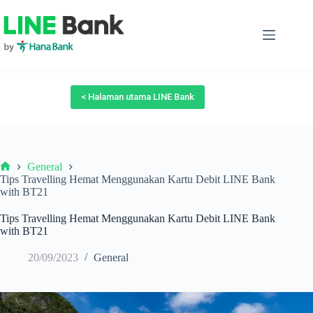
Skip
to
content
< Halaman utama LINE Bank
General
Beranda
Tips Travelling Hemat Menggunakan Kartu Debit LINE Bank
with BT21
Tips Travelling Hemat Menggunakan Kartu Debit LINE Bank
with BT21
20/09/2023
General