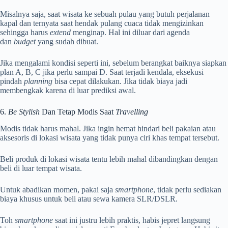
Misalnya saja, saat wisata ke sebuah pulau yang butuh perjalanan
kapal dan ternyata saat hendak pulang cuaca tidak mengizinkan
sehingga harus
extend
menginap. Hal ini diluar dari agenda
dan
budget
yang sudah dibuat.
Jika mengalami kondisi seperti ini, sebelum berangkat baiknya siapkan
plan A, B, C jika perlu sampai D. Saat terjadi kendala, eksekusi
pindah
planning
bisa cepat dilakukan. Jika tidak biaya jadi
membengkak karena di luar prediksi awal.
6.
Be Stylish
Dan Tetap Modis Saat
Travelling
Modis tidak harus mahal. Jika ingin hemat hindari beli pakaian atau
aksesoris di lokasi wisata yang tidak punya ciri khas tempat tersebut.
Beli produk di lokasi wisata tentu lebih mahal dibandingkan dengan
beli di luar tempat wisata.
Untuk abadikan momen, pakai saja
smartphone
, tidak perlu sediakan
biaya khusus untuk beli atau sewa kamera SLR/DSLR.
Toh
smartphone
saat ini justru lebih praktis, habis jepret langsung