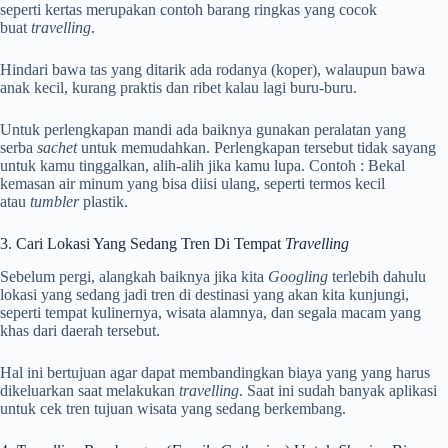
seperti kertas merupakan contoh barang ringkas yang cocok
buat
travelling
.
Hindari bawa tas yang ditarik ada rodanya (koper), walaupun bawa
anak kecil, kurang praktis dan ribet kalau lagi buru-buru.
Untuk perlengkapan mandi ada baiknya gunakan peralatan yang
serba
sachet
untuk memudahkan. Perlengkapan tersebut tidak sayang
untuk kamu tinggalkan, alih-alih jika kamu lupa. Contoh : Bekal
kemasan air minum yang bisa diisi ulang, seperti termos kecil
atau
tumbler
plastik.
3. Cari Lokasi Yang Sedang Tren Di Tempat
Travelling
Sebelum pergi, alangkah baiknya jika kita
Googling
terlebih dahulu
lokasi yang sedang jadi tren di destinasi yang akan kita kunjungi,
seperti tempat kulinernya, wisata alamnya, dan segala macam yang
khas dari daerah tersebut.
Hal ini bertujuan agar dapat membandingkan biaya yang yang harus
dikeluarkan saat melakukan
travelling
. Saat ini sudah banyak aplikasi
untuk cek tren tujuan wisata yang sedang berkembang.