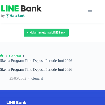
Skip
to
content
< Halaman utama LINE Bank
General
Beranda
Skema Program Time Deposit Periode Juni 2026
Skema Program Time Deposit Periode Juni 2026
25/05/2002
General