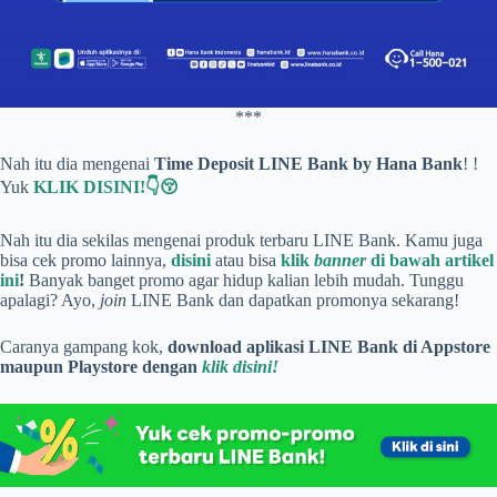
***
Nah itu dia mengenai
Time Deposit LINE Bank by Hana Bank
! !
Yuk
KLIK DISINI!👇😚
Nah itu dia sekilas mengenai produk terbaru LINE Bank. Kamu juga
bisa cek promo lainnya,
disini
atau bisa
klik
banner
di bawah artikel
ini
!
Banyak banget promo agar hidup kalian lebih mudah. Tunggu
apalagi? Ayo,
join
LINE Bank dan dapatkan promonya sekarang!
Caranya gampang kok,
download aplikasi LINE Bank di Appstore
maupun Playstore dengan
klik disini!