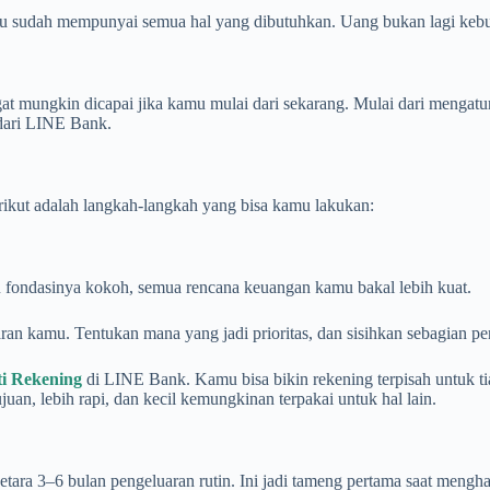
amu sudah mempunyai semua hal yang dibutuhkan. Uang bukan lagi kebu
ngat mungkin dicapai jika kamu mulai dari sekarang. Mulai dari mengat
 dari LINE Bank.
rikut adalah langkah-langkah yang bisa kamu lakukan:
u fondasinya kokoh, semua rencana keuangan kamu bakal lebih kuat.
an kamu. Tentukan mana yang jadi prioritas, dan sisihkan sebagian pe
i Rekening
di LINE Bank. Kamu bisa bikin rekening terpisah untuk ti
uan, lebih rapi, dan kecil kemungkinan terpakai untuk hal lain.
etara 3–6 bulan pengeluaran rutin. Ini jadi tameng pertama saat menghad