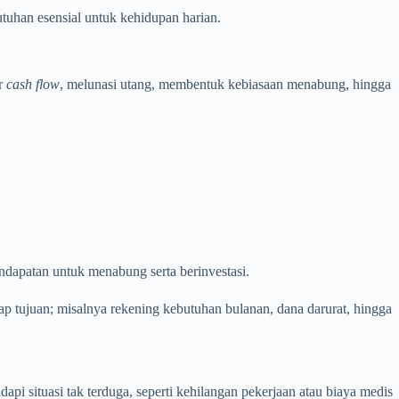
tuhan esensial untuk kehidupan harian.
ur
cash flow
, melunasi utang, membentuk kebiasaan menabung, hingga
ndapatan untuk menabung serta berinvestasi.
ap tujuan; misalnya rekening kebutuhan bulanan, dana darurat, hingga
api situasi tak terduga, seperti kehilangan pekerjaan atau biaya medis