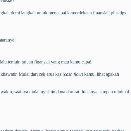
nansial?
langkah demi langkah untuk mencapai kemerdekaan finansial, plus tips
ntaranya:
alu tentuin tujuan finansial yang mau kamu capai.
khawatir. Mulai dari cek arus kas (
cash flow
) kamu, lihat apakah
waktu, saatnya mulai nyisihin dana darurat. Idealnya, simpan minimal