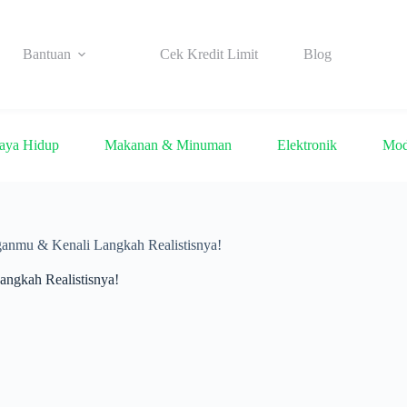
Bantuan
Cek Kredit Limit
Blog
aya Hidup
Makanan & Minuman
Elektronik
Mo
anmu & Kenali Langkah Realistisnya!
ngkah Realistisnya!