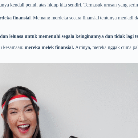
punya kendali penuh atas hidup kita sendiri. Termasuk urusan yang ser
deka finansial
. Memang merdeka secara finansial tentunya menjadi 
s dan leluasa untuk memenuhi segala keinginannya dan tidak lagi
atu kesamaan:
mereka melek finansial.
Artinya, mereka nggak cuma pah