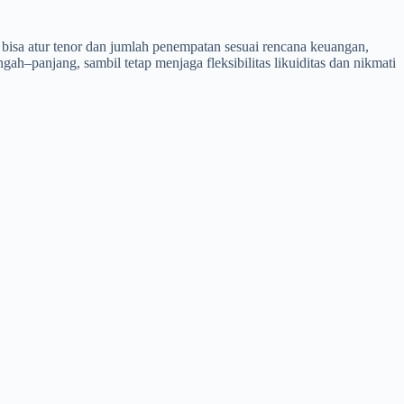
l: bisa atur tenor dan jumlah penempatan sesuai rencana keuangan,
–panjang, sambil tetap menjaga fleksibilitas likuiditas dan nikmati