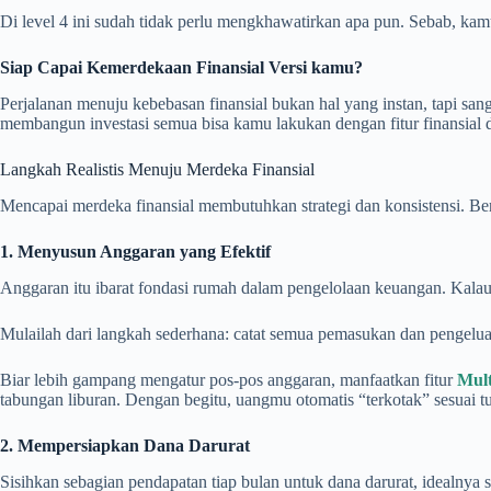
Di level 4 ini sudah tidak perlu mengkhawatirkan apa pun. Sebab, k
Siap Capai Kemerdekaan Finansial Versi kamu?
Perjalanan menuju kebebasan finansial bukan hal yang instan, tapi sa
membangun investasi semua bisa kamu lakukan dengan fitur finansial
Langkah Realistis Menuju Merdeka Finansial
Mencapai merdeka finansial membutuhkan strategi dan konsistensi. Be
1. Menyusun Anggaran yang Efektif
Anggaran itu ibarat fondasi rumah dalam pengelolaan keuangan. Kala
Mulailah dari langkah sederhana: catat semua pemasukan dan pengeluar
Biar lebih gampang mengatur pos-pos anggaran, manfaatkan fitur
Mult
tabungan liburan. Dengan begitu, uangmu otomatis “terkotak” sesuai tuj
2.
Mempersiapkan Dana Darurat
Sisihkan sebagian pendapatan tiap bulan untuk dana darurat, idealnya s