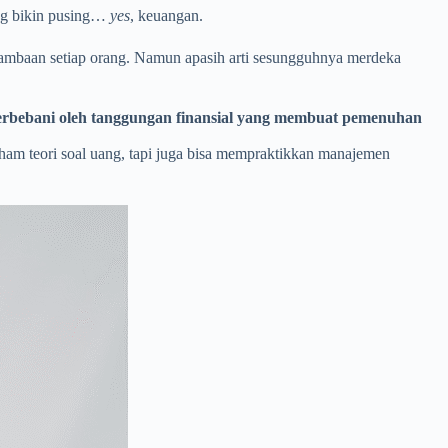
ing bikin pusing…
yes
, keuangan.
dambaan setiap orang. Namun apasih arti sesungguhnya merdeka
 terbebani oleh tanggungan finansial yang membuat pemenuhan
am teori soal uang, tapi juga bisa mempraktikkan manajemen