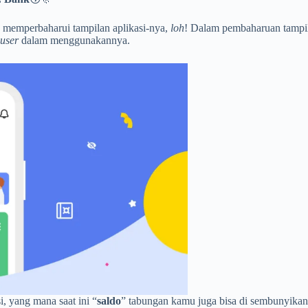
a memperbaharui tampilan aplikasi-nya,
loh
! Dalam pembaharuan tampil
user
dalam menggunakannya.
i, yang mana saat ini “
saldo
” tabungan kamu juga bisa di sembunyikan