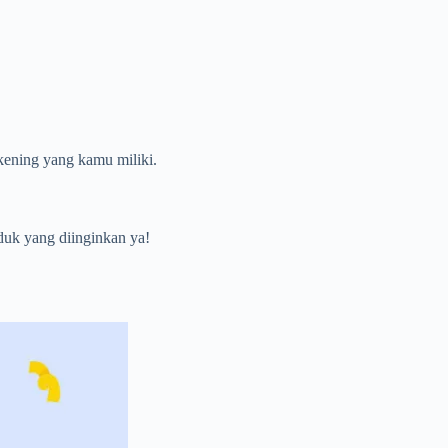
ekening yang kamu miliki.
duk yang diinginkan ya!