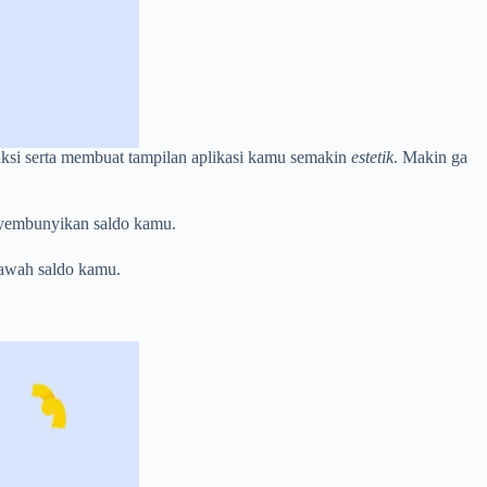
aksi serta membuat tampilan aplikasi kamu semakin
estetik
. Makin ga
nyembunyikan saldo kamu.
bawah saldo kamu.