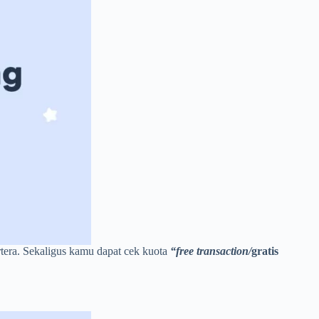
rtera. Sekaligus kamu dapat cek kuota
“free transaction/
gratis