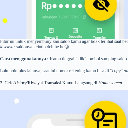
Fitur ini untuk menyembunyikan saldo kamu agar tidak terlihat saat 
insekyur
saldonya keintip deh he he😉
Cara menggunakannya :
Kamu tinggal “klik” tombol samping saldo
Lalu poin plus lainnya, saat ini nomor rekening kamu bisa di “
copy
”
a
2. Cek
History
/Riwayat Transaksi Kamu Langsung di
Home screen