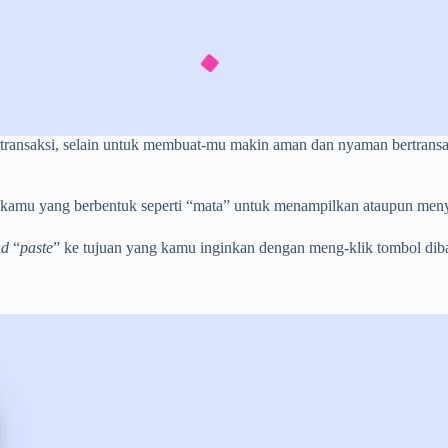
bertransaksi, selain untuk membuat-mu makin aman dan nyaman bertrans
 kamu yang berbentuk seperti “mata” untuk menampilkan ataupun me
nd
“
paste
” ke tujuan yang kamu inginkan dengan meng-klik tombol di