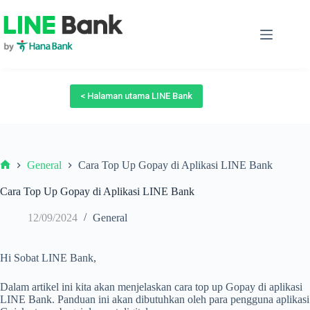
Skip
to
content
< Halaman utama LINE Bank
General
Cara Top Up Gopay di Aplikasi LINE Bank
Beranda
Cara Top Up Gopay di Aplikasi LINE Bank
12/09/2024
General
Hi Sobat LINE Bank,
Dalam artikel ini kita akan menjelaskan cara top up Gopay di aplikasi
LINE Bank. Panduan ini akan dibutuhkan oleh para pengguna aplikasi