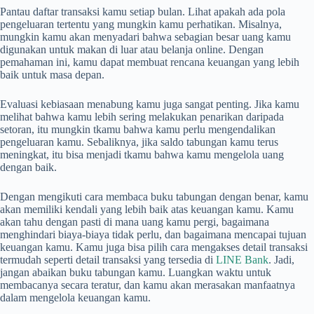
Pantau daftar transaksi kamu setiap bulan. Lihat apakah ada pola
pengeluaran tertentu yang mungkin kamu perhatikan. Misalnya,
mungkin kamu akan menyadari bahwa sebagian besar uang kamu
digunakan untuk makan di luar atau belanja online. Dengan
pemahaman ini, kamu dapat membuat rencana keuangan yang lebih
baik untuk masa depan.
Evaluasi kebiasaan menabung kamu juga sangat penting. Jika kamu
melihat bahwa kamu lebih sering melakukan penarikan daripada
setoran, itu mungkin tkamu bahwa kamu perlu mengendalikan
pengeluaran kamu. Sebaliknya, jika saldo tabungan kamu terus
meningkat, itu bisa menjadi tkamu bahwa kamu mengelola uang
dengan baik.
Dengan mengikuti cara membaca buku tabungan dengan benar, kamu
akan memiliki kendali yang lebih baik atas keuangan kamu. Kamu
akan tahu dengan pasti di mana uang kamu pergi, bagaimana
menghindari biaya-biaya tidak perlu, dan bagaimana mencapai tujuan
keuangan kamu. Kamu juga bisa pilih cara mengakses detail transaksi
termudah seperti detail transaksi yang tersedia di
LINE Bank
. Jadi,
jangan abaikan buku tabungan kamu. Luangkan waktu untuk
membacanya secara teratur, dan kamu akan merasakan manfaatnya
dalam mengelola keuangan kamu.