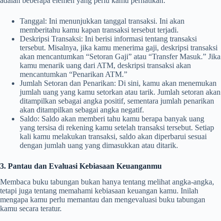
adalah beberapa elemen yang perlu kamu perhatikan:
Tanggal: Ini menunjukkan tanggal transaksi. Ini akan
memberitahu kamu kapan transaksi tersebut terjadi.
Deskripsi Transaksi: Ini berisi informasi tentang transaksi
tersebut. Misalnya, jika kamu menerima gaji, deskripsi transaksi
akan mencantumkan “Setoran Gaji” atau “Transfer Masuk.” Jika
kamu menarik uang dari ATM, deskripsi transaksi akan
mencantumkan “Penarikan ATM.”
Jumlah Setoran dan Penarikan: Di sini, kamu akan menemukan
jumlah uang yang kamu setorkan atau tarik. Jumlah setoran akan
ditampilkan sebagai angka positif, sementara jumlah penarikan
akan ditampilkan sebagai angka negatif.
Saldo: Saldo akan memberi tahu kamu berapa banyak uang
yang tersisa di rekening kamu setelah transaksi tersebut. Setiap
kali kamu melakukan transaksi, saldo akan diperbarui sesuai
dengan jumlah uang yang dimasukkan atau ditarik.
3. Pantau dan Evaluasi Kebiasaan Keuanganmu
Membaca buku tabungan bukan hanya tentang melihat angka-angka,
tetapi juga tentang memahami kebiasaan keuangan kamu. Inilah
mengapa kamu perlu memantau dan mengevaluasi buku tabungan
kamu secara teratur.