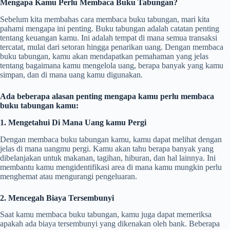
Mengapa Kamu Perlu Membaca Buku Tabungan?
Sebelum kita membahas cara membaca buku tabungan, mari kita
pahami mengapa ini penting. Buku tabungan adalah catatan penting
tentang keuangan kamu. Ini adalah tempat di mana semua transaksi
tercatat, mulai dari setoran hingga penarikan uang. Dengan membaca
buku tabungan, kamu akan mendapatkan pemahaman yang jelas
tentang bagaimana kamu mengelola uang, berapa banyak yang kamu
simpan, dan di mana uang kamu digunakan.
Ada beberapa alasan penting mengapa kamu perlu membaca
buku tabungan kamu:
1. Mengetahui Di Mana Uang kamu Pergi
Dengan membaca buku tabungan kamu, kamu dapat melihat dengan
jelas di mana uangmu pergi. Kamu akan tahu berapa banyak yang
dibelanjakan untuk makanan, tagihan, hiburan, dan hal lainnya. Ini
membantu kamu mengidentifikasi area di mana kamu mungkin perlu
menghemat atau mengurangi pengeluaran.
2. Mencegah Biaya Tersembunyi
Saat kamu membaca buku tabungan, kamu juga dapat memeriksa
apakah ada biaya tersembunyi yang dikenakan oleh bank. Beberapa