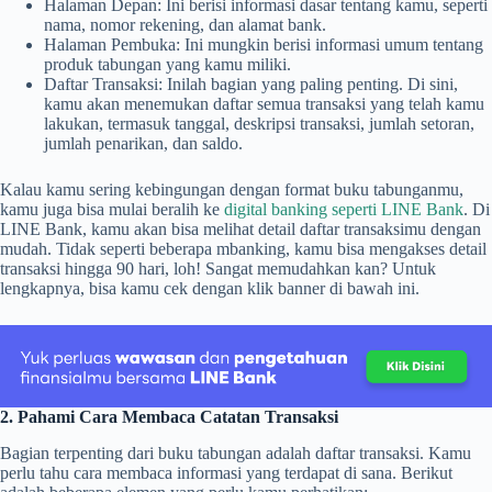
Halaman Depan: Ini berisi informasi dasar tentang kamu, seperti
nama, nomor rekening, dan alamat bank.
Halaman Pembuka: Ini mungkin berisi informasi umum tentang
produk tabungan yang kamu miliki.
Daftar Transaksi: Inilah bagian yang paling penting. Di sini,
kamu akan menemukan daftar semua transaksi yang telah kamu
lakukan, termasuk tanggal, deskripsi transaksi, jumlah setoran,
jumlah penarikan, dan saldo.
Kalau kamu sering kebingungan dengan format buku tabunganmu,
kamu juga bisa mulai beralih ke
digital banking seperti LINE Bank
. Di
LINE Bank, kamu akan bisa melihat detail daftar transaksimu dengan
mudah. Tidak seperti beberapa mbanking, kamu bisa mengakses detail
transaksi hingga 90 hari, loh! Sangat memudahkan kan? Untuk
lengkapnya, bisa kamu cek dengan klik banner di bawah ini.
2. Pahami Cara Membaca Catatan Transaksi
Bagian terpenting dari buku tabungan adalah daftar transaksi. Kamu
perlu tahu cara membaca informasi yang terdapat di sana. Berikut