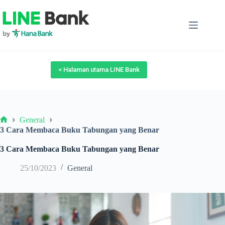
Skip
to
content
< Halaman utama LINE Bank
General
Beranda
3 Cara Membaca Buku Tabungan yang Benar
3 Cara Membaca Buku Tabungan yang Benar
25/10/2023
General