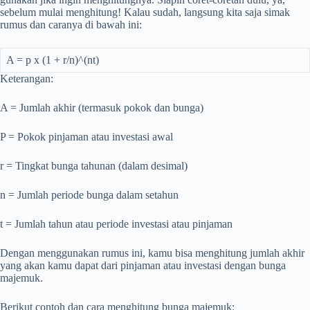
sebelum mulai menghitung! Kalau sudah, langsung kita saja simak
rumus dan caranya di bawah ini:
A = p x (1 + r/n)^(nt)
Keterangan:
A = Jumlah akhir (termasuk pokok dan bunga)
P = Pokok pinjaman atau investasi awal
r = Tingkat bunga tahunan (dalam desimal)
n = Jumlah periode bunga dalam setahun
t = Jumlah tahun atau periode investasi atau pinjaman
Dengan menggunakan rumus ini, kamu bisa menghitung jumlah akhir
yang akan kamu dapat dari pinjaman atau investasi dengan bunga
majemuk.
Berikut contoh dan cara menghitung bunga majemuk: