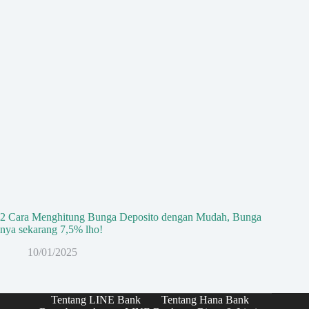
2 Cara Menghitung Bunga Deposito dengan Mudah, Bunga
nya sekarang 7,5% lho!
10/01/2025
Tentang LINE Bank
Tentang Hana Bank