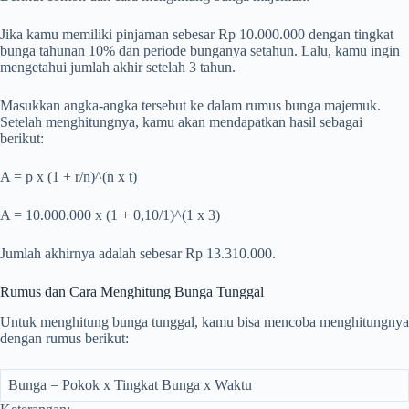
Jika kamu memiliki pinjaman sebesar Rp 10.000.000 dengan tingkat
bunga tahunan 10% dan periode bunganya setahun. Lalu, kamu ingin
mengetahui jumlah akhir setelah 3 tahun.
Masukkan angka-angka tersebut ke dalam rumus bunga majemuk.
Setelah menghitungnya, kamu akan mendapatkan hasil sebagai
berikut:
A = p x (1 + r/n)^(n x t)
A = 10.000.000 x (1 + 0,10/1)^(1 x 3)
Jumlah akhirnya adalah sebesar Rp 13.310.000.
Rumus dan Cara Menghitung Bunga Tunggal
Untuk menghitung bunga tunggal, kamu bisa mencoba menghitungnya
dengan rumus berikut:
Bunga = Pokok x Tingkat Bunga x Waktu