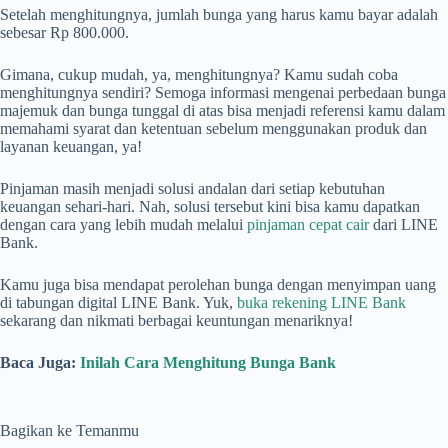
Setelah menghitungnya, jumlah bunga yang harus kamu bayar adalah
sebesar Rp 800.000.
Gimana, cukup mudah, ya, menghitungnya? Kamu sudah coba
menghitungnya sendiri? Semoga informasi mengenai perbedaan bunga
majemuk dan bunga tunggal di atas bisa menjadi referensi kamu dalam
memahami syarat dan ketentuan sebelum menggunakan produk dan
layanan keuangan, ya!
Pinjaman masih menjadi solusi andalan dari setiap kebutuhan
keuangan sehari-hari. Nah, solusi tersebut kini bisa kamu dapatkan
dengan cara yang lebih mudah melalui
pinjaman cepat cair
dari LINE
Bank.
Kamu juga bisa mendapat perolehan bunga dengan menyimpan uang
di tabungan digital LINE Bank. Yuk,
buka rekening LINE Bank
sekarang dan nikmati berbagai keuntungan menariknya!
Baca Juga:
Inilah Cara Menghitung Bunga Bank
Bagikan ke Temanmu