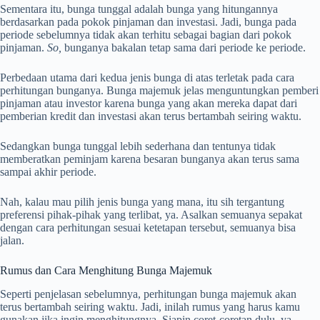
Sementara itu, bunga tunggal adalah bunga yang hitungannya
berdasarkan pada pokok pinjaman dan investasi. Jadi, bunga pada
periode sebelumnya tidak akan terhitu sebagai bagian dari pokok
pinjaman.
So,
bunganya bakalan tetap sama dari periode ke periode.
Perbedaan utama dari kedua jenis bunga di atas terletak pada cara
perhitungan bunganya. Bunga majemuk jelas menguntungkan pemberi
pinjaman atau investor karena bunga yang akan mereka dapat dari
pemberian kredit dan investasi akan terus bertambah seiring waktu.
Sedangkan bunga tunggal lebih sederhana dan tentunya tidak
memberatkan peminjam karena besaran bunganya akan terus sama
sampai akhir periode.
Nah, kalau mau pilih jenis bunga yang mana, itu sih tergantung
preferensi pihak-pihak yang terlibat, ya. Asalkan semuanya sepakat
dengan cara perhitungan sesuai ketetapan tersebut, semuanya bisa
jalan.
Rumus dan Cara Menghitung Bunga Majemuk
Seperti penjelasan sebelumnya, perhitungan bunga majemuk akan
terus bertambah seiring waktu. Jadi, inilah rumus yang harus kamu
gunakan jika ingin menghitungnya. Siapin coret-coretan dulu, ya,