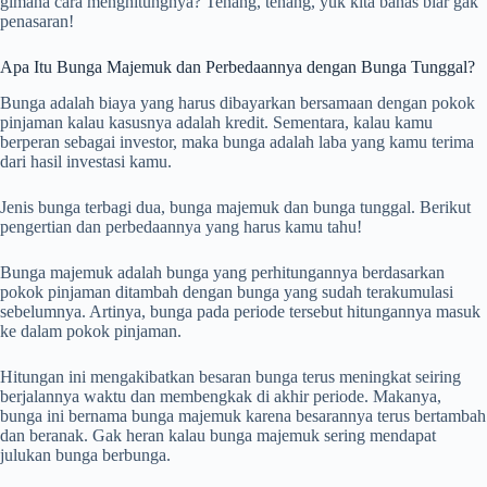
gimana cara menghitungnya? Tenang, tenang, yuk kita bahas biar gak
penasaran!
Apa Itu Bunga Majemuk dan Perbedaannya dengan Bunga Tunggal?
Bunga adalah biaya yang harus dibayarkan bersamaan dengan pokok
pinjaman kalau kasusnya adalah kredit. Sementara, kalau kamu
berperan sebagai investor, maka bunga adalah laba yang kamu terima
dari hasil investasi kamu.
Jenis bunga terbagi dua, bunga majemuk dan bunga tunggal. Berikut
pengertian dan perbedaannya yang harus kamu tahu!
Bunga majemuk adalah bunga yang perhitungannya berdasarkan
pokok pinjaman ditambah dengan bunga yang sudah terakumulasi
sebelumnya. Artinya, bunga pada periode tersebut hitungannya masuk
ke dalam pokok pinjaman.
Hitungan ini mengakibatkan besaran bunga terus meningkat seiring
berjalannya waktu dan membengkak di akhir periode. Makanya,
bunga ini bernama bunga majemuk karena besarannya terus bertambah
dan beranak. Gak heran kalau bunga majemuk sering mendapat
julukan bunga berbunga.